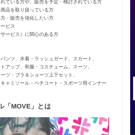
されている方や、販売を予定・検討されている方
象商品を取り扱っている方
い方・販売を強化したい方
サービス
サービス）に関心のある方
、パンツ、水着・ラッシュガード、スカート、
ットアップ、和服・コスチューム、スーツ、
ョーツ・ブラ＆ショーツ上下セット、
・キャミソール・ペチコート・スポーツ用インナー
ル「MOVE」とは