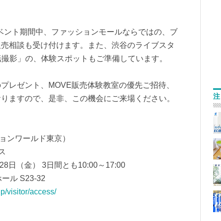
イベント期間中、ファッションモールならではの、ブ
販売相談も受け付けます。また、渋谷のライブスタ
回転撮影」の、体験スポットもご準備しています。
プレゼント、MOVE販売体験教室の優先ご招待、
注
おりますので、是非、この機会にご来場ください。
ッションワールド東京）
ース
8日（金） 3日間とも10:00～17:00
 S23-32
p/visitor/access/