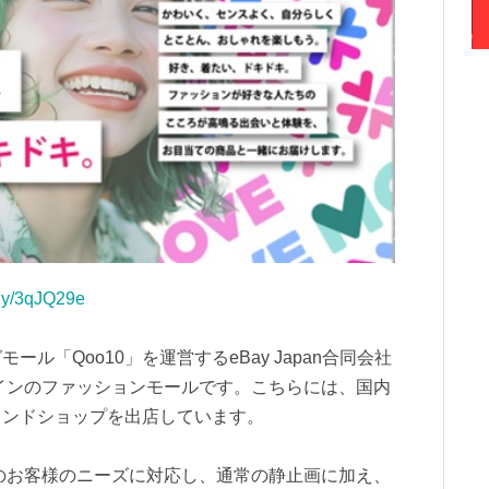
t.ly/3qJQ29e
ル「Qoo10」を運営するeBay Japan合同会社
ラインのファッションモールです。こちらには、国内
ランドショップを出店しています。
性のお客様のニーズに対応し、通常の静止画に加え、