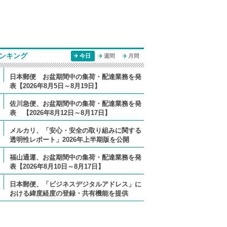
ンキング
今日
週間
月間
日本郵便 お盆期間中の集荷・配達業務を発
表【2026年8月5日～8月19日】
佐川急便、お盆期間中の集荷・配達業務を発
表 【2026年8月12日～8月17日】
メルカリ、「安心・安全の取り組みに関する
透明性レポート」2026年上半期版を公開
福山通運、お盆期間中の集荷・配達業務を発
表【2026年8月10日～8月17日】
日本郵便、「ビジネスデジタルアドレス」に
おける緯度経度の登録・共有機能を提供