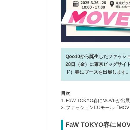
Qoo10から誕生したファッショ
28日（金）に東京ビッグサイト
ド）春にブースを出展します
目次
1. FaW TOKYO春にMOVE
2. ファッションECモール「MO
FaW TOKYO春にM