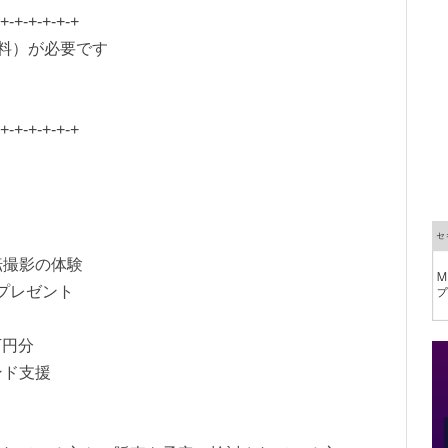
-+-+-+-+-+-+
料）が必要です
ス
-+-+-+-+-+-+
撮影の体験
プレゼント
円分
ド支援