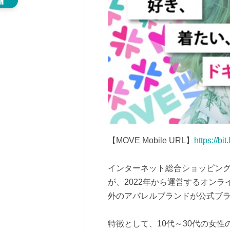
【MOVE Mobile URL】
https://bi
インターネット総合ショッピングモー
が、2022年から運営するオン
外のアパレルブランドが公式ブ
特徴として、10代～30代の女