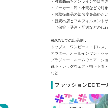
・対象商品をオンラインで販売
・メーカー・卸・小売などで対
・お取扱商品の知名度を高めた
・新規出店とフルフィルメント
（保管・受注・配送などの代行
■MOVEでの出品例：
トップス、ワンピース・ドレス
アウター、オールインワン・セ
ブラジャー・ルームウェア・シ
靴下・レッグウェア・補正下着
など
ファッションECモー