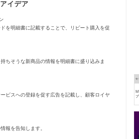
なアイデア
ン
ードを明細書に記載することで、リピート購入を促
を持ちそうな新商品の情報を明細書に盛り込みま
サービスへの登録を促す広告を記載し、顧客ロイヤ
ル情報を告知します。