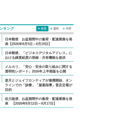
ンキング
今日
週間
月間
日本郵便 お盆期間中の集荷・配達業務を発
表【2026年8月5日～8月19日】
日本郵便、「ビジネスデジタルアドレス」に
おける緯度経度の登録・共有機能を提供
メルカリ、「安心・安全の取り組みに関する
透明性レポート」2026年上半期版を公開
楽天とジェイフロンティアが連携開始、オン
ラインでの「診療」「服薬指導」普及定着が
目的
佐川急便、お盆期間中の集荷・配達業務を発
表 【2026年8月12日～8月17日】