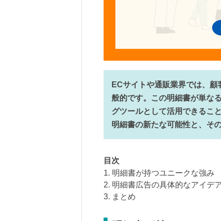
ECサイトや通販業界では、顧
般的です。この明細書が単な
グツールとして活用できるこ
明細書の新たな可能性と、そ
目次
1. 明細書が持つユニークな強み
2. 明細書広告の具体的なアイデ
3. まとめ