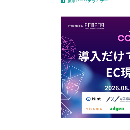
超票パーソナライザー