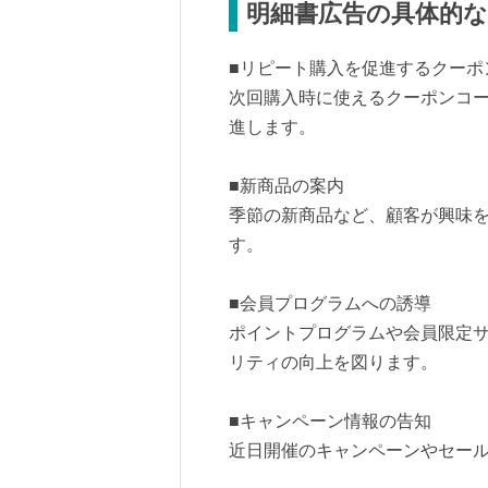
明細書広告の具体的
■リピート購入を促進するクーポ
次回購入時に使えるクーポンコ
進します。
■新商品の案内
季節の新商品など、顧客が興味
す。
■会員プログラムへの誘導
ポイントプログラムや会員限定
リティの向上を図ります。
■キャンペーン情報の告知
近日開催のキャンペーンやセー