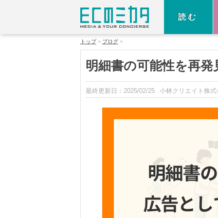
読む
トップ
ブログ
明細書の可能性を再発
最終更新日：
2025/02/25
小林クリエイト株式