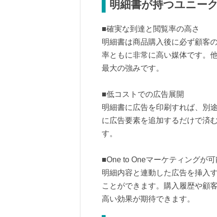
明細書が持つユニー
■確実な到達と閲覧率の高さ
明細書は商品購入後に必ず顧客
率ともに非常に高い媒体です。
最大の強みです。
■低コストでの広告展開
明細書に広告を印刷すれば、別
に広告要素を追加するだけで済
す。
■One to Oneマーケティングが
明細内容と連動した広告を挿入
ことができます。購入履歴や顧
高い効果が期待できます。