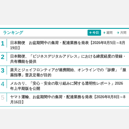
ランキング
今日
週間
月間
1
日本郵便 お盆期間中の集荷・配達業務を発表【2026年8月5日～8月
19日】
2
日本郵便、「ビジネスデジタルアドレス」における緯度経度の登録・
共有機能を提供
3
楽天とジェイフロンティアが連携開始、オンラインでの「診療」「服
薬指導」普及定着が目的
4
メルカリ、「安心・安全の取り組みに関する透明性レポート」2026
年上半期版を公開
5
ヤマト運輸、お盆期間中の集荷・配達業務を発表【2026年8月8日～8
月16日】