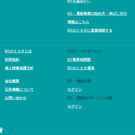
ECを始めたい
EC・通販事業の始め方・伸ばし方の
情報はこちら
ECのミカタに直接相談する
ECのミカタとは
ECのミカタサービス
利用規約
EC業界相関図
個人情報保護方針
ECのミカタ通信
会社概要
EC・通販企業
広告掲載について
ログイン
お問い合わせ
EC・通販向けサービス企業
ログイン