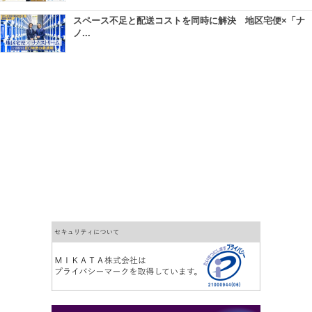
スペース不足と配送コストを同時に解決 地区宅便×「ナ
ノ...