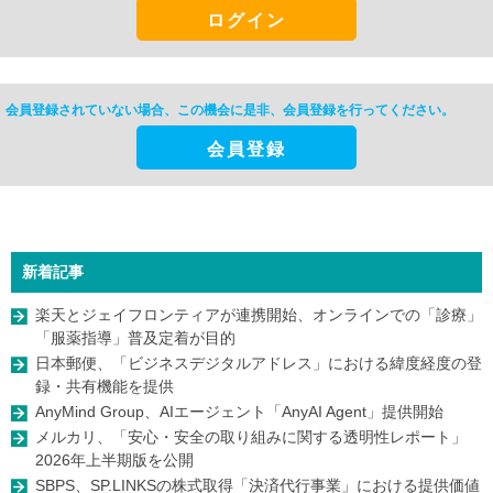
ログイン
会員登録されていない場合、この機会に是非、
会員登録を行ってください。
会員登録
新着記事
楽天とジェイフロンティアが連携開始、オンラインでの「診療」
「服薬指導」普及定着が目的
日本郵便、「ビジネスデジタルアドレス」における緯度経度の登
録・共有機能を提供
AnyMind Group、AIエージェント「AnyAI Agent」提供開始
メルカリ、「安心・安全の取り組みに関する透明性レポート」
2026年上半期版を公開
SBPS、SP.LINKSの株式取得「決済代行事業」における提供価値