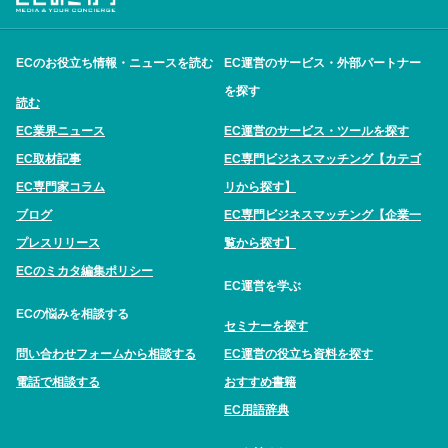
ECのお役立ち情報・ニュースを読む
EC運営のサービス・外部パートナー
を探す
読む
EC業界ニュース
EC運営のサービス・ツールを探す
EC取材記事
EC専門ビジネスマッチング【カテゴ
EC専門家コラム
リから探す】
ブログ
EC専門ビジネスマッチング【企業一
プレスリリース
覧から探す】
ECのミカタ編集ポリシー
EC運営を学ぶ
ECの悩みを相談する
セミナーを探す
問い合わせフォームから相談する
EC運営の役立ち資料を探す
電話で相談する
おすすめ書籍
EC用語辞典