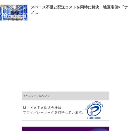
スペース不足と配送コストを同時に解決 地区宅便×「ナ
ノ...