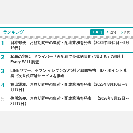
ランキング
今日
週間
月間
1
日本郵便 お盆期間中の集荷・配達業務を発表【2026年8月5日～8月
19日】
2
猛暑の宅配、ドライバー「再配達で身体的負担が増える」7割以上
Every WiLL調査
3
LINEヤフー、セブン-イレブンなど5社と戦略提携 ID・ポイント連
携で次世代店舗サービスを推進
4
福山通運、お盆期間中の集荷・配達業務を発表【2026年8月10日～8
月17日】
5
佐川急便、お盆期間中の集荷・配達業務を発表 【2026年8月12日～
8月17日】