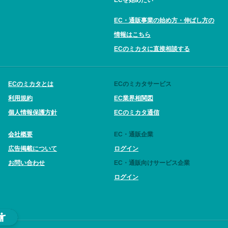
EC・通販事業の始め方・伸ばし方の
情報はこちら
ECのミカタに直接相談する
ECのミカタとは
ECのミカタサービス
利用規約
EC業界相関図
個人情報保護方針
ECのミカタ通信
会社概要
EC・通販企業
広告掲載について
ログイン
お問い合わせ
EC・通販向けサービス企業
ログイン