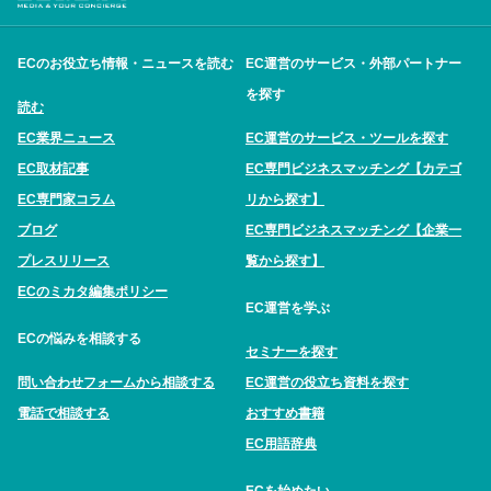
ECのお役立ち情報・ニュースを読む
EC運営のサービス・外部パートナー
を探す
読む
EC業界ニュース
EC運営のサービス・ツールを探す
EC取材記事
EC専門ビジネスマッチング【カテゴ
EC専門家コラム
リから探す】
ブログ
EC専門ビジネスマッチング【企業一
プレスリリース
覧から探す】
ECのミカタ編集ポリシー
EC運営を学ぶ
ECの悩みを相談する
セミナーを探す
問い合わせフォームから相談する
EC運営の役立ち資料を探す
電話で相談する
おすすめ書籍
EC用語辞典
ECを始めたい