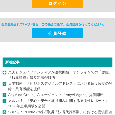
ログイン
会員登録されていない場合、この機会に是非、
会員登録を行ってください。
会員登録
新着記事
楽天とジェイフロンティアが連携開始、オンラインでの「診療」
「服薬指導」普及定着が目的
日本郵便、「ビジネスデジタルアドレス」における緯度経度の登
録・共有機能を提供
AnyMind Group、AIエージェント「AnyAI Agent」提供開始
メルカリ、「安心・安全の取り組みに関する透明性レポート」
2026年上半期版を公開
SBPS、SP.LINKSの株式取得「決済代行事業」における提供価値