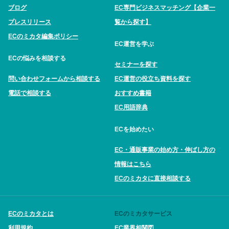
ブログ
EC専門ビジネスマッチング【企業一
プレスリリース
覧から探す】
ECのミカタ編集ポリシー
EC運営を学ぶ
ECの悩みを相談する
セミナーを探す
問い合わせフォームから相談する
EC運営の役立ち資料を探す
電話で相談する
おすすめ書籍
EC用語辞典
ECを始めたい
EC・通販事業の始め方・伸ばし方の
情報はこちら
ECのミカタに直接相談する
ECのミカタとは
ECのミカタサービス
利用規約
EC業界相関図