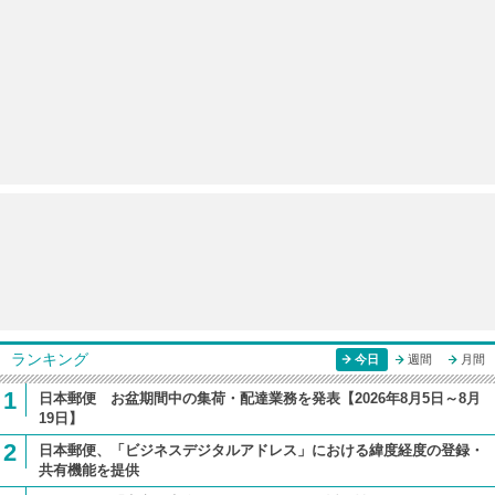
ランキング
今日
週間
月間
1
日本郵便 お盆期間中の集荷・配達業務を発表【2026年8月5日～8月
19日】
2
日本郵便、「ビジネスデジタルアドレス」における緯度経度の登録・
共有機能を提供