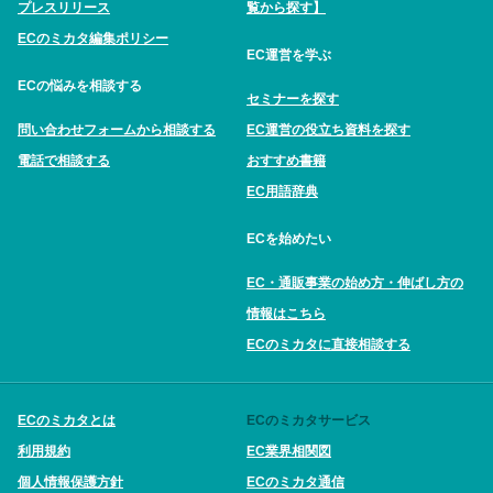
プレスリリース
覧から探す】
ECのミカタ編集ポリシー
EC運営を学ぶ
ECの悩みを相談する
セミナーを探す
問い合わせフォームから相談する
EC運営の役立ち資料を探す
電話で相談する
おすすめ書籍
EC用語辞典
ECを始めたい
EC・通販事業の始め方・伸ばし方の
情報はこちら
ECのミカタに直接相談する
ECのミカタとは
ECのミカタサービス
利用規約
EC業界相関図
個人情報保護方針
ECのミカタ通信