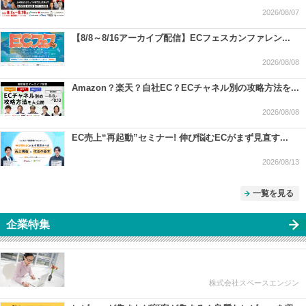
2026/08/07
【8/8～8/16アーカイブ配信】ECフェスカンファレン...
2026/08/08
Amazon？楽天？自社EC？ECチャネル別の攻略方法を...
2026/08/08
EC売上“再起動”セミナー! 伸び悩むECがまず見直す...
2026/08/13
一覧を見る
企業特集
株式会社スペースエンジン