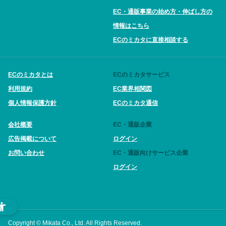
EC・通販事業の始め方・伸ばし方の
情報はこちら
ECのミカタに直接相談する
ECのミカタとは
ECのミカタサービス
利用規約
EC業界相関図
個人情報保護方針
ECのミカタ通信
会社概要
EC・通販企業
広告掲載について
ログイン
お問い合わせ
EC・通販向けサービス企業
ログイン
Copyright © Mikata Co., Ltd. All Rights Reserved.