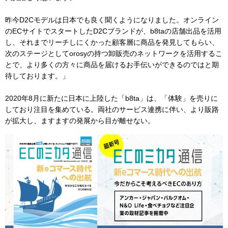
昨今D2Cモデルは日本でも良く聞くようになりました。オンライン
のECサイトでスタートしたD2Cブランドが、b8taの店舗出品を活用
し、それまでリーチしにくかった顧客層に商品を発見してもらい、
次のステージとしてorosyの持つ卸販売のネットワークを活用するこ
とで、より多くの方々に商品を届けるお手伝いができるのではと期
待しております。」
2020年8月に新たに日本に上陸した「b8ta」は、「体験」を売りに
しており注目を集めている。両社のサービス連携に伴い、より販路
が拡大し、ますますの発展から目が離せない。