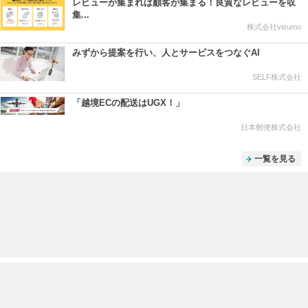
レビューが集まれば顧客が集まる！良質なレビューを収
集...
株式会社visumo
みずから提案を行い、人とサービスをつなぐAI
SELF株式会社
「越境ECの配送はUGX！」
日本郵便株式会社
一覧を見る