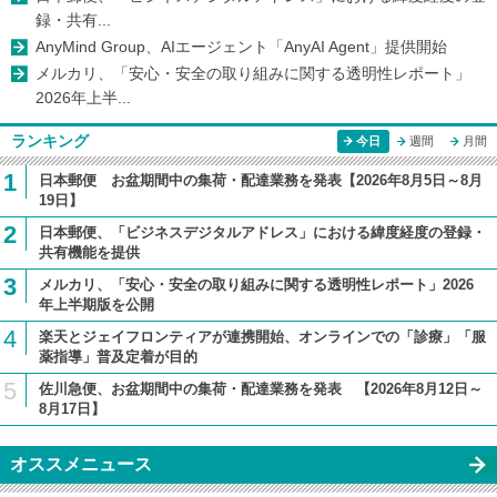
録・共有...
AnyMind Group、AIエージェント「AnyAI Agent」提供開始
メルカリ、「安心・安全の取り組みに関する透明性レポート」
2026年上半...
ランキング
今日
週間
月間
1
日本郵便 お盆期間中の集荷・配達業務を発表【2026年8月5日～8月
19日】
2
日本郵便、「ビジネスデジタルアドレス」における緯度経度の登録・
共有機能を提供
3
メルカリ、「安心・安全の取り組みに関する透明性レポート」2026
年上半期版を公開
4
楽天とジェイフロンティアが連携開始、オンラインでの「診療」「服
薬指導」普及定着が目的
5
佐川急便、お盆期間中の集荷・配達業務を発表 【2026年8月12日～
8月17日】
オススメニュース