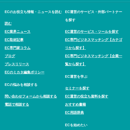
ECのお役立ち情報・ニュースを読む
EC運営のサービス・外部パートナー
を探す
読む
EC業界ニュース
EC運営のサービス・ツールを探す
EC取材記事
EC専門ビジネスマッチング【カテゴ
EC専門家コラム
リから探す】
ブログ
EC専門ビジネスマッチング【企業一
プレスリリース
覧から探す】
ECのミカタ編集ポリシー
EC運営を学ぶ
ECの悩みを相談する
セミナーを探す
問い合わせフォームから相談する
EC運営の役立ち資料を探す
電話で相談する
おすすめ書籍
EC用語辞典
ECを始めたい