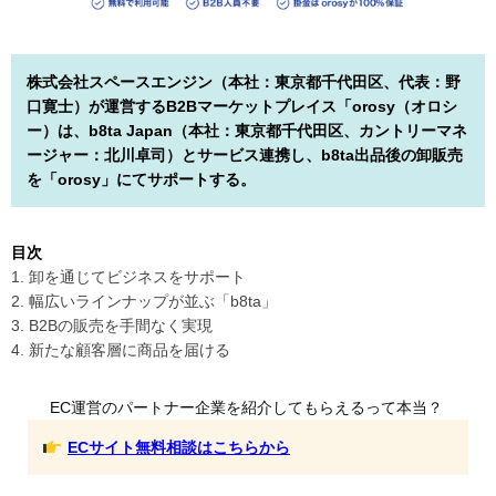
株式会社スペースエンジン（本社：東京都千代田区、代表：野
口寛士）が運営するB2Bマーケットプレイス「orosy（オロシ
ー）は、b8ta Japan（本社：東京都千代田区、カントリーマネ
ージャー：北川卓司）とサービス連携し、b8ta出品後の卸販売
を「orosy」にてサポートする。
目次
1. 卸を通じてビジネスをサポート
2. 幅広いラインナップが並ぶ「b8ta」
3. B2Bの販売を手間なく実現
4. 新たな顧客層に商品を届ける
EC運営のパートナー企業を紹介してもらえるって本当？
ECサイト無料相談はこちらから