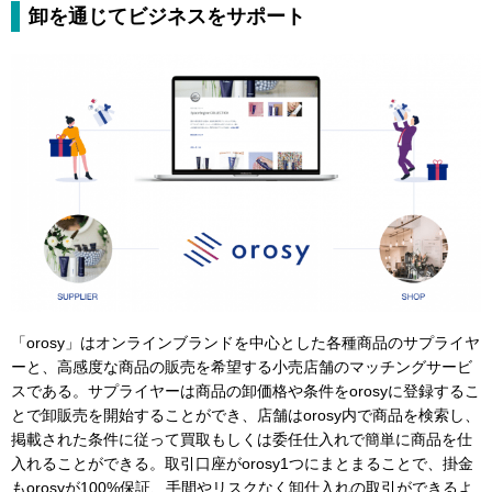
卸を通じてビジネスをサポート
「orosy」はオンラインブランドを中心とした各種商品のサプライヤ
ーと、高感度な商品の販売を希望する小売店舗のマッチングサービ
スである。サプライヤーは商品の卸価格や条件をorosyに登録するこ
とで卸販売を開始することができ、店舗はorosy内で商品を検索し、
掲載された条件に従って買取もしくは委任仕入れで簡単に商品を仕
入れることができる。取引口座がorosy1つにまとまることで、掛金
もorosyが100%保証、手間やリスクなく卸仕入れの取引ができるよ