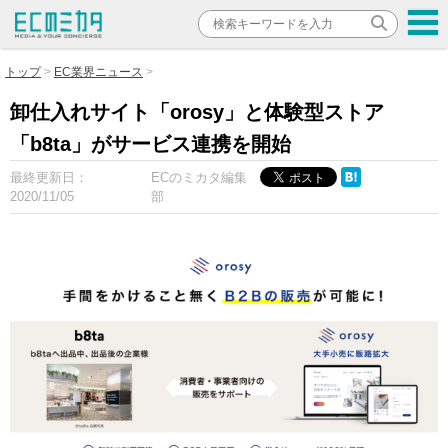
トップ
EC業界ニュース
卸仕入れサイト「orosy」と体験型ストア
「b8ta」がサービス連携を開始
最終更新日：
ECのミカタ編集
2020/11/05
部