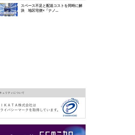
スペース不足と配送コストを同時に解
決 地区宅便×「ナノ...