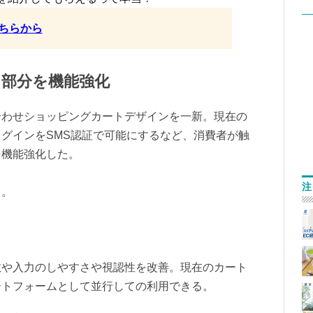
ちらから
る部分を機能強化
合わせショッピングカートデザインを一新。現在の
グインをSMS認証で可能にするなど、消費者が触
を機能強化した。
注
る。
数や入力のしやすさや視認性を改善。現在のカート
ートフォームとして並行しての利用できる。