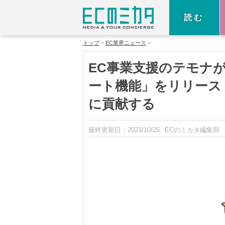
読む
トップ
EC業界ニュース
EC事業支援のテモナ
ート機能」をリリース
に貢献する
最終更新日：
2023/10/25
ECのミカタ編集部