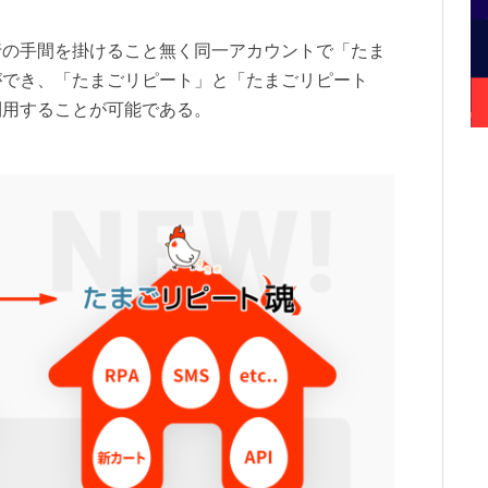
行の手間を掛けること無く同一アカウントで「たま
ができ、「たまごリピート」と「たまごリピート
利用することが可能である。