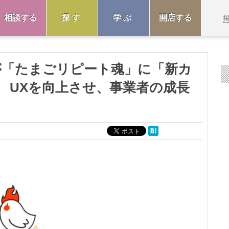
相談する
探す
学ぶ
開店する
が「たまごリピート魂」に「新カ
 UXを向上させ、事業者の成長