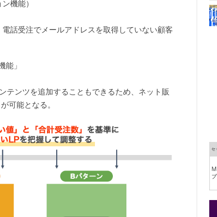
ョン機能）
、電話受注でメールアドレスを取得していない顧客
機能」
コンテンツを追加することもできるため、ネット販
とが可能となる。