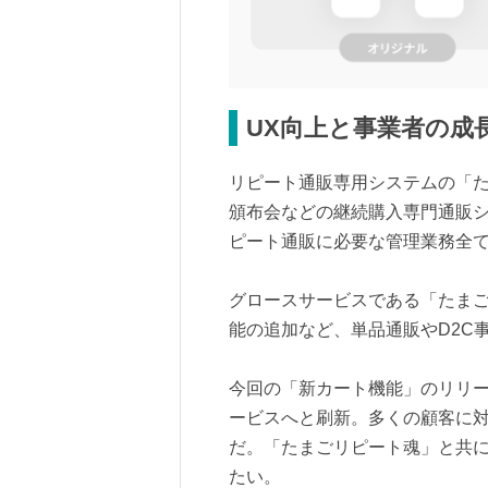
UX向上と事業者の成
リピート通販専用システムの「た
頒布会などの継続購入専門通販
ピート通販に必要な管理業務全
グロースサービスである「たま
能の追加など、単品通販やD2C
今回の「新カート機能」のリリ
ービスへと刷新。多くの顧客に対
だ。「たまごリピート魂」と共
たい。