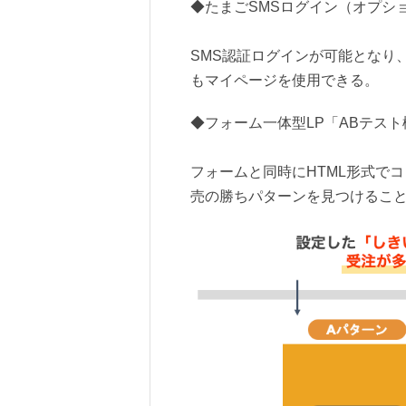
◆たまごSMSログイン（オプシ
SMS認証ログインが可能となり
もマイページを使用できる。
◆フォーム一体型LP「ABテスト
フォームと同時にHTML形式で
売の勝ちパターンを見つけるこ