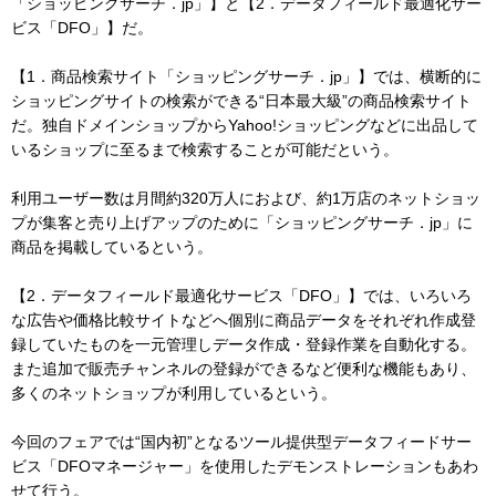
「ショッピングサーチ．jp」】と【2．データフィールド最適化サー
ビス「DFO」】だ。
【1．商品検索サイト「ショッピングサーチ．jp」】では、横断的に
ショッピングサイトの検索ができる“日本最大級”の商品検索サイト
だ。独自ドメインショップからYahoo!ショッピングなどに出品して
いるショップに至るまで検索することが可能だという。
利用ユーザー数は月間約320万人におよび、約1万店のネットショッ
プが集客と売り上げアップのために「ショッピングサーチ．jp」に
商品を掲載しているという。
【2．データフィールド最適化サービス「DFO」】では、いろいろ
な広告や価格比較サイトなどへ個別に商品データをそれぞれ作成登
録していたものを一元管理しデータ作成・登録作業を自動化する。
また追加で販売チャンネルの登録ができるなど便利な機能もあり、
多くのネットショップが利用しているという。
今回のフェアでは“国内初”となるツール提供型データフィードサー
ビス「DFOマネージャー」を使用したデモンストレーションもあわ
せて行う。