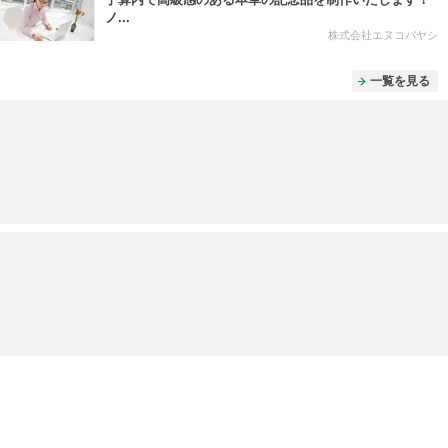
ノ...
株式会社エヌコバヤシ
一覧を見る