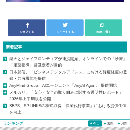
シェアする
ツイートする
noteで書く
新着記事
楽天とジェイフロンティアが連携開始、オンラインでの「診療」
「服薬指導」普及定着が目的
日本郵便、「ビジネスデジタルアドレス」における緯度経度の登
録・共有機能を提供
AnyMind Group、AIエージェント「AnyAI Agent」提供開始
メルカリ、「安心・安全の取り組みに関する透明性レポート」
2026年上半期版を公開
SBPS、SP.LINKSの株式取得「決済代行事業」における提供価値
を向上
ランキング
今日
週間
月間