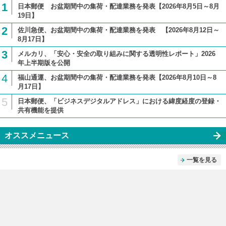
1
日本郵便 お盆期間中の集荷・配達業務を発表【2026年8月5日～8月
19日】
2
佐川急便、お盆期間中の集荷・配達業務を発表 【2026年8月12日～
8月17日】
3
メルカリ、「安心・安全の取り組みに関する透明性レポート」2026
年上半期版を公開
4
福山通運、お盆期間中の集荷・配達業務を発表【2026年8月10日～8
月17日】
5
日本郵便、「ビジネスデジタルアドレス」における緯度経度の登録・
共有機能を提供
オススメニュース
一覧を見る