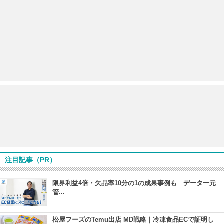
注目記事（PR）
限界利益4倍・欠品率10分の1の成果事例も データ一元
管...
松屋フーズのTemu出店 MD戦略｜冷凍食品ECで証明し