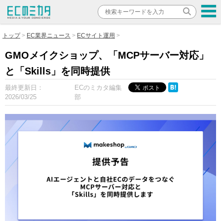
トップ
EC業界ニュース
ECサイト運用
GMOメイクショップ、「MCPサーバー対応」
と「Skills」を同時提供
最終更新日：
ECのミカタ編集
2026/03/25
部