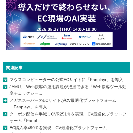
関連記事
マウスコンピューターの公式ECサイトに「Fanplayr」を導入
JAMU、 Web接客の運用課題が把握できる「Web接客ツール効
率チェックシー...
メガネスーパーのECサイトがCV最適化プラットフォーム
「Fanplayr」を導入
クーポン配信を半減しCVR251％を実現 CV最適化プラットフ
ォーム「Fanpl...
EC購入率490％を実現 CV最適化プラットフォーム