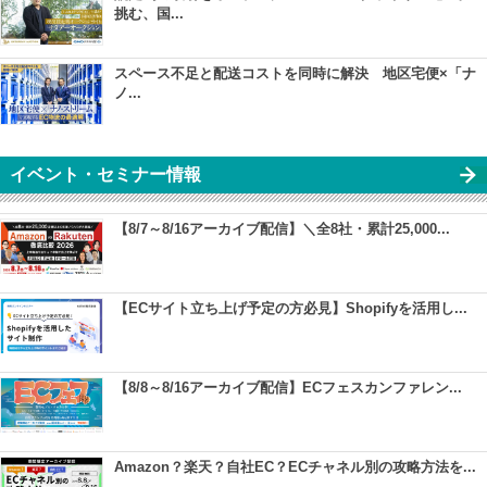
挑む、国...
スペース不足と配送コストを同時に解決 地区宅便×「ナ
ノ...
イベント・セミナー情報
【8/7～8/16アーカイブ配信】＼全8社・累計25,000...
【ECサイト立ち上げ予定の方必見】Shopifyを活用し...
【8/8～8/16アーカイブ配信】ECフェスカンファレン...
Amazon？楽天？自社EC？ECチャネル別の攻略方法を...