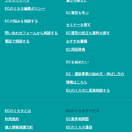
プレスリリース
覧から探す】
ECのミカタ編集ポリシー
EC運営を学ぶ
ECの悩みを相談する
セミナーを探す
問い合わせフォームから相談する
EC運営の役立ち資料を探す
電話で相談する
おすすめ書籍
EC用語辞典
ECを始めたい
EC・通販事業の始め方・伸ばし方の
情報はこちら
ECのミカタに直接相談する
ECのミカタとは
ECのミカタサービス
利用規約
EC業界相関図
個人情報保護方針
ECのミカタ通信