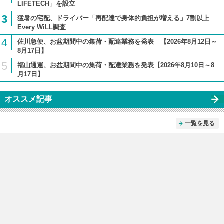
LIFETECH」を設立
3
猛暑の宅配、ドライバー「再配達で身体的負担が増える」7割以上
Every WiLL調査
4
佐川急便、お盆期間中の集荷・配達業務を発表 【2026年8月12日～
8月17日】
5
福山通運、お盆期間中の集荷・配達業務を発表【2026年8月10日～8
月17日】
オススメ記事
一覧を見る