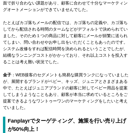
面で折り合わない課題があり、顧客に合わせて十分なマーケティン
グオートメーションができていませんでした。
たとえばカゴ落ちメールの配信では、カゴ落ちの定義や、カゴ落ち
してから配信される時間のタームなどがデフォルトで決められてい
ました。そのため１つの商品に対して顧客にメールが頻繁に送られ
てしまい、問い合わせやお申し出をいただくこともあったのです。
システム改修をすれば配信時間を決められるということでしたが、
結構なランニングコストがかかっており、それ以上コストを投入す
ることは考え難い状況でした。
金子
：WEB接客のセグメントも簡易な購買ランクになっていました
が、展開するブランドがベビー、キッズ、ジュニアとさまざまある
中で、たとえばジュニアブランドの顧客に対してベビー用品を提案
してしまうようなこともあり、顧客が本当に求めているところをご
提案できるようなワントゥーワンのマーケティングをしたいと考え
ていました。
Fanplayrでターゲティング、施策を行い売り上げ
が50%向上！