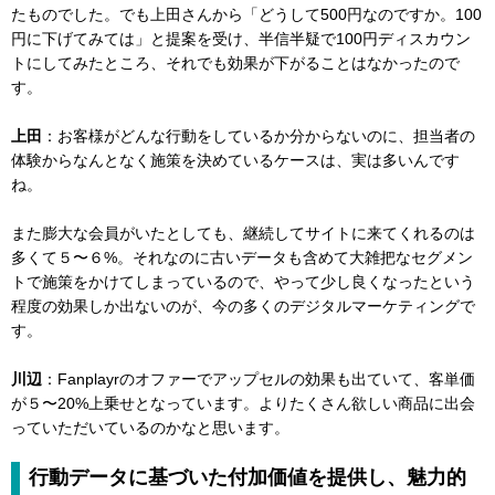
たものでした。でも上田さんから「どうして500円なのですか。100
円に下げてみては」と提案を受け、半信半疑で100円ディスカウン
トにしてみたところ、それでも効果が下がることはなかったので
す。
上田
：お客様がどんな行動をしているか分からないのに、担当者の
体験からなんとなく施策を決めているケースは、実は多いんです
ね。
また膨大な会員がいたとしても、継続してサイトに来てくれるのは
多くて５〜６%。それなのに古いデータも含めて大雑把なセグメン
トで施策をかけてしまっているので、やって少し良くなったという
程度の効果しか出ないのが、今の多くのデジタルマーケティングで
す。
川辺
：Fanplayrのオファーでアップセルの効果も出ていて、客単価
が５〜20%上乗せとなっています。よりたくさん欲しい商品に出会
っていただいているのかなと思います。
行動データに基づいた付加価値を提供し、魅力的