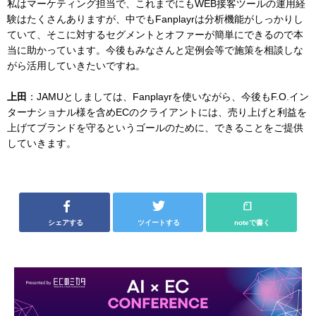
私はマーケティング担当で、これまでにもWEB接客ツールの運用経
験はたくさんありますが、中でもFanplayrは分析機能がしっかりし
ていて、そこに対するセグメントとオファーが簡単にできるので本
当に助かっています。今後もみなさんと定例会等で施策を相談しな
がら活用していきたいですね。
上田
：JAMUとしましては、Fanplayrを使いながら、今後もF.O.イン
ターナショナル様を含めECのクライアントには、売り上げと利益を
上げてブランドを守るというゴールのために、できることをご提供
していきます。
シェアする
ツイートする
noteで書く