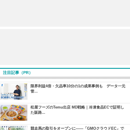
注目記事（PR）
限界利益4倍・欠品率10分の1の成果事例も データ一元
管...
松屋フーズのTemu出店 MD戦略｜冷凍食品ECで証明し
た販路...
競走馬の取引をオープンに――「GMOクラウドEC」で