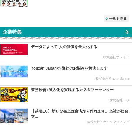
一覧を見る
企業特集
データによって 人の価値を最大化する
株式会社プレイド
Youzan Japanが 御社のお悩みを解決します
株式会社Youzan Japan
業務改善+省人化を実現するカスタマーセンター
株式会社ZeQ
【越境EC】新たな売上は台湾から作れます。当社が総合
支...
株式会社トライリンクアジア