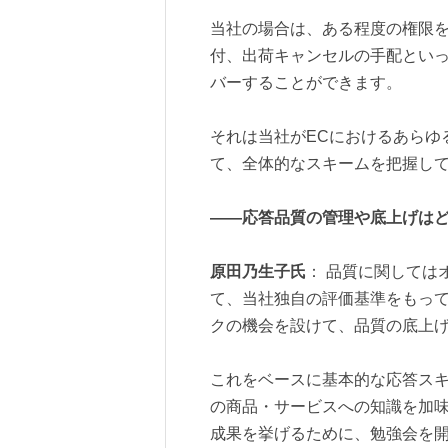
当社の場合は、ある程度の権限
付、出荷キャンセルの手配とい
バーすることができます。
それは当社がECにおけるあらゆ
て、全体的なスキームを把握し
――応答品質の管理や底上げは
原田乃生子氏
： 品質に関しては
て、当社独自の評価基準をもっ
クの機会を設けて、品質の底上
これをベースに基本的な応答ス
の商品・サービスへの知識を加
成果を挙げるために、勉強会を