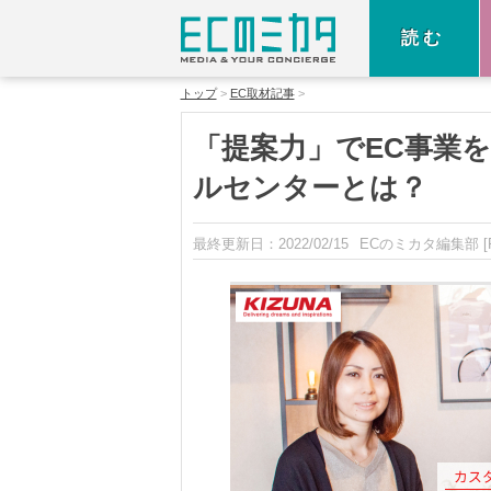
読む
トップ
EC取材記事
「提案力」でEC事業を
ルセンターとは？
最終更新日：
2022/02/15
ECのミカタ編集部
[