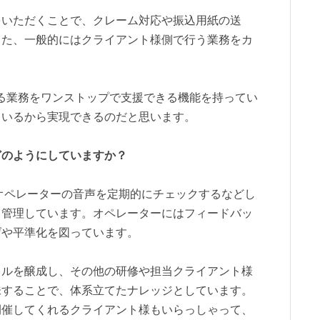
をいただくことで、クレーム対応や振込用紙の送
った、一般的にはクライアント様側で行う業務をカ
る業務をワンストップで支援できる機能を持ってい
ているから実現できるのだと思います。
どのようにしていますか？
オペレーターの音声を定期的にチェックするなどし
て管理しています。オペレーターにはフィードバッ
げや平準化を図っています。
キルを醸成し、その他の研修や担当クライアント様
味することで、体系立てたナレッジとしています。
開催してくれるクライアント様もいらっしゃって、