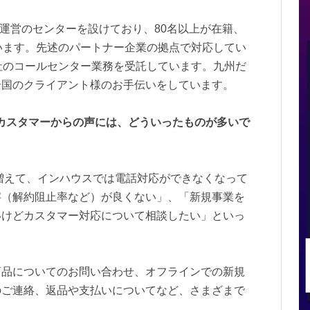
社運営のセンターを設けており、80名以上が在籍、
います。先述のパートナー企業の拠点で対応してい
社のコールセンター業務を受託しています。九州だ
全国のクライアント様のお手伝いをしています。
カスタマーからの声には、どういったものが多いで
増えて、インハウスでは電話対応ができなくなって
字（解約阻止率など）が良くない」、「新規事業を
いけどカスタマー対応について相談したい」といっ
商品についてのお問い合わせ、オフラインでの新規
のご連絡、返品や支払いについてなど、さまざまで