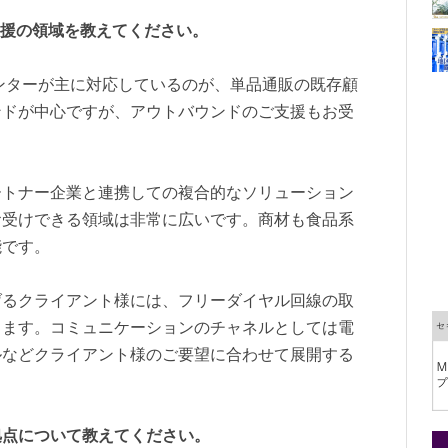
支援の領域を教えてください。
ンターが主に対応しているのが、単品通販の既存顧
ンドが中心ですが、アウトバウンドのご支援もお受
ートナー企業と連携しての複合的なソリューション
お受けできる領域は非常に広いです。商材も食品系
能です。
げるクライアント様には、フリーダイヤル回線の取
きます。コミュニケーションのチャネルとしては電
ルなどクライアント様のご要望に合わせて展開する
拠点について教えてください。