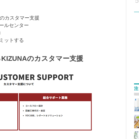
5
NAのカスタマー支援
コールセンター
力
コミットする
KIZUNAのカスタマー支援
注