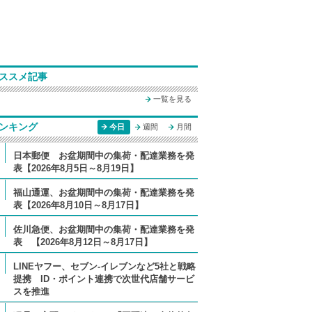
ススメ記事
一覧を見る
ンキング
今日
週間
月間
日本郵便 お盆期間中の集荷・配達業務を発
表【2026年8月5日～8月19日】
福山通運、お盆期間中の集荷・配達業務を発
表【2026年8月10日～8月17日】
佐川急便、お盆期間中の集荷・配達業務を発
表 【2026年8月12日～8月17日】
LINEヤフー、セブン-イレブンなど5社と戦略
提携 ID・ポイント連携で次世代店舗サービ
スを推進