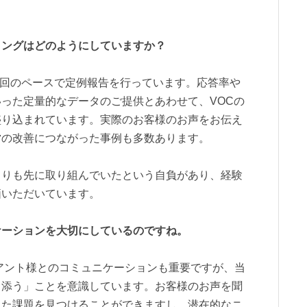
ィングはどのようにしていますか？
1回のペースで定例報告を行っています。応答率や
った定量的なデータのご提供とあわせて、VOCの
盛り込まれています。実際のお客様のお声をお伝え
営の改善につながった事例も多数あります。
よりも先に取り組んでいたという自負があり、経験
価いただいています。
ケーションを大切にしているのですね。
アント様とのコミュニケーションも重要ですが、当
り添う」ことを意識しています。お客様のお声を聞
した課題を見つけることができますし、潜在的なニ