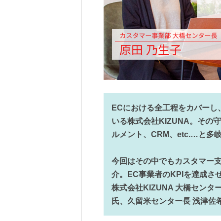
ECにおける全工程をカバーし
いる株式会社KIZUNA。そ
ルメント、CRM、etc.…と多
今回はその中でもカスタマー
介。EC事業者のKPIを達成
株式会社KIZUNA 大橋セン
氏、久留米センター長 浅津佐