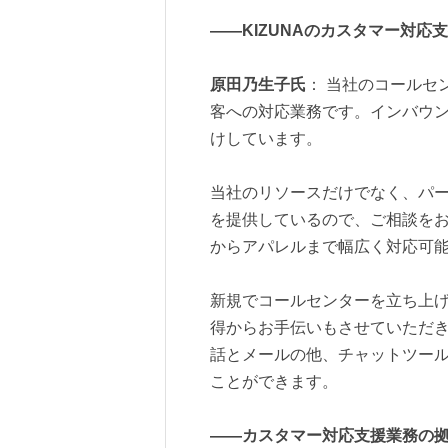
――KIZUNAのカスタマー対応
原田乃生子氏
： 当社のコールセ
客への対応業務です。インバウ
けしています。
当社のリソースだけでなく、パ
を提供しているので、ご相談を
からアパレルまで幅広く対応可
新規でコールセンターを立ち上
得からお手伝いもさせていただ
話とメールの他、チャットツー
ことができます。
――カスタマー対応支援業務の