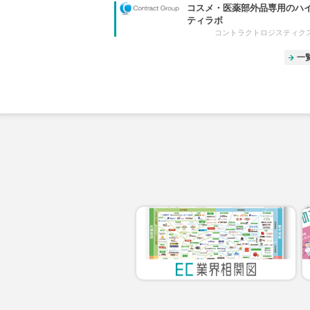
コスメ・医薬部外品専用のハ
ティラボ
コントラクトロジスティク
一