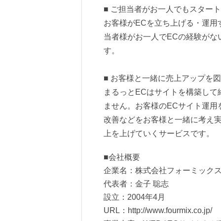
■ ご担当者がお一人でもスター
お客様がECを立ち上げる・運用
当者様がお一人でECの経験がな
す。
■ お客様と一緒に売上アップを
まるっとECはサイトを構築して
ません。お客様のECサイト運用
改善などをお客様と一緒に考え実
上を上げていくサービスです。
■会社概要
企業名：株式会社フォーミック
代表者：金子 聡志
設立：2004年4月
URL：http://www.fourmix.co.jp/