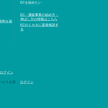
ECを始めたい
EC・通販事業の始め方・
伸ばし方の情報はこちら
資料を探
ECのミカタに直接相談す
る
ログイン
ービス企業
ログイン