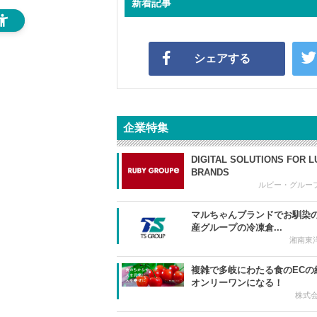
新着記事
シェアする
企業特集
DIGITAL SOLUTIONS FOR 
BRANDS
ルビー・グルー
マルちゃんブランドでお馴染
産グループの冷凍倉...
湘南東
複雑で多岐にわたる食のECの
オンリーワンになる！
株式会