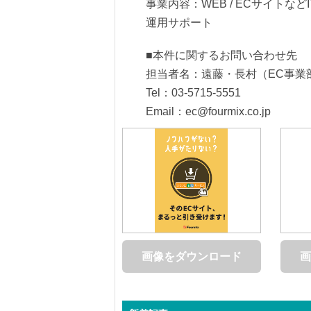
事業内容：WEB / ECサイト
運用サポート
■本件に関するお問い合わせ先
担当者名：遠藤・長村（EC事業
Tel：03-5715-5551
Email：ec@fourmix.co.jp
画像をダウンロード
画