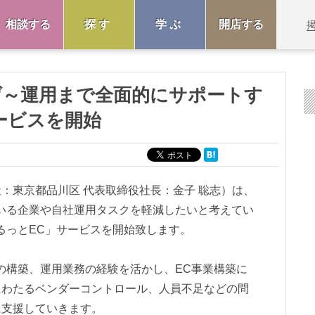
相談する
探す
学ぶ
開店する
げ～運用まで全面的にサポートす
ービスを開始
東京都品川区 代表取締役社長：金子 聡志）は、
いる企業や自社運用タスクを軽減したいと考えてい
るっとEC」サービスを開始致します。
の構築、運用業務の経験を活かし、EC事業構築に
にわたるベンダーコントロール、人員不足などの問
に支援していきます。