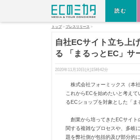
読む
トップ
プレスリリース
自社ECサイト立ち上
る 「まるっとEC」サ
2020年11月10日(火)15時42分
株式会社フォーミックス（本社：
これからECを始めたいと考えて
るECショップを対象とした「ま
創業から培ってきたECサイト
関する複雑なプロセスや、多岐
題を弊社側が包括的及び部分的