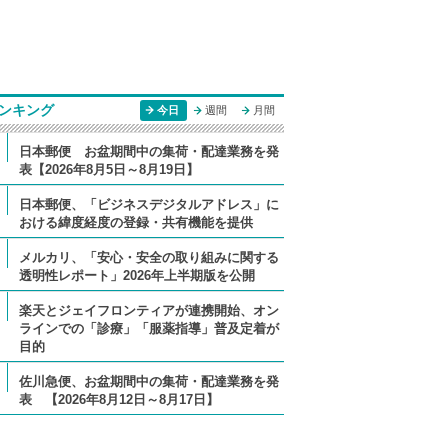
ンキング
今日
週間
月間
日本郵便 お盆期間中の集荷・配達業務を発
表【2026年8月5日～8月19日】
日本郵便、「ビジネスデジタルアドレス」に
おける緯度経度の登録・共有機能を提供
メルカリ、「安心・安全の取り組みに関する
透明性レポート」2026年上半期版を公開
楽天とジェイフロンティアが連携開始、オン
ラインでの「診療」「服薬指導」普及定着が
目的
佐川急便、お盆期間中の集荷・配達業務を発
表 【2026年8月12日～8月17日】