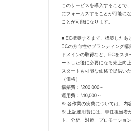
このサービスを導入することで、
にフォーカスすることが可能にな
ことが可能になります。
■ EC構築するまで、構築したあ
ECの方向性やブランディング構
ドメインの取得など、ECをスタ
ートした後に必要になる売上向
スタートも可能な価格で提供い
（価格）
構築費： \200,000～
運用費： \40,000～
※ 各作業の実費については、内
※ 上記運用費には、専任担当者
ト、分析、対策、プロモーショ