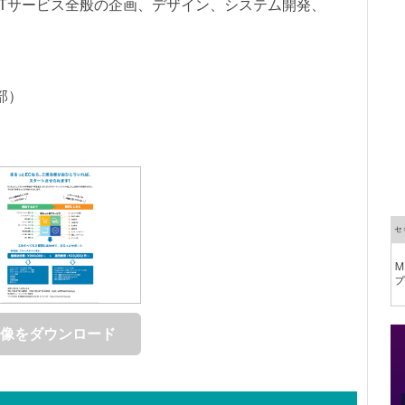
などITサービス全般の企画、デザイン、システム開発、
部）
像をダウンロード