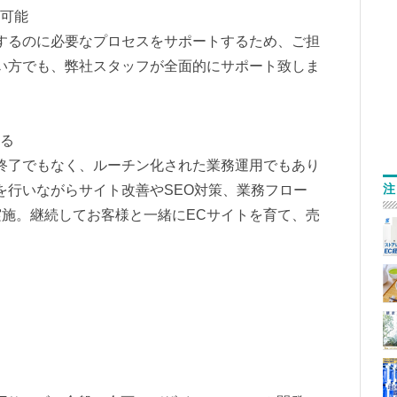
ト可能
するのに必要なプロセスをサポートするため、ご担
い方でも、弊社スタッフが全面的にサポート致しま
図る
終了でもなく、ルーチン化された業務運用でもあり
注
を行いながらサイト改善やSEO対策、業務フロー
施。継続してお客様と一緒にECサイトを育て、売
ス