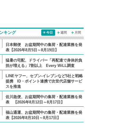
ンキング
今日
週間
月間
日本郵便 お盆期間中の集荷・配達業務を発
表【2026年8月5日～8月19日】
猛暑の宅配、ドライバー「再配達で身体的負
担が増える」7割以上 Every WiLL調査
LINEヤフー、セブン-イレブンなど5社と戦略
提携 ID・ポイント連携で次世代店舗サービ
スを推進
佐川急便、お盆期間中の集荷・配達業務を発
表 【2026年8月12日～8月17日】
福山通運、お盆期間中の集荷・配達業務を発
表【2026年8月10日～8月17日】