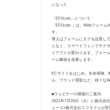
になった
「EFOcats」について
「EFOcats 」は、Webフ
す。
導入はフォームにタグを設置し
となく、スマートフォンでサクサ
イアウトが変わります。フォー
ーム離脱を改善します。
ECサイトをはじめ、生命保険、
ル、ブランド買取など、様々なW
■ウェビナーの開催のご案内
2021年7月20日（火）に株式
ォース×株式会社エフカフェが実