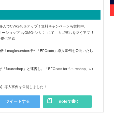
の導入でCVR248％アップ！無料キャンペーンも実施中。
ーショップ byGMOペパボ」にて、カゴ落ちを防ぐアプリ
』を提供開始
！magicnumber様の「EFOcats」導入事例を公開いたし
tureshop」と連携し。「EFOcats for futureshop」の
cats】導入事例を公開しました！
ツイートする
noteで書く