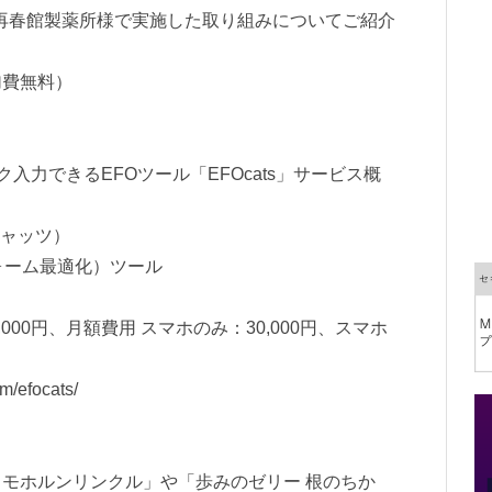
の再春館製薬所様で実施した取り組みについてご紹介
加費無料）
入力できるEFOツール「EFOcats」サービス概
キャッツ）
ォーム最適化）ツール
000円、月額費用 スマホのみ：30,000円、スマホ
m/efocats/
モホルンリンクル」や「歩みのゼリー 根のちか