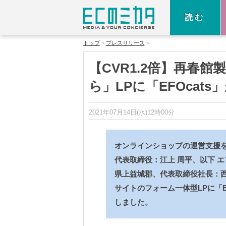
読む
トップ
プレスリリース
【CVR1.2倍】再春
ら」LPに「EFOcat
2021年07月14日(水)12時00分
オンラインショップの運営支援
代表取締役：江上 周平、以下 
県上益城郡、代表取締役社長：
サイトのフォーム一体型LPに「E
しました。