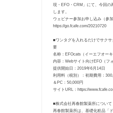
現・EFO・CRM」にて、今回
します。
ウェビナー参加お申し込み（参
https://go.fcafe.com/20210720
■ワンタグを入れるだけでサクサク
要
名称：EFOcats（イーエフオー
内容：Webサイト向けEFO（フ
提供開始日：2019年6月14日
利用料（税別）：初期費用：300,
＆PC：50,000円
サイトURL：
https://www.fcafe.co
■株式会社再春館製薬所について
再春館製薬所は、基礎化粧品「ド