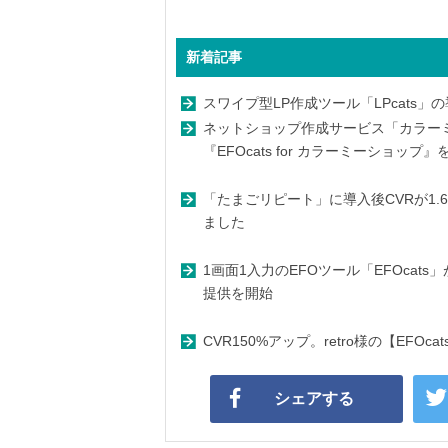
新着記事
スワイプ型LP作成ツール「LPcats」
ネットショップ作成サービス「カラーミ
『EFOcats for カラーミーショップ
「たまごリピート」に導入後CVRが1.6倍
ました
1画面1入力のEFOツール「EFOcats」が「fu
提供を開始
CVR150%アップ。retro様の【EFO
シェアする