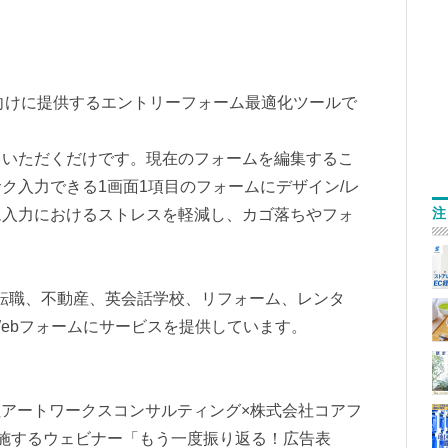
ォーム向けに提供するエントリーフォーム最適化ツールで
ていただくだけです。現在のフォームを編集するこ
ク入力できる1画面1項目のフォームにデザイン/レ
注
ム入力におけるストレスを軽減し、カゴ落ちやフォ
転職、不動産、英会話学校、リフォーム、レンタ
ebフォームにサービスを提供しています。
会社アートワークスコンサルティング×株式会社コアフ
施するウェビナー「もう一度振り返る！広告表