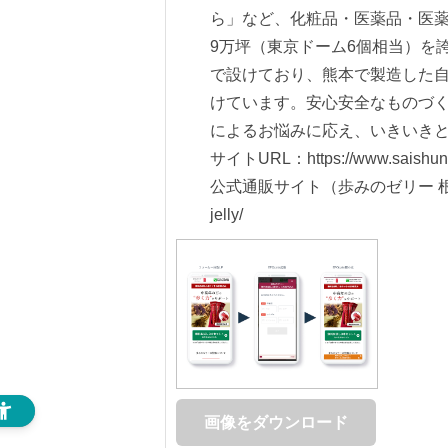
ら」など、化粧品・医薬品・医
9万坪（東京ドーム6個相当）を
で設けており、熊本で製造した
けています。安心安全なものづ
によるお悩みに応え、いきいき
サイトURL：
https://www.saishun
公式通販サイト（歩みのゼリー 
jelly/
画像をダウンロード