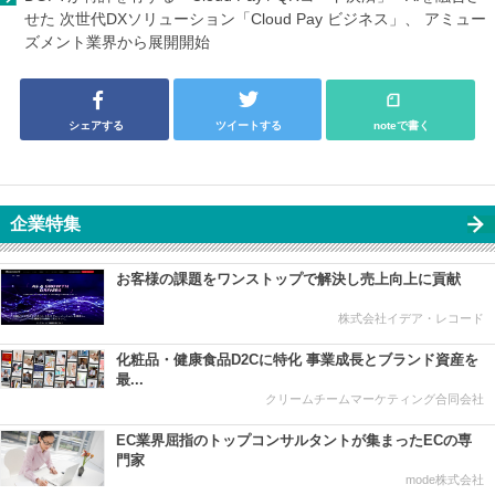
せた 次世代DXソリューション「Cloud Pay ビジネス」、 アミュー
ズメント業界から展開開始
シェアする
ツイートする
noteで書く
企業特集
お客様の課題をワンストップで解決し売上向上に貢献
株式会社イデア・レコード
化粧品・健康食品D2Cに特化 事業成長とブランド資産を
最...
クリームチームマーケティング合同会社
EC業界屈指のトップコンサルタントが集まったECの専
門家
mode株式会社