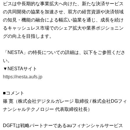
ビスは中長期的な事業拡大へ向けた、新たな決済サービス
の共同開発の協業を加速させ、双方の経営資源や決済領域
の知見・機能の融合による幅広い協業を通じ、成長を続け
るキャッシュレス市場でのシェア拡大や業界ポジショニン
グの向上を目指します。
「NESTA」の特長についての詳細は、以下をご参照くださ
い。
▼NESTAサイト
https://nesta.aufs.jp
■コメント
篠 寛（株式会社デジタルガレージ 取締役 / 株式会社DGフィ
ナンシャルテクノロジー 代表取締役社長）
DGFTは戦略パートナーであるauフィナンシャルサービス