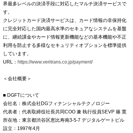
界最多レベルの決済手段に対応したマルチ決済サービスで
す。
クレジットカード決済サービスは、カード情報の非保持化
に完全対応した国内最高水準のセキュアなシステムを基盤
に、継続課金やカード情報更新機能などの基本機能や不正
利用を防止する多様なセキュリティオプションを標準提供
しています。
URL：
https://www.veritrans.co.jp/payment/
＜会社概要＞
■ DGFTについて
会社名：株式会社DGフィナンシャルテクノロジー
代表者：代表取締役社長共同COO 兼 執行役員SEVP 篠 寛
所在地：東京都渋谷区恵比寿南3-5-7 デジタルゲートビル
設立：1997年4月