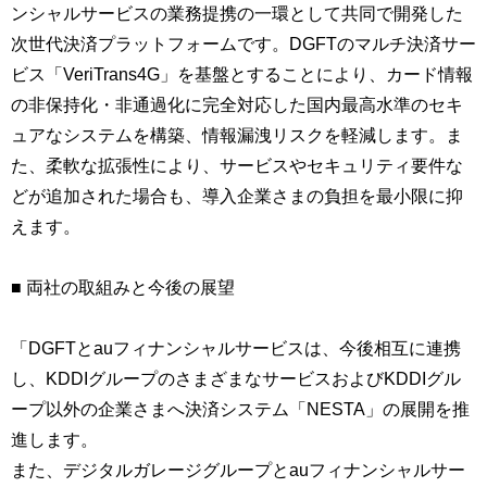
ンシャルサービスの業務提携の一環として共同で開発した
次世代決済プラットフォームです。DGFTのマルチ決済サー
ビス「VeriTrans4G」を基盤とすることにより、カード情報
の非保持化・非通過化に完全対応した国内最高水準のセキ
ュアなシステムを構築、情報漏洩リスクを軽減します。ま
た、柔軟な拡張性により、サービスやセキュリティ要件な
どが追加された場合も、導入企業さまの負担を最小限に抑
えます。
■ 両社の取組みと今後の展望
「DGFTとauフィナンシャルサービスは、今後相互に連携
し、KDDIグループのさまざまなサービスおよびKDDIグル
ープ以外の企業さまへ決済システム「NESTA」の展開を推
進します。
また、デジタルガレージグループとauフィナンシャルサー