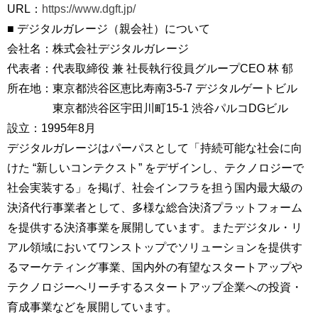
URL：
https://www.dgft.jp/
■ デジタルガレージ（親会社）について
会社名：株式会社デジタルガレージ
代表者：代表取締役 兼 社長執行役員グループCEO 林 郁
所在地：東京都渋谷区恵比寿南3-5-7 デジタルゲートビル
東京都渋谷区宇田川町15-1 渋谷パルコDGビル
設立：1995年8月
デジタルガレージはパーパスとして「持続可能な社会に向
けた “新しいコンテクスト” をデザインし、テクノロジーで
社会実装する」を掲げ、社会インフラを担う国内最大級の
決済代行事業者として、多様な総合決済プラットフォーム
を提供する決済事業を展開しています。またデジタル・リ
アル領域においてワンストップでソリューションを提供す
るマーケティング事業、国内外の有望なスタートアップや
テクノロジーへリーチするスタートアップ企業への投資・
育成事業などを展開しています。