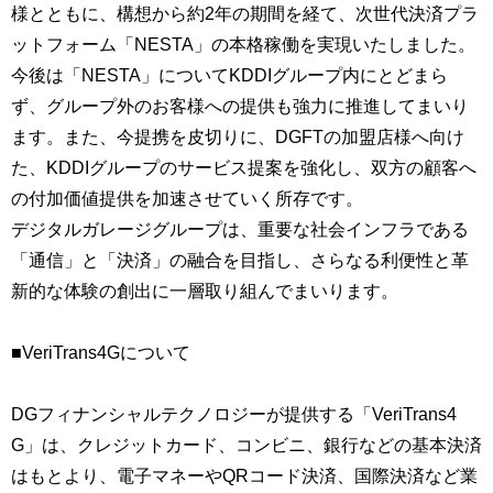
様とともに、構想から約2年の期間を経て、次世代決済プラ
ットフォーム「NESTA」の本格稼働を実現いたしました。
今後は「NESTA」についてKDDIグループ内にとどまら
ず、グループ外のお客様への提供も強力に推進してまいり
ます。また、今提携を皮切りに、DGFTの加盟店様へ向け
た、KDDIグループのサービス提案を強化し、双方の顧客へ
の付加価値提供を加速させていく所存です。
デジタルガレージグループは、重要な社会インフラである
「通信」と「決済」の融合を目指し、さらなる利便性と革
新的な体験の創出に一層取り組んでまいります。
■VeriTrans4Gについて
DGフィナンシャルテクノロジーが提供する「VeriTrans4
G」は、クレジットカード、コンビニ、銀行などの基本決済
はもとより、電子マネーやQRコード決済、国際決済など業