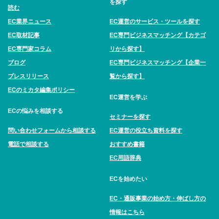
を探す
読む
EC業界ニュース
EC運営のサービス・ツールを探す
EC取材記事
EC専門ビジネスマッチング【カテゴ
EC専門家コラム
リから探す】
ブログ
EC専門ビジネスマッチング【企業一
プレスリリース
覧から探す】
ECのミカタ編集ポリシー
EC運営を学ぶ
ECの悩みを相談する
セミナーを探す
問い合わせフォームから相談する
EC運営の役立ち資料を探す
電話で相談する
おすすめ書籍
EC用語辞典
ECを始めたい
EC・通販事業の始め方・伸ばし方の
情報はこちら