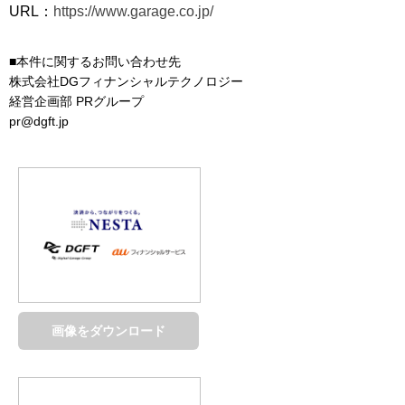
URL：
https://www.garage.co.jp/
■本件に関するお問い合わせ先
株式会社DGフィナンシャルテクノロジー
経営企画部 PRグループ
pr@dgft.jp
画像をダウンロード