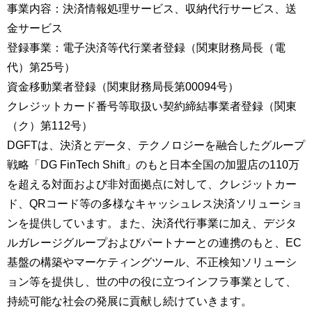
事業内容：決済情報処理サービス、収納代行サービス、送
金サービス
登録事業：電子決済等代行業者登録（関東財務局長（電
代）第25号）
資金移動業者登録（関東財務局長第00094号）
クレジットカード番号等取扱い契約締結事業者登録（関東
（ク）第112号）
DGFTは、決済とデータ、テクノロジーを融合したグループ
戦略「DG FinTech Shift」のもと日本全国の加盟店の110万
を超える対面および非対面拠点に対して、クレジットカー
ド、QRコード等の多様なキャッシュレス決済ソリューショ
ンを提供しています。また、決済代行事業に加え、デジタ
ルガレージグループおよびパートナーとの連携のもと、EC
基盤の構築やマーケティングツール、不正検知ソリューシ
ョン等を提供し、世の中の役に⽴つインフラ事業として、
持続可能な社会の発展に貢献し続けていきます。