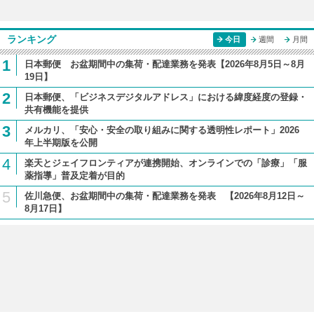
ランキング
今日
週間
月間
1
日本郵便 お盆期間中の集荷・配達業務を発表【2026年8月5日～8月
19日】
2
日本郵便、「ビジネスデジタルアドレス」における緯度経度の登録・
共有機能を提供
3
メルカリ、「安心・安全の取り組みに関する透明性レポート」2026
年上半期版を公開
4
楽天とジェイフロンティアが連携開始、オンラインでの「診療」「服
薬指導」普及定着が目的
5
佐川急便、お盆期間中の集荷・配達業務を発表 【2026年8月12日～
8月17日】