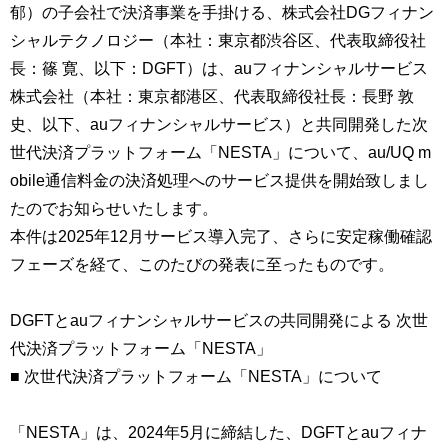
郁）の子会社で決済事業を手掛ける、株式会社DGフィナン
シャルテクノロジー（本社：東京都渋谷区、代表取締役社
長：篠 寛、以下：DGFT）は、auフィナンシャルサービス
株式会社（本社：東京都港区、代表取締役社長：長野 敦
史、以下、auフィナンシャルサービス）と共同開発した次
世代決済プラットフォーム「NESTA」について、au/UQ m
obile通信料金の決済処理へのサービス提供を開始致しまし
たのでお知らせいたします。
本件は2025年12月サービス導入完了、さらに安定稼働確認
フェーズを経て、このたびの発表に至ったものです。
DGFTとauフィナンシャルサービスの共同開発による 次世
代決済プラットフォーム「NESTA」
■ 次世代決済プラットフォーム「NESTA」について
「NESTA」は、2024年5月に締結した、DGFTとauフィナ