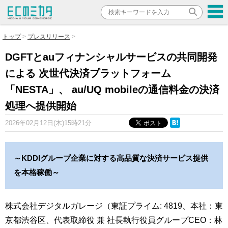
トップ
プレスリリース
DGFTとauフィナンシャルサービスの共同開発
による 次世代決済プラットフォーム
「NESTA」、 au/UQ mobileの通信料金の決済
処理へ提供開始
2026年02月12日(木)15時21分
～KDDIグループ企業に対する高品質な決済サービス提供
を本格稼働～
株式会社デジタルガレージ（東証プライム: 4819、本社：東
京都渋谷区、代表取締役 兼 社長執行役員グループCEO：林