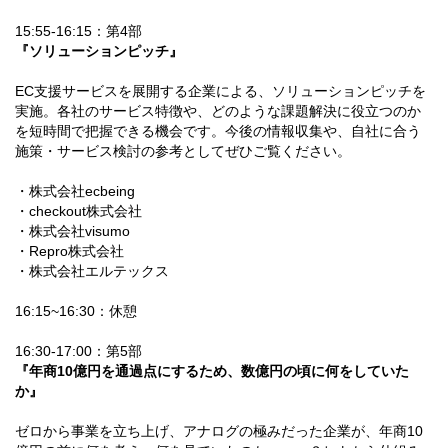
15:55-16:15：第4部
『ソリューションピッチ』
EC支援サービスを展開する企業による、ソリューションピッチを
実施。各社のサービス特徴や、どのような課題解決に役立つのか
を短時間で把握できる機会です。今後の情報収集や、自社に合う
施策・サービス検討の参考としてぜひご覧ください。
・株式会社ecbeing
・checkout株式会社
・株式会社visumo
・Repro株式会社
・株式会社エルテックス
16:15~16:30：休憩
16:30-17:00：第5部
『年商10億円を通過点にするため、数億円の頃に何をしていた
か』
ゼロから事業を立ち上げ、アナログの極みだった企業が、年商10