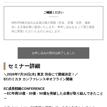
ご確認ください
MIKATA株式会社は会員の個人情報（氏名、所属、住所、連絡
先）を主催企業に提供いたします。本申し込みをもって第三者提
供に同意いただいたものとみなします。
お申し込みの受付は終了しました
セミナー詳細
＼2026年7月16日(木) 東京 渋谷にて開催決定！／
ECのミカタ カンファレンス＠オフライン開催
EC成長戦略CONFERENCE
～EC年商10億・30億・50億を突破した企業が取り組んできたこと
～