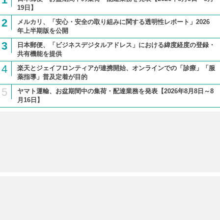
19日】
2
メルカリ、「安心・安全の取り組みに関する透明性レポート」2026
年上半期版を公開
3
日本郵便、「ビジネスデジタルアドレス」における緯度経度の登録・
共有機能を提供
4
楽天とジェイフロンティアが連携開始、オンラインでの「診療」「服
薬指導」普及定着が目的
5
ヤマト運輸、お盆期間中の集荷・配達業務を発表【2026年8月8日～8
月16日】