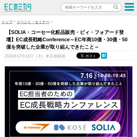
トップ
イベント・セミナー
【SOLIA・コーセー化粧品販売・ビィ・フォアード登
壇】EC成長戦略Conference～EC年商10億・30億・50
億を突破した企業が取り組んできたこと～
2026年07月16日（木）
東京都開催