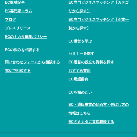
EC取材記事
EC専門ビジネスマッチング【カテゴ
EC専門家コラム
リから探す】
ブログ
EC専門ビジネスマッチング【企業一
プレスリリース
覧から探す】
ECのミカタ編集ポリシー
EC運営を学ぶ
ECの悩みを相談する
セミナーを探す
問い合わせフォームから相談する
EC運営の役立ち資料を探す
電話で相談する
おすすめ書籍
EC用語辞典
ECを始めたい
EC・通販事業の始め方・伸ばし方の
情報はこちら
ECのミカタに直接相談する