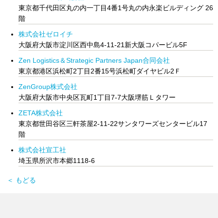
東京都千代田区丸の内一丁目4番1号丸の内永楽ビルディング 26
階
株式会社ゼロイチ
大阪府大阪市淀川区西中島4-11-21新大阪コパービル5F
Zen Logistics＆Strategic Partners Japan合同会社
東京都港区浜松町2丁目2番15号浜松町ダイヤビル2Ｆ
ZenGroup株式会社
大阪府大阪市中央区瓦町1丁目7-7大阪堺筋Ｌタワー
ZETA株式会社
東京都世田谷区三軒茶屋2-11-22サンタワーズセンタービル17
階
株式会社宣工社
埼玉県所沢市本郷1118-6
＜ もどる