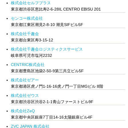
株式会社セルフプラス
東京都渋谷区恵比寿2-6-28IL CENTRO EBISU 201
センコー株式会社
東京都江東区潮見2-8-10 潮見SIFビル5F
株式会社千趣会
東京都台東区寿3-15-12
株式会社千趣会ロジスティクスサービス
岐阜県可児市塩河2232
CENTRIC株式会社
東京都豊島区池袋2-50-9第三共立ビル5F
株式会社ゼアー
東京都港区虎ノ門1-16-16虎ノ門一丁目MGビル 8階
株式会社ゼウス
東京都渋谷区渋谷2-1-1青山ファーストビル9F
株式会社ZeQ
東京都中央区銀座7丁目14-16太陽銀座ビル4F
ZVC JAPAN 株式会社