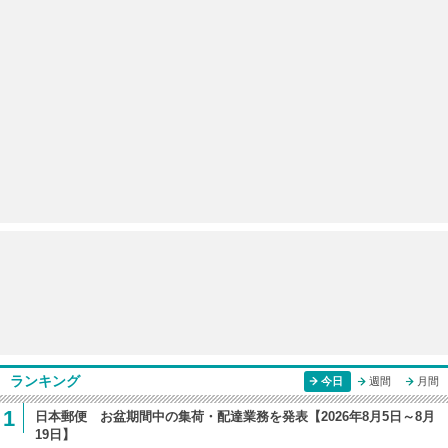
ランキング
今日
週間
月間
1
日本郵便 お盆期間中の集荷・配達業務を発表【2026年8月5日～8月
19日】