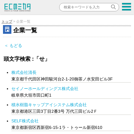
トップ
企業一覧
企業一覧
＜ もどる
頭文字検索 :「せ」
株式会社清長
東京都千代田区神田駿河台2-1-20御茶ノ水安田ビル3F
セイノーホールディングス株式会社
岐阜県大垣市田口町1
積水樹脂キャップアイシステム株式会社
東京都港区三田3丁目2番3号 万代三田ビル2Ｆ
SELF株式会社
東京都新宿区西新宿6-15-1ラ・トゥール新宿610