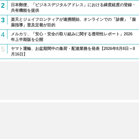
2
日本郵便、「ビジネスデジタルアドレス」における緯度経度の登録・
共有機能を提供
3
楽天とジェイフロンティアが連携開始、オンラインでの「診療」「服
薬指導」普及定着が目的
4
メルカリ、「安心・安全の取り組みに関する透明性レポート」2026
年上半期版を公開
5
ヤマト運輸、お盆期間中の集荷・配達業務を発表【2026年8月8日～8
月16日】