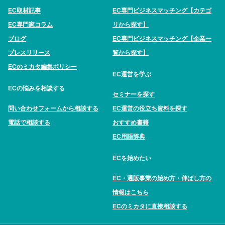
EC取材記事
EC専門ビジネスマッチング【カテゴ
EC専門家コラム
リから探す】
ブログ
EC専門ビジネスマッチング【企業一
プレスリリース
覧から探す】
ECのミカタ編集ポリシー
EC運営を学ぶ
ECの悩みを相談する
セミナーを探す
問い合わせフォームから相談する
EC運営の役立ち資料を探す
電話で相談する
おすすめ書籍
EC用語辞典
ECを始めたい
EC・通販事業の始め方・伸ばし方の
情報はこちら
ECのミカタに直接相談する