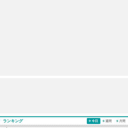
ランキング
今日
週間
月間