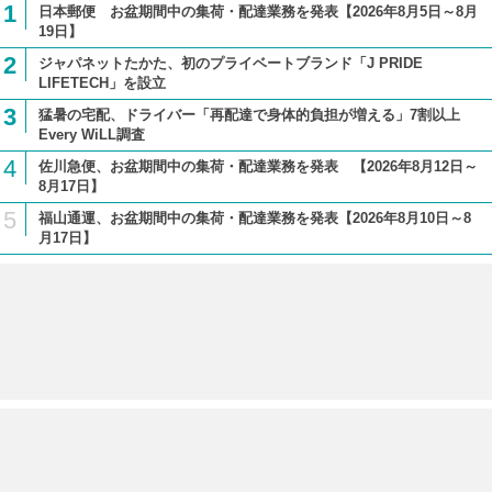
1
日本郵便 お盆期間中の集荷・配達業務を発表【2026年8月5日～8月
19日】
2
ジャパネットたかた、初のプライベートブランド「J PRIDE
LIFETECH」を設立
3
猛暑の宅配、ドライバー「再配達で身体的負担が増える」7割以上
Every WiLL調査
4
佐川急便、お盆期間中の集荷・配達業務を発表 【2026年8月12日～
8月17日】
5
福山通運、お盆期間中の集荷・配達業務を発表【2026年8月10日～8
月17日】