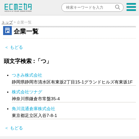
トップ
企業一覧
企業一覧
＜ もどる
頭文字検索 :「つ」
つきみ株式会社
静岡県静岡市清水区有東坂2丁目15-1グランドヒルズ有東坂1F
株式会社ツナグ
神奈川県鎌倉市常盤35-4
角川流通倉庫株式会社
東京都足立区入谷7-8-1
＜ もどる