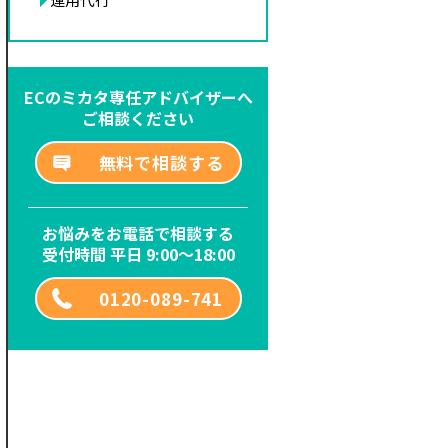
ECのミカタ専任アドバイザーへ
ご相談ください
無料で相談する
お悩みをお電話で相談する
受付時間 平日 9:00～18:00
0120-089-741