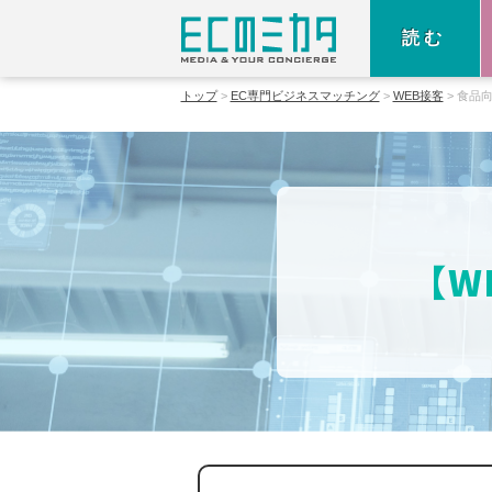
読む
トップ
EC専門ビジネスマッチング
WEB接客
食品
【W