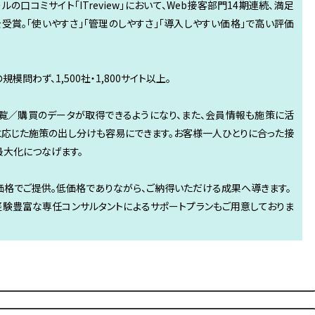
ツールの口コミサイト「ITreview」において、Web接客部門14期連続、満足
」を受賞。「使いやすさ」「管理のしやすさ」「導入しやすい価格」で高い評価
模問わず、1,500社・1,800サイト以上。
覧／購買のデータが取得できるようになり、また、会員情報も施策に活
に応じた施策の出し分けも容易にできます。お客様一人ひとりに合った接
最大化につなげます。
価格でご提供。低価格でありながら、ご納得いただける成果へ導きます。
経験豊富な専任コンサルタントによるサポートプランもご用意しておりま