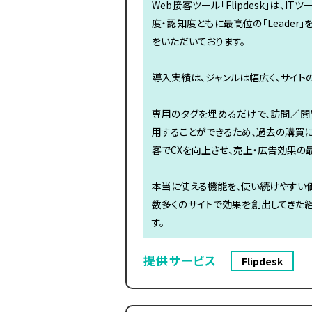
Web接客ツール「Flipdesk」は、IT
度・認知度ともに最高位の「Leader
をいただいております。
導入実績は、ジャンルは幅広く、サイトの規
専用のタグを埋めるだけで、訪問／閲
用することができるため、過去の購買
客でCXを向上させ、売上・広告効果の
本当に使える機能を、使い続けやすい
数多くのサイトで効果を創出してきた
す。
提供サービス
Flipdesk