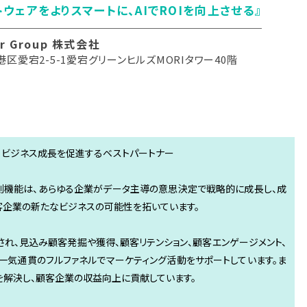
トウェアをよりスマートに、AIでROIを向上させる』
er Group 株式会社
区愛宕2-5-1愛宕グリーンヒルズMORIタワー40階
、ビジネス成長を促進するベストパートナー
AI予測機能は、あらゆる企業がデータ主導の意思決定で戦略的に成長し、成
客企業の新たなビジネスの可能性を拓いています。
搭載され、見込み顧客発掘や獲得、顧客リテンション、顧客エンゲージメント、
一気通貫のフルファネルでマーケティング活動をサポートしています。ま
を解決し、顧客企業の収益向上に貢献しています。