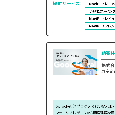
提供サービス
NaviPlusレコ
いいねファイン
NaviPlusレビ
NaviPlusフレ
顧客体
株式会社
東京都目
Sprocket（スプロケット）は、MA
フォームです。データから顧客理解を深