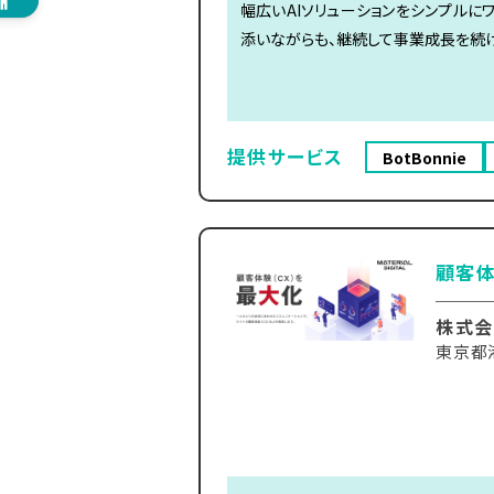
幅広いAIソリューションをシンプルに
添いながらも、継続して事業成長を続け
提供サービス
BotBonnie
顧客体
株式会
東京都港