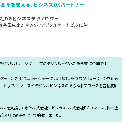
変革を支える、ビジネスDXパートナー
社DGビジネステクノロジー
渋谷区恵比寿南3-5-7デジタルゲートビル11階
は、デジタルガレージグループのデジタルビジネス総合支援企業です。
ケティング、セキュリティ、データ活用など、多彩なソリューションを組み
ピートまで、コマースやデジタルビジネスのあらゆるプロセスを包括的に
。
ジネスを支援してきた株式会社ナビプラス、株式会社DGコマース、株式会
5年4月に新会社として始動しました。