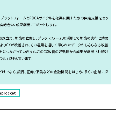
プラットフォームとPDCAサイクルを確実に回すための伴走支援をセッ
向き合い、成果創出にコミットします。
説を立て、施策を立案し、プラットフォームを活用して施策の実行と効果
よりCXが改善され、その運用を通して得られたデータからさらなる改善
出につながっていきます。このCX改善の好循環から成果が創出され続け
イラル」と呼んでいます。
Cだけでなく、銀行、証券、保険などの金融機関をはじめ、多くの企業に採
Sprocket