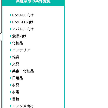
業種業態の条件変更
BtoB-EC向け
BtoC-EC向け
アパレル向け
食品向け
化粧品
インテリア
雑貨
文具
美容・化粧品
日用品
家具
家電
書籍
エンタメ商材