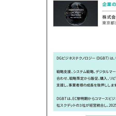
企業の
株式会
東京都
DGビジネステクノロジー（DGBT）
戦略支援、システム戦略、デジタルマー
合わせ、戦略策定から販促、購入、リ
支援し、事業者様の成長を後押しします
DGBTは、EC黎明期からコマースビ
社スクデットの３社が経営統合し、202