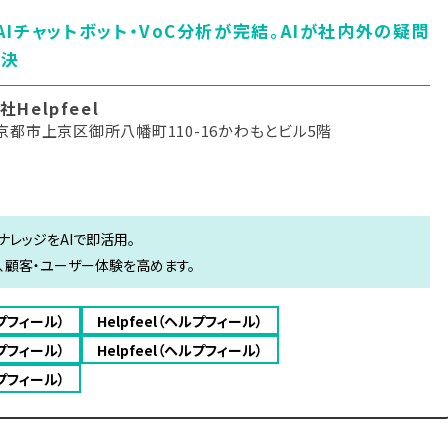
・AIチャットボット・VoC分析が完結。AIが社内外の疑問
解決
Helpfeel
京都市上京区御所八幡町110-16かわもとビル5階
ナレッジをAIで即活用。
、顧客・ユーザー体験を高めます。
ルプフィール）
Helpfeel（ヘルプフィール）
ルプフィール）
Helpfeel（ヘルプフィール）
ルプフィール）