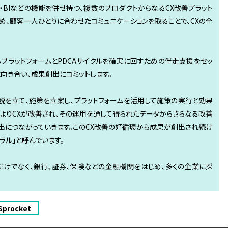
・CDP・BIなどの機能を併せ持つ、複数のプロダクトからなるCX改善プラット
め、顧客一人ひとりに合わせたコミュニケーションを取ることで、CXの全
プラットフォームとPDCAサイクルを確実に回すための伴走支援をセッ
向き合い、成果創出にコミットします。
説を立て、施策を立案し、プラットフォームを活用して施策の実行と効果
よりCXが改善され、その運用を通して得られたデータからさらなる改善
出につながっていきます。このCX改善の好循環から成果が創出され続け
イラル」と呼んでいます。
Cだけでなく、銀行、証券、保険などの金融機関をはじめ、多くの企業に採
Sprocket