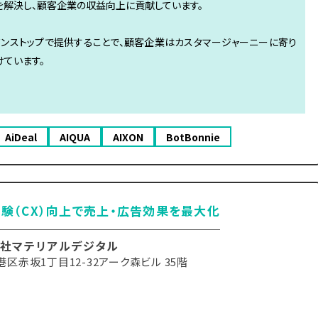
を解決し、顧客企業の収益向上に貢献しています。
ワンストップで提供することで、顧客企業はカスタマージャーニーに寄り
ています。
AiDeal
AIQUA
AIXON
BotBonnie
験（CX）向上で売上・広告効果を最大化
社マテリアルデジタル
区赤坂1丁目12-32アーク森ビル 35階