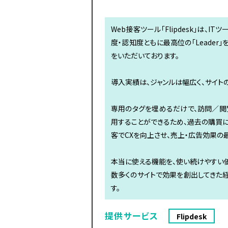
Web接客ツール「Flipdesk」は、IT
度・認知度ともに最高位の「Leader
をいただいております。
導入実績は、ジャンルは幅広く、サイトの規
専用のタグを埋めるだけで、訪問／閲
用することができるため、過去の購買
客でCXを向上させ、売上・広告効果の
本当に使える機能を、使い続けやすい
数多くのサイトで効果を創出してきた
す。
提供サービス
Flipdesk