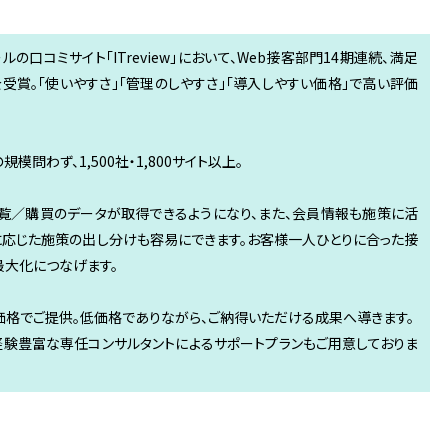
ツールの口コミサイト「ITreview」において、Web接客部門14期連続、満足
」を受賞。「使いやすさ」「管理のしやすさ」「導入しやすい価格」で高い評価
模問わず、1,500社・1,800サイト以上。
覧／購買のデータが取得できるようになり、また、会員情報も施策に活
に応じた施策の出し分けも容易にできます。お客様一人ひとりに合った接
最大化につなげます。
価格でご提供。低価格でありながら、ご納得いただける成果へ導きます。
経験豊富な専任コンサルタントによるサポートプランもご用意しておりま