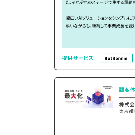
た、それぞれのステージで生ずる課題
幅広いAIソリューションをシンプルに
添いながらも、継続して事業成長を続け
提供サービス
BotBonnie
顧客体
株式会
東京都港