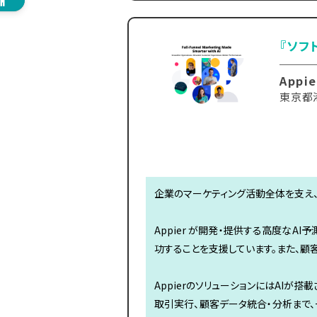
『ソフ
Appi
東京都港
企業のマーケティング活動全体を支え
Appier が開発・提供する高度な
功することを支援しています。また、顧
AppierのソリューションにはAIが
取引実行、顧客データ統合・分析まで、