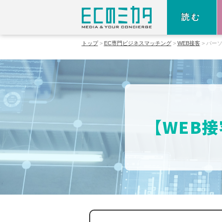
読む
トップ
EC専門ビジネスマッチング
WEB接客
パー
【WEB