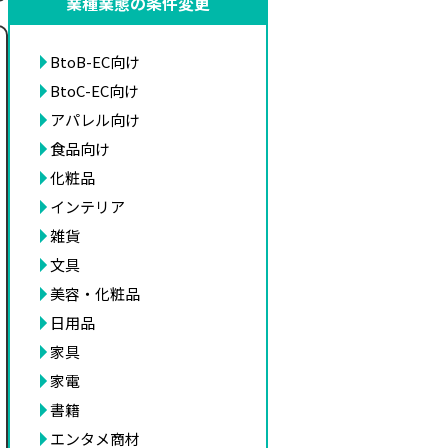
業種業態の条件変更
BtoB-EC向け
BtoC-EC向け
アパレル向け
食品向け
化粧品
インテリア
雑貨
文具
美容・化粧品
日用品
家具
家電
書籍
エンタメ商材