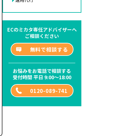
ECのミカタ専任アドバイザーへ
ご相談ください
無料で相談する
お悩みをお電話で相談する
受付時間 平日 9:00～18:00
0120-089-741