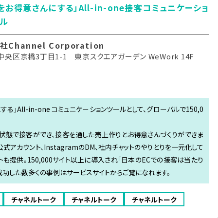
をお得意さんにする」All-in-one接客コミュニケーショ
ル
Channel Corporation
央区京橋3丁目1-1 東京スクエアガーデン WeWork 14F
」All-in-one コミュニケーションツールとして、グローバルで150,0
状態で接客ができ、接客を通した売上作りとお得意さんづくりができま
E公式アカウント、InstagramのDM、社内チャットのやりとりを一元化して
も提供。150,000サイト以上に導入され「日本のECでの接客は当たり
に成功した数多くの事例はサービスサイトからご覧になれます。
チャネルトーク
チャネルトーク
チャネルトーク