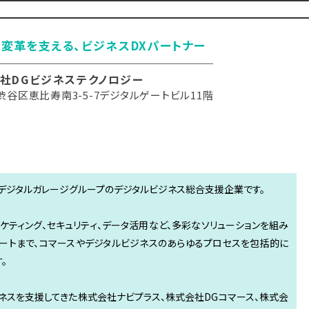
変革を支える、ビジネスDXパートナー
社DGビジネステクノロジー
渋谷区恵比寿南3-5-7デジタルゲートビル11階
は、デジタルガレージグループのデジタルビジネス総合支援企業です。
ケティング、セキュリティ、データ活用など、多彩なソリューションを組み
ピートまで、コマースやデジタルビジネスのあらゆるプロセスを包括的に
。
ジネスを支援してきた株式会社ナビプラス、株式会社DGコマース、株式会