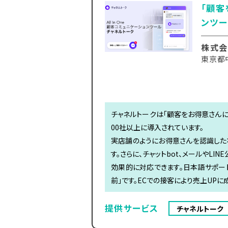
「顧客
ンツー
株式会社
東京都中
チャネルトークは「顧客をお得意さんにする
00社以上に導入されています。
実店舗のようにお得意さんを認識した
す。さらに、チャットbot、メールやLIN
効果的に対応できます。日本語サポート
前」です。ECでの接客により売上UP
提供サービス
チャネルトーク