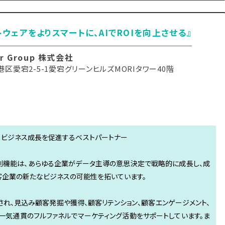
トウェアをよりスマートに、AIでROIを向上させる』
er Group 株式会社
区愛宕2-5-1愛宕グリーンヒルズMORIタワー40階
、ビジネス成長を促進するベストパートナー
AI予測機能は、あらゆる企業がデータ主導の意思決定で戦略的に成長し、成
客企業の新たなビジネスの可能性を拓いています。
搭載され、見込み顧客発掘や獲得、顧客リテンション、顧客エンゲージメント、
一気通貫のフルファネルでマーケティング活動をサポートしています。ま