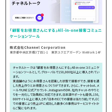
「顧客をお得意さんにする」All-in-one接客コミュニ
ケーションツール
株式会社Channel Corporation
東京都中央区京橋3丁目1-1 東京スクエアガーデン WeWork 14F
チャネルトークは「顧客をお得意さんにする」All-in-one コミュニケ
ーションツールとして、グローバルで150,000社以上に導入されてい
ます。
実店舗のようにお得意さんを認識した状態で接客ができ、接客を通
した売上作りとお得意さんづくりができます。さらに、チャットbot、メ
ールやLINE公式アカウント、InstagramのDM、社内チャットのやりと
りを一元化して効果的に対応できます。日本語サポートも提供。150,
000サイト以上に導入され「日本のECでの接客は当たり前」です。EC
での接客により売上UPに成功した数多くの事例はサービスサイトか
らご覧になれます。