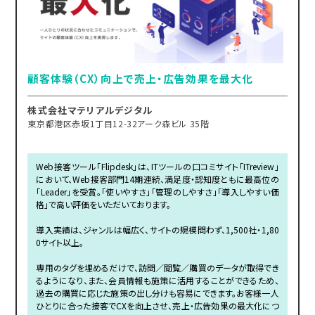
顧客体験（CX）向上で売上・広告効果を最大化
株式会社マテリアルデジタル
東京都港区赤坂1丁目12-32アーク森ビル 35階
Web接客ツール「Flipdesk」は、ITツールの口コミサイト「ITreview」
において、Web接客部門14期連続、満足度・認知度ともに最高位の
「Leader」を受賞。「使いやすさ」「管理のしやすさ」「導入しやすい価
格」で高い評価をいただいております。
導入実績は、ジャンルは幅広く、サイトの規模問わず、1,500社・1,80
0サイト以上。
専用のタグを埋めるだけで、訪問／閲覧／購買のデータが取得でき
るようになり、また、会員情報も施策に活用することができるため、
過去の購買に応じた施策の出し分けも容易にできます。お客様一人
ひとりに合った接客でCXを向上させ、売上・広告効果の最大化につ