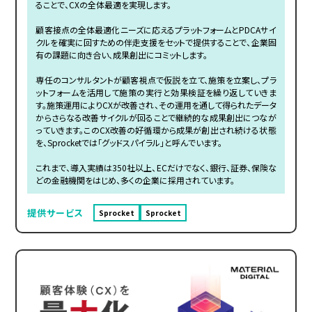
ることで、CXの全体最適を実現します。
顧客接点の全体最適化ニーズに応えるプラットフォームとPDCAサイ
クルを確実に回すための伴走支援をセットで提供することで、企業固
有の課題に向き合い、成果創出にコミットします。
専任のコンサルタントが顧客視点で仮説を立て、施策を立案し、プラ
ットフォームを活用して施策の実行と効果検証を繰り返していきま
す。施策運用によりCXが改善され、その運用を通して得られたデータ
からさらなる改善サイクルが回ることで継続的な成果創出につなが
っていきます。このCX改善の好循環から成果が創出され続ける状態
を、Sprocketでは「グッドスパイラル」と呼んでいます。
これまで、導入実績は350社以上、ECだけでなく、銀行、証券、保険な
どの金融機関をはじめ、多くの企業に採用されています。
提供サービス
Sprocket
Sprocket