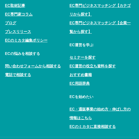
EC取材記事
EC専門ビジネスマッチング【カテゴ
EC専門家コラム
リから探す】
ブログ
EC専門ビジネスマッチング【企業一
プレスリリース
覧から探す】
ECのミカタ編集ポリシー
EC運営を学ぶ
ECの悩みを相談する
セミナーを探す
問い合わせフォームから相談する
EC運営の役立ち資料を探す
電話で相談する
おすすめ書籍
EC用語辞典
ECを始めたい
EC・通販事業の始め方・伸ばし方の
情報はこちら
ECのミカタに直接相談する