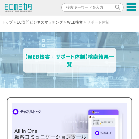
トップ
EC専門ビジネスマッチング
WEB接客
サポート体制
【WEB接客 - サポート体制】検索結果一
覧