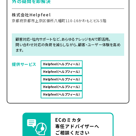
外の疑問を即解決
株式会社Helpfeel
京都府京都市上京区御所八幡町110-16かわもとビル5階
顧客対応・社内サポートなど、あらゆるナレッジをAIで即活用。
問い合わせ対応の負荷を減らしながら、顧客・ユーザー体験を高め
ます。
提供サービス
Helpfeel（ヘルプフィール）
Helpfeel（ヘルプフィール）
Helpfeel（ヘルプフィール）
Helpfeel（ヘルプフィール）
Helpfeel（ヘルプフィール）
ECのミカタ
専任アドバイザーへ
ご相談ください