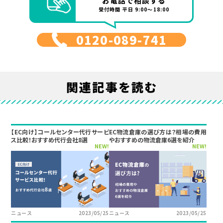
お電話で相談する
受付時間 平日 9:00～18:00
0120-089-741
関連記事を読む
【EC向け】コールセンター代行サービ
EC物流倉庫の選び方は？相場の費用
ス比較！おすすめ代行会社8選
やおすすめの物流倉庫6選を紹介
NEW!
NEW!
ニュース
2023/05/25
ニュース
2023/05/25