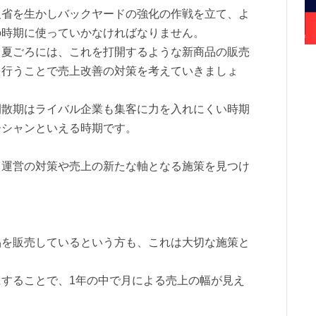
反省を生かしバックヤードの強化の作戦を立て、よ
の時期に使っていかなければなりません。
る夏ごろには、これを打開するような新商品の販売
を行うことで売上改善の対策を考えていきましょ
閑散期はライバル企業も集客に力を入れにくい時期
ーシャンといえる時期です。
、運営の対策や売上の新たな軸となる施策を見つけ
品を販売しているという方も、これは大切な施策と
することで、1年の中で月による売上の幅が見え