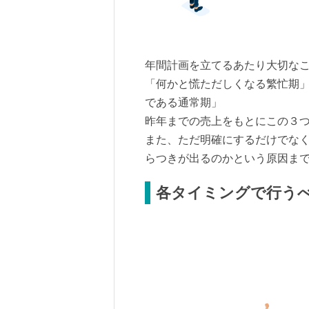
年間計画を立てるあたり大切な
「何かと慌ただしくなる繁忙期
である通常期」
昨年までの売上をもとにこの３
また、ただ明確にするだけでな
らつきが出るのかという原因ま
各タイミングで行う