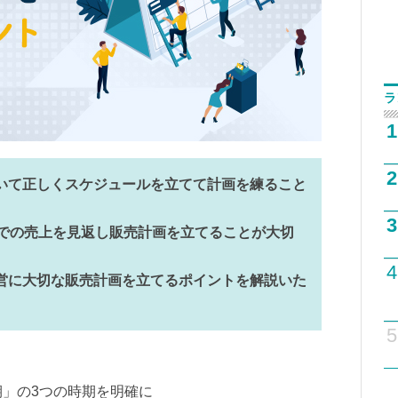
ラ
1
2
いて正しくスケジュールを立てて計画を練ること
3
での売上を見返し販売計画を立てることが大切
4
営に大切な販売計画を立てるポイントを解説いた
5
期」の3つの時期を明確に