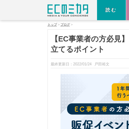
読む
トップ
ブログ
【EC事業者の方必見
立てるポイント
最終更新日：
2022/01/24
戸田裕文