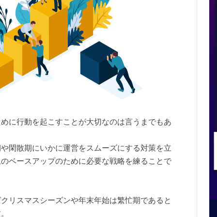
ために行動を起こすことが大切なのは言うまでもあ
期や閑散期にいかに運営をスムーズにする対策を立
上のベースアップのために必要な戦略を練ることで
ばクリスマスシーズンや年末年始は繁忙期であると
す。