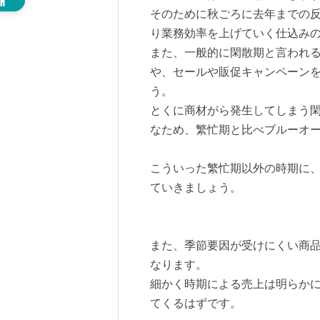
そのために秋ごろに去年までの
り業務効率を上げていく仕込み
また、一般的に閑散期と言われ
や、セールや販促キャンペーン
う。
とくに商材がら発生してしまう
なため、繁忙期と比べブルーオ
こういった繁忙期以外の時期に
ていきましょう。
また、季節要因が受けにくい商
なります。
細かく時期による売上は明らかに
てくるはずです。