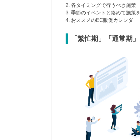
2. 各タイミングで行うべき施策
3. 季節のイベントと絡めて施策
4. おススメのEC販促カレンダー
「繁忙期」「通常期」