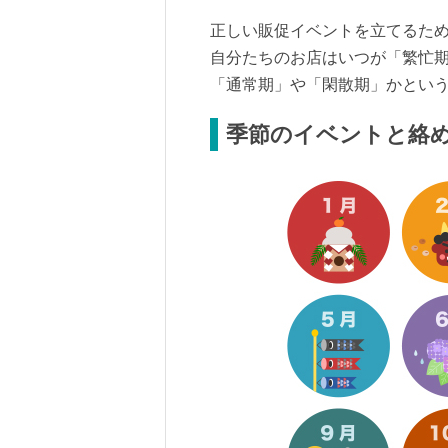
正しい販促イベントを立てるた
自分たちのお店はいつが「繁忙
「通常期」や「閑散期」かとい
季節のイベントと絡