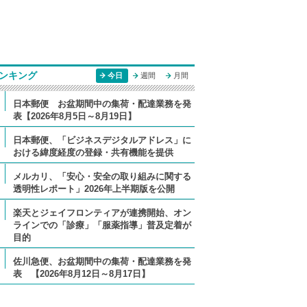
ンキング
今日
週間
月間
日本郵便 お盆期間中の集荷・配達業務を発
表【2026年8月5日～8月19日】
日本郵便、「ビジネスデジタルアドレス」に
おける緯度経度の登録・共有機能を提供
メルカリ、「安心・安全の取り組みに関する
透明性レポート」2026年上半期版を公開
楽天とジェイフロンティアが連携開始、オン
ラインでの「診療」「服薬指導」普及定着が
目的
佐川急便、お盆期間中の集荷・配達業務を発
表 【2026年8月12日～8月17日】