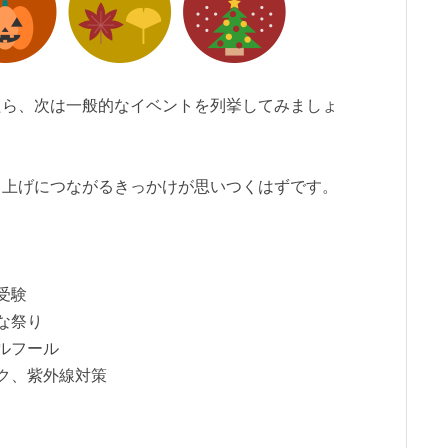
たら、次は一般的なイベントを列挙してみましょ
り上げにつながるきっかけが思いつくはずです。
受験
な祭り
ルフール
ク、紫外線対策