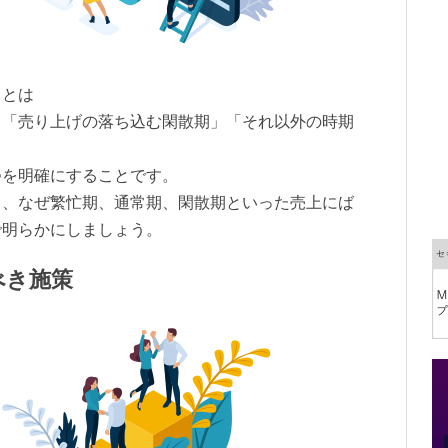
ことは
」「売り上げの落ち込む閑散期」「それ以外の時期
つを明確にすることです。
く、なぜ繁忙期、通常期、閑散期といった売上にば
で明らかにしましょう。
べき施策