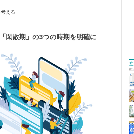
を考える
「閑散期」の3つの時期を明確に
注