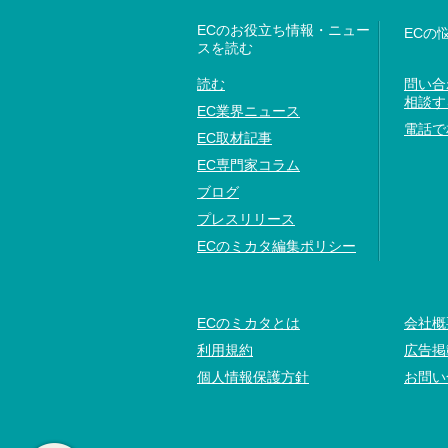
ECのお役立ち情報・ニュー
ECの
スを読む
読む
問い合
相談す
EC業界ニュース
電話で
EC取材記事
EC専門家コラム
ブログ
プレスリリース
ECのミカタ編集ポリシー
ECのミカタとは
会社概
利用規約
広告掲
個人情報保護方針
お問い