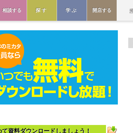
相談する
探す
学ぶ
開店する
めて資料ダウンロードしましょう！