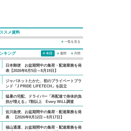
ススメ資料
一覧を見る
ンキング
今日
週間
月間
日本郵便 お盆期間中の集荷・配達業務を発
表【2026年8月5日～8月19日】
ジャパネットたかた、初のプライベートブラ
ンド「J PRIDE LIFETECH」を設立
猛暑の宅配、ドライバー「再配達で身体的負
担が増える」7割以上 Every WiLL調査
佐川急便、お盆期間中の集荷・配達業務を発
表 【2026年8月12日～8月17日】
福山通運、お盆期間中の集荷・配達業務を発