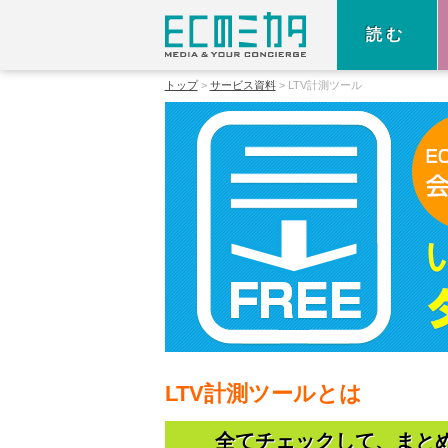
読む
トップ
サービス資料
LTV計測ツール
LTV計測ツールとは
全てチェックして、まと