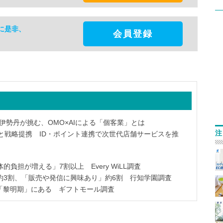
に是非、
会員登録
伊勢丹が挑む、OMO×AIによる「個客業」とは
注
社と戦略提携 ID・ポイント連携で次世代店舗サービスを推
負担が増える」7割以上 Every WiLL調査
約3割、「販売や発信に興味あり」約6割 行知学園調査
「黎明期」にある ギフトモール調査