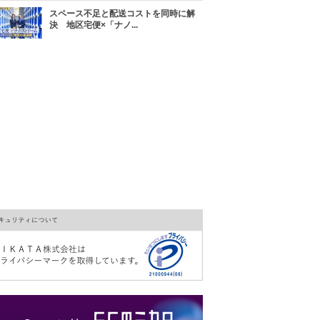
スペース不足と配送コストを同時に解
決 地区宅便×「ナノ...