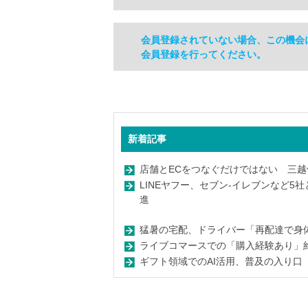
会員登録されていない場合、この機会
会員登録を行ってください。
新着記事
店舗とECをつなぐだけではない 三越
LINEヤフー、セブン-イレブンなど5
進
猛暑の宅配、ドライバー「再配達で身体的
ライブコマースでの「購入経験あり」
ギフト領域でのAI活用、普及の入り口