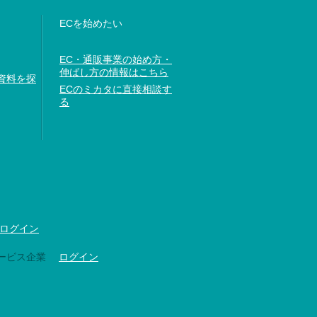
ECを始めたい
EC・通販事業の始め方・
伸ばし方の情報はこちら
資料を探
ECのミカタに直接相談す
る
ログイン
ービス企業
ログイン