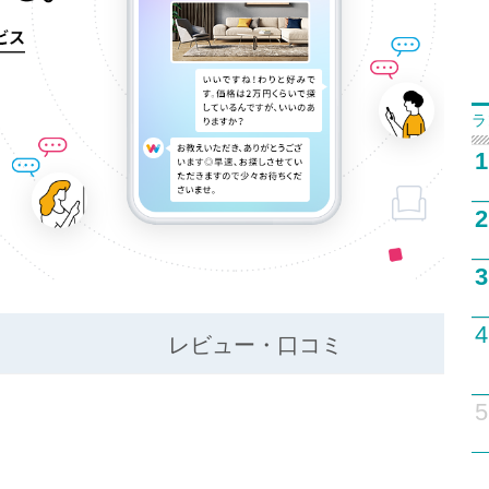
ラ
1
2
3
4
レビュー・口コミ
5