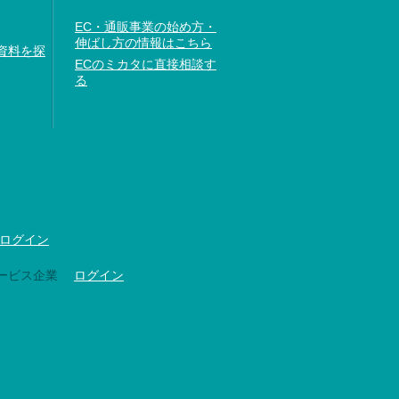
EC・通販事業の始め方・
伸ばし方の情報はこちら
資料を探
ECのミカタに直接相談す
る
ログイン
ービス企業
ログイン