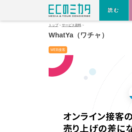
読む
トップ
サービス資料
WhatYa（ワチャ）
WEB接客