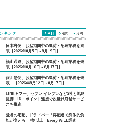
ンキング
今日
週間
月間
日本郵便 お盆期間中の集荷・配達業務を発
表【2026年8月5日～8月19日】
福山通運、お盆期間中の集荷・配達業務を発
表【2026年8月10日～8月17日】
佐川急便、お盆期間中の集荷・配達業務を発
表 【2026年8月12日～8月17日】
LINEヤフー、セブン-イレブンなど5社と戦略
提携 ID・ポイント連携で次世代店舗サービ
スを推進
猛暑の宅配、ドライバー「再配達で身体的負
担が増える」7割以上 Every WiLL調査