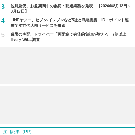
3
佐川急便、お盆期間中の集荷・配達業務を発表 【2026年8月12日～
8月17日】
4
LINEヤフー、セブン-イレブンなど5社と戦略提携 ID・ポイント連
携で次世代店舗サービスを推進
5
猛暑の宅配、ドライバー「再配達で身体的負担が増える」7割以上
Every WiLL調査
注目記事（PR）