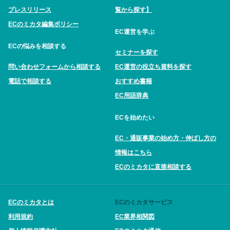
プレスリリース
覧から探す】
ECのミカタ編集ポリシー
EC運営を学ぶ
ECの悩みを相談する
セミナーを探す
問い合わせフォームから相談する
EC運営の役立ち資料を探す
電話で相談する
おすすめ書籍
EC用語辞典
ECを始めたい
EC・通販事業の始め方・伸ばし方の
情報はこちら
ECのミカタに直接相談する
ECのミカタとは
ECのミカタサービス
利用規約
EC業界相関図