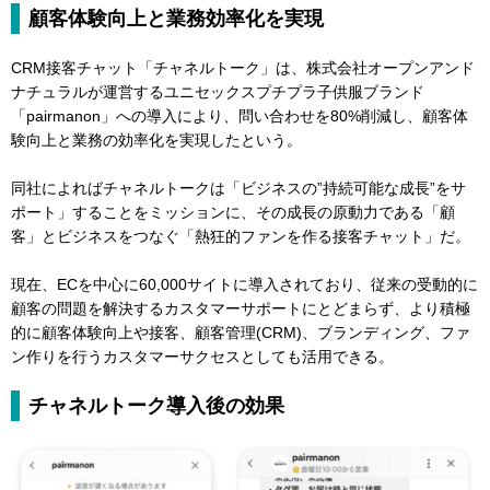
顧客体験向上と業務効率化を実現
CRM接客チャット「チャネルトーク」は、株式会社オープンアンド
ナチュラルが運営するユニセックスプチプラ子供服ブランド
「pairmanon」への導入により、問い合わせを80%削減し、顧客体
験向上と業務の効率化を実現したという。
同社によればチャネルトークは「ビジネスの”持続可能な成長”をサ
ポート」することをミッションに、その成長の原動力である「顧
客」とビジネスをつなぐ「熱狂的ファンを作る接客チャット」だ。
現在、ECを中心に60,000サイトに導入されており、従来の受動的に
顧客の問題を解決するカスタマーサポートにとどまらず、より積極
的に顧客体験向上や接客、顧客管理(CRM)、ブランディング、ファ
ン作りを行うカスタマーサクセスとしても活用できる。
チャネルトーク導入後の効果