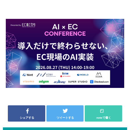
シェアする
ツイートする
noteで書く