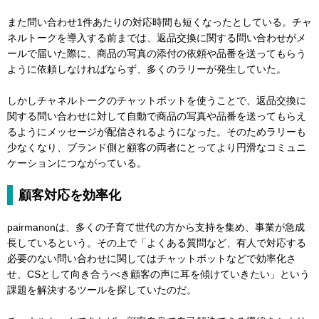
また問い合わせ1件あたりの対応時間も短くなったとしている。チャ
ネルトークを導入する前までは、返品交換に関する問い合わせがメ
ールで届いた際に、商品の写真の添付の依頼や品番を送ってもらう
ように依頼しなければならず、多くのラリーが発生していた。
しかしチャネルトークのチャットボットを使うことで、返品交換に
関する問い合わせに対して自動で商品の写真や品番を送ってもらえ
るようにメッセージが配信されるようになった。そのためラリーも
少なくなり、ブランド側と顧客の両者にとってより円滑なコミュニ
ケーションにつながっている。
顧客対応を効率化
pairmanonは、多くの子育て世代の方から支持を集め、事業が急成
長しているという。その上で「よくある質問など、有人で対応する
必要のない問い合わせに関してはチャットボットなどで効率化さ
せ、CSとして向き合うべき顧客の声に耳を傾けていきたい」という
課題を解決するツールを探していたのだ。