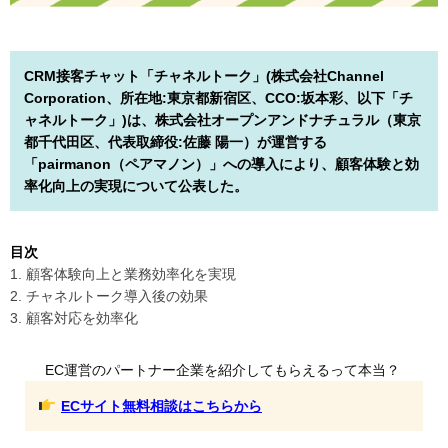
CRM接客チャット「チャネルトーク」(株式会社Channel
Corporation、所在地:東京都新宿区、CCO:坂本彩、以下「チ
ャネルトーク」)は、株式会社オープンアンドナチュラル（東京
都千代田区、代表取締役:佐藤 陽一）が運営する
「pairmanon（ペアマノン）」への導入により、顧客体験と効
率化向上の実現について公表した。
目次
1. 顧客体験向上と業務効率化を実現
2. チャネルトーク導入後の効果
3. 顧客対応を効率化
EC運営のパートナー企業を紹介してもらえるって本当？
ECサイト無料相談はこちらから