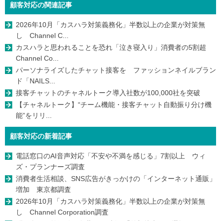
顧客対応の関連記事
2026年10月「カスハラ対策義務化」半数以上の企業が対策無
し Channel C...
カスハラと思われることを恐れ「泣き寝入り」消費者の5割超
Channel Co...
パーソナライズしたチャット接客を ファッションネイルブラン
ド「NAILS...
接客チャットのチャネルトーク導入社数が100,000社を突破
【チャネルトーク】“チーム機能・接客チャット自動振り分け機
能”をリリ...
顧客対応の新着記事
電話窓口のAI音声対応「不安や不満を感じる」7割以上 ウィ
ズ・プランナーズ調査
消費者生活相談、SNS広告がきっかけの「インターネット通販」
増加 東京都調査
2026年10月「カスハラ対策義務化」半数以上の企業が対策無
し Channel Corporation調査