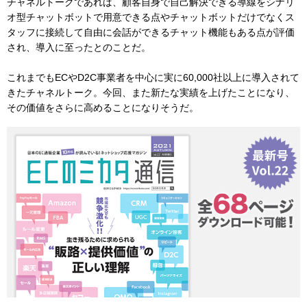
チャネルトークであれば、顧客自身で自己解決できる導線をシナリ
オ型チャットボットで用意できる点やチャットボットだけでなくス
タッフに接続して自由に会話ができるチャット機能もある点が評価
され、導入に至ったとのことだ。
これまでもECやD2C事業者を中心に実に60,000社以上に導入されて
きたチャネルトーク。今回、また新たな実績を上げたことになり、
その価値をさらに高めることになりそうだ。