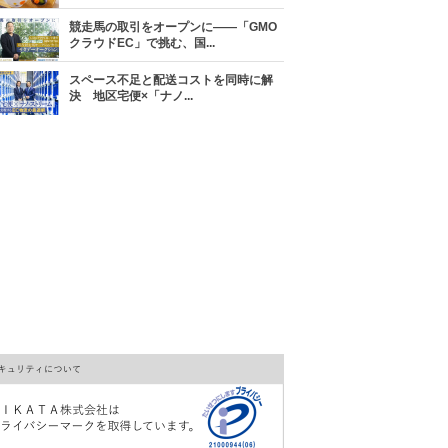
競走馬の取引をオープンに――「GMO
クラウドEC」で挑む、国...
スペース不足と配送コストを同時に解
決 地区宅便×「ナノ...