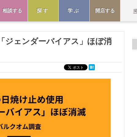
相談する
探す
学ぶ
開店する
「ジェンダーバイアス」ほぼ消