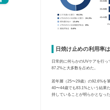
日焼け止めの利用率は
日常的に何らかのUVケアを行っ
87.2%と大多数を占めた。
若年層（25〜29歳）の92.6
40〜44歳でも83.1%という
持していることが明らかとなっ