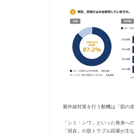
紫外線対策を行う動機は「肌の赤み
「シミ・シワ」といった将来へ
「現在」の肌トラブル回避が主