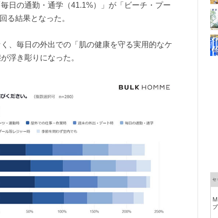
毎日の通勤・通学（41.1%）」が「ビーチ・プー
上回る結果となった。
なく、毎日の外出での「肌の健康を守る実用的なケ
態が浮き彫りになった。