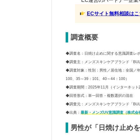
EC運営のパートナー企業
ECサイト無料相談はこ
調査概要
◆調査名：日焼け止めに関する意識調査レ
◆調査主：メンズスキンケアブランド「BUL
◆調査対象：性別：男性／居住地：全国／年齢：2
100、35～39：101、40～44：100）
◆調査期間：2025年11月（インターネット
◆回答形式：単一回答・複数選択の混在
◆調査元：メンズスキンケアブランド「BULK
◆出典：
最新・メンズUV意識調査（株式会
男性が「日焼け止めを