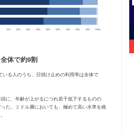
全体で約9割
ている人のうち、日焼け止めの利用率は全体で
%を筆頭に、年齢が上がるにつれ若干低下するものの
結果だった。ミドル層においても、極めて高い水準を維
た。