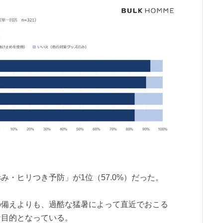
・ヒリつき予防」が1位（57.0%）だった。
の備えよりも、過酷な猛暑によって直近でおこる
な目的となっている。