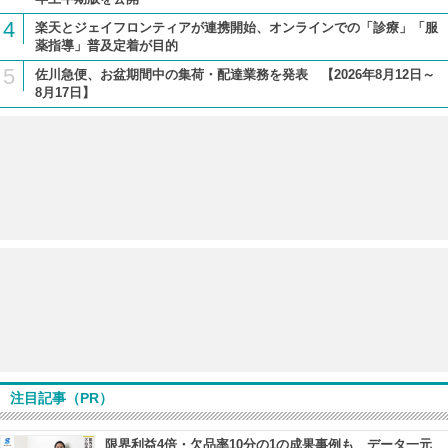
4
楽天とジェイフロンティアが連携開始、オンラインでの「診療」「服
薬指導」普及定着が目的
5
佐川急便、お盆期間中の集荷・配達業務を発表 【2026年8月12日～
8月17日】
注目記事（PR）
限界利益4倍・欠品率10分の1の成果事例も データ一元