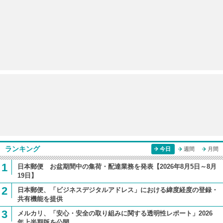
ランキング
今日
週間
月間
1
日本郵便 お盆期間中の集荷・配達業務を発表【2026年8月5日～8月
19日】
2
日本郵便、「ビジネスデジタルアドレス」における緯度経度の登録・
共有機能を提供
3
メルカリ、「安心・安全の取り組みに関する透明性レポート」2026
年上半期版を公開