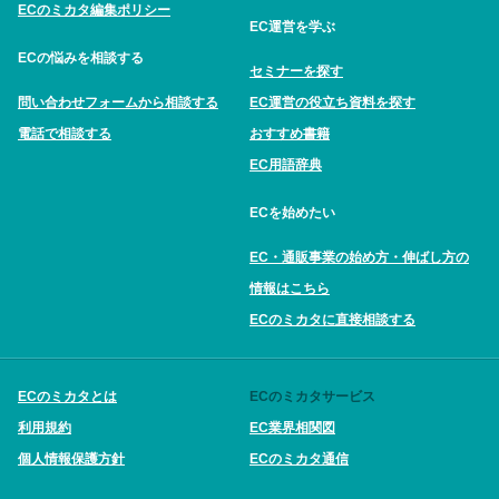
ECのミカタ編集ポリシー
EC運営を学ぶ
ECの悩みを相談する
セミナーを探す
問い合わせフォームから相談する
EC運営の役立ち資料を探す
電話で相談する
おすすめ書籍
EC用語辞典
ECを始めたい
EC・通販事業の始め方・伸ばし方の
情報はこちら
ECのミカタに直接相談する
ECのミカタとは
ECのミカタサービス
利用規約
EC業界相関図
個人情報保護方針
ECのミカタ通信