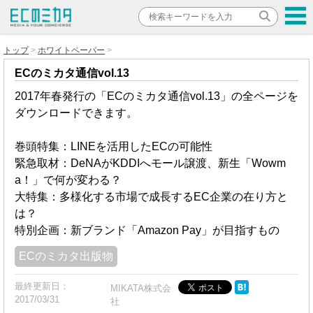
トップ
ホワイトペーパー
ECのミカタ通信vol.13
2017年春発行の「ECのミカタ通信vol.13」の全ページを
ダウンロードできます。
巻頭特集：LINEを活用したECの可能性
緊急取材：DeNAがKDDIへモール譲渡、新生「Wowm
a！」で何が変わる？
大特集：多様化する市場で成長するEC企業の在り方と
は？
特別企画：新ブランド「Amazon Pay」が目指すもの
ECのミカタ出版物
最終更新日：
MIKATA株式会
2017/03/31
社