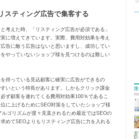
5
のリスティング広告で集客する
？と考えた時、「リスティング広告が必須である」
確実に増えてきています。実際、費用対効果を考え
グ広告に敵う広告はないと思いますし、成功してい
告をやっていないショップ様を見つけるのは難しい
味を持っている見込顧客に確実に広告ができるの
やすいという特長があります。しかもクリック課金
注
必ず顧客を連れてくる費用対効果100％であるこ
位に上げるためにSEO対策をしていたショップ様
のアルゴリズムが度々見直されるため最近ではSEOの
求めてSEOよりもリスティング広告に力を入れる