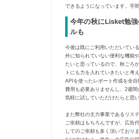
できるようになっています。手
今年の秋にLisket
ルも
今後は既にご利用いただいているシ
外に知られていない便利な機能
たいと思っているので、秋ごろから
トにも力を入れていきたいと考えてい
APIを使ったレポート作成を全自
費用も必要ありませんし、2週間
気軽に試していただけたらと思
また弊社の主力事業であるリス
ご依頼はもちろんですが、広告
してのご依頼も多く頂いており