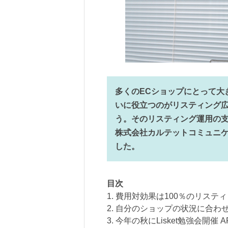
多くのECショップにとって大
いに役立つのがリスティング
う。そのリスティング運用の支援
株式会社カルテットコミュニ
した。
目次
1. 費用対効果は100％のリス
2. 自分のショップの状況に合
3. 今年の秋にLisket勉強会開