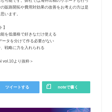
稿も可能です。弊社では海外出稿のサポートも行っ
での販路開拓や費用対効果の改善をお考えの方は是
と思います。
ント】
機能を低価格で好きなだけ使える
の入稿データを分けて作る必要がない
で、戦略に力を入れられる
 vol.10より抜粋＞
ツイートする
noteで書く