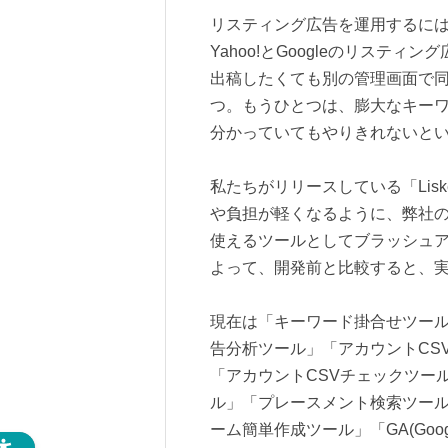
リスティング広告を運用するに
Yahoo!とGoogleのリステ
出稿したくても別の管理画面で
つ。もうひとつは、膨大なキー
分かっていてもやりきれないと
私たちがリリースしている「Lis
や負担が軽くなるように、弊社
使えるツールとしてブラッシュアッ
よって、開発前と比較すると、
現在は「キーワード掛合せツール
告分析ツール」「アカウントCS
「アカウントCSVチェックツー
ル」「プレースメント検索ツー
ーム簡単作成ツール」「GA(Googl