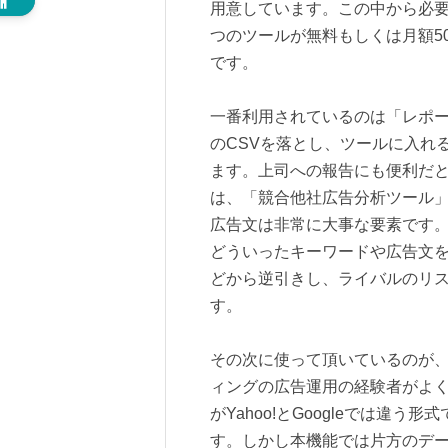
用意しています。この中から必
つのツールが無料もしくは月額50
です。
一番利用されているのは「レポ
のCSVを落とし、ツールに入れ
ます。上司への報告にも便利だ
は、「競合他社広告分析ツール
広告文は非常に大事な要素です
どういったキーワードや広告文を
どから逆引きし、ライバルのリ
す。
その次に使って頂いているのが、
ィングの広告運用の経験者がよく
がYahoo!とGoogleでは違
す。しかし本機能では片方のデ