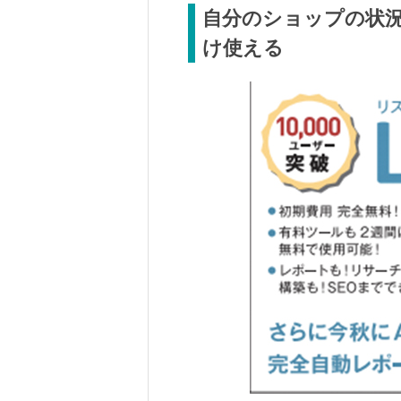
自分のショップの状
け使える