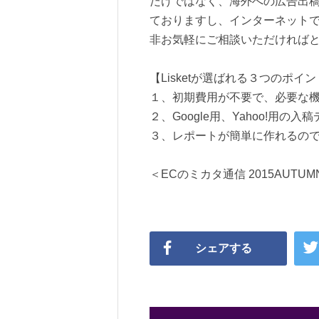
だけではなく、海外への広告出
ておりますし、インターネット
非お気軽にご相談いただければ
【Lisketが選ばれる３つのポイ
１、初期費用が不要で、必要な
２、Google用、Yahoo!用
３、レポートが簡単に作れるの
＜ECのミカタ通信 2015AUTUMN
シェアする