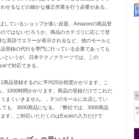
合わせるなどの細かな修正作業を行う必要がある。
伸ばしているショップが多い反面、Amazonの商品登
いのではないだろうか。商品のカテゴリに応じて登
解な英語でエラーが表示されるなど、他のモールと
商品登録の代行を専門に行っている企業であっても
も多いというが、日本テクノクラーツでは、この
celで対応できる。
1商品登録するのに平均20分程度かかります。こ
ら、1000時間かかります。商品の登録だけでこれだ
うまくいきません。」3つのモールに出店してい
ても、3000商品になる。「弊社では、3000商品
ます。ご対応いただくのはExcelの入力だけで