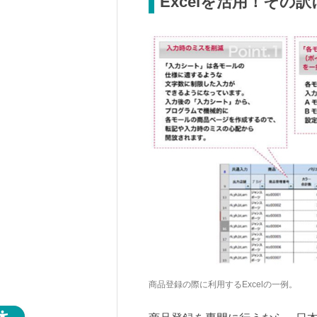
Excelを活用！その
商品登録の際に利用するExcelの一例。