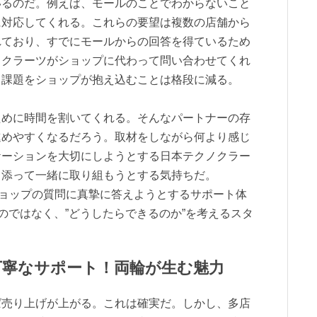
いるのだ。例えば、モールのことでわからないこと
に対応してくれる。これらの要望は複数の店舗から
れており、すでにモールからの回答を得ているため
ノクラーツがショップに代わって問い合わせてくれ
る課題をショップが抱え込むことは格段に減る。
ために時間を割いてくれる。そんなパートナーの存
進めやすくなるだろう。取材をしながら何より感じ
ケーションを大切にしようとする日本テクノクラー
り添って一緒に取り組もうとする気持ちだ。
やショップの質問に真摯に答えようとするサポート体
のではなく、”どうしたらできるのか”を考えるスタ
丁寧なサポート！両輪が生む魅力
ば売り上げが上がる。これは確実だ。しかし、多店