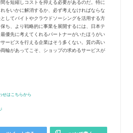
時間を短縮しコストを抑える必要があるのだ。特に
これをいかに解消するか、必ず考えなければならな
法としてバイトやクラウドソーシングを活用する方
を保ち、より戦略的に事業を展開するには、日本テ
を最優先に考えてくれるパートナーがいたほうがい
でサービスを行える企業はそう多くない。質の高い
の両輪があってこそ、ショップの求めるサービスが
わせはこちらから
ジ