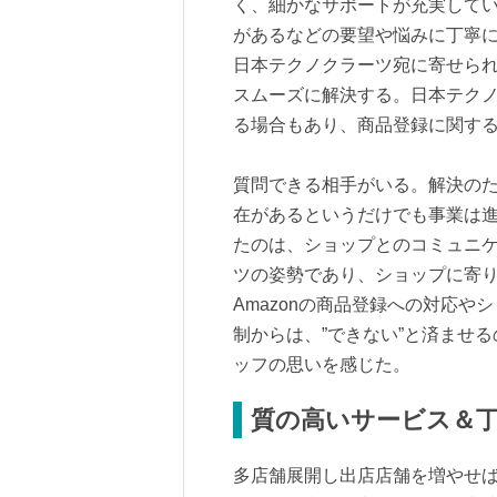
く、細かなサポートが充実して
があるなどの要望や悩みに丁寧
日本テクノクラーツ宛に寄せら
スムーズに解決する。日本テク
る場合もあり、商品登録に関す
質問できる相手がいる。解決の
在があるというだけでも事業は
たのは、ショップとのコミュニ
ツの姿勢であり、ショップに寄
Amazonの商品登録への対応
制からは、”できない”と済ませる
ッフの思いを感じた。
質の高いサービス＆
多店舗展開し出店店舗を増やせ