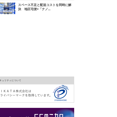
スペース不足と配送コストを同時に解
決 地区宅便×「ナノ...