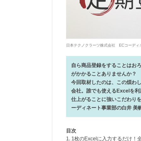
日本テクノクラーツ株式会社 ECコーディ
自ら商品登録をすることはお
がかかることありませんか？
今回取材したのは、この煩わ
会社。誰でも使えるExcel
仕上がることに強いこだわりを
ーディネート事業部の白井 美
目次
1. 1枚のExcelに入力するだけ