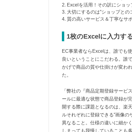
2. Excelを活用！その訳にシ
3. 大切にするのは”ショップと
4. 質の高いサービス＆丁寧なサ
1枚のExcelに入力
EC事業者ならExcelは、誰でも
良いということにこだわる。誰
かげで商品の質や仕掛けが変わ
た。
「弊社の『商品定期登録サービス』
ールに最適な状態で商品登録が
開する際に課題となるのは、楽天
ルそれぞれに登録できる”画像のサ
異なること。仕様の違いに細か
しまっても我慢していることも