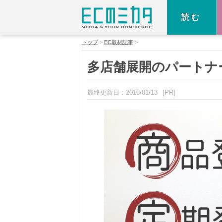
読む
トップ
EC取材記事
多店舗展開のパートナー
最終更新日：
2016/01/13
[PR]