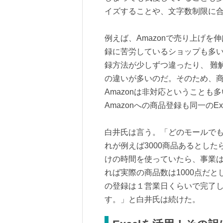
イズすることや、文字数制限に
例えば、Amazonで売り上げを
録に苦労しているショップも多
録方法が少しずつ違ったり、 難
の違いが多いのだ。そのため、
Amazonは非対応ということ
Amazonへの商品登録も同一のEx
白井氏は言う。「どのモールでも
れが例えば3000商品あるとした
けの時間を使っていたら、事業は
れば実際の商品数は1000点だとし
の登録は１営業日くらいで完了し
す。」と白井氏は続けた。