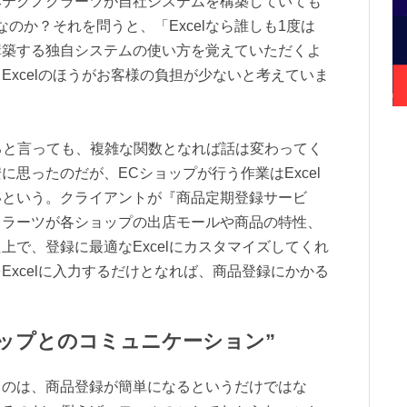
本テクノクラーツが自社システムを構築していても
なのか？それを問うと、「Excelなら誰しも1度は
構築する独自システムの使い方を覚えていただくよ
Excelのほうがお客様の負担が少ないと考えていま
。
あると言っても、複雑な関数となれば話は変わってく
思ったのだが、ECショップが行う作業はExcel
いという。クライアントが『商品定期登録サービ
クラーツが各ショップの出店モールや商品の特性、
上で、登録に最適なExcelにカスタマイズしてくれ
Excelに入力するだけとなれば、商品登録にかかる
ップとのコミュニケーション”
るのは、商品登録が簡単になるというだけではな