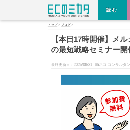
読む
トップ
ブログ
【本日17時開催】メル
の最短戦略セミナー開
最終更新日：
2025/08/21
助ネコ コンサルタ