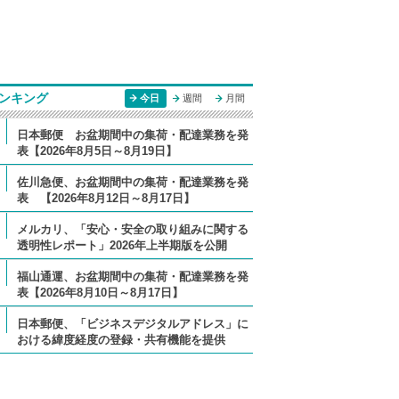
ンキング
今日
週間
月間
日本郵便 お盆期間中の集荷・配達業務を発
表【2026年8月5日～8月19日】
佐川急便、お盆期間中の集荷・配達業務を発
表 【2026年8月12日～8月17日】
メルカリ、「安心・安全の取り組みに関する
透明性レポート」2026年上半期版を公開
福山通運、お盆期間中の集荷・配達業務を発
表【2026年8月10日～8月17日】
日本郵便、「ビジネスデジタルアドレス」に
おける緯度経度の登録・共有機能を提供