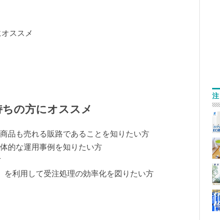
にオススメ
注
持ちの方にオススメ
外の商品も売れる販路であることを知りたい方
具体的な運用事例を知りたい方
方
」を利用して受注処理の効率化を図りたい方