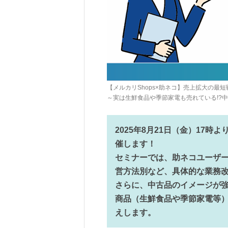
【メルカリShops×助ネコ】売上拡大の最
～実は生鮮食品や季節家電も売れている!?
2025年8月21日（金）17時
催します！
セミナーでは、助ネコユーザ
営方法別など、具体的な業務
さらに、中古品のイメージが強
商品（生鮮食品や季節家電等
えします。