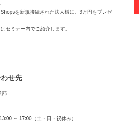
典
hopsを新規接続された法人様に、3万円をプレゼ
くはセミナー内でご紹介します。
合わせ先
業部
、13:00 ～ 17:00（土・日・祝休み）