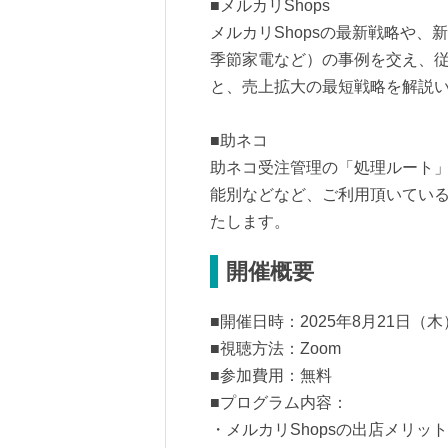
■メルカリShops
メルカリShopsの最新戦略や
季節家電など）の事例を交え、
と、売上拡大の最短戦略を解説
■助ネコ
助ネコ受注管理の「処理ルート
能別などなど、ご利用頂いてい
たします。
開催概要
■開催日時：2025年8月21日（木
■視聴方法：Zoom
■参加費用：無料
■プログラム内容：
・メルカリShopsの出店メリット