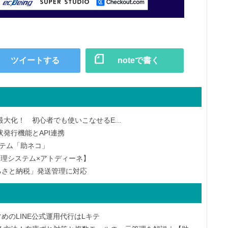
ツイートする
noteで書く
大化！ 初心者でも使いこなせるE...
発行機能とAPI連携
ステム「助ネコ」
管理システム×アトディーネ】
るさと納税」発送管理に対応
めのLINE公式運用代行はLキテ