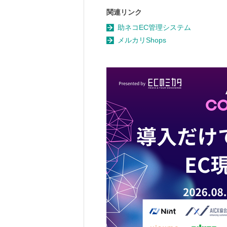
関連リンク
助ネコEC管理システム
メルカリShops