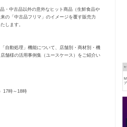
、新品・中古品以外の意外なヒット商品（生鮮食品や
従来の「中古品フリマ」のイメージを覆す販売力
いたします。
」「自動処理」機能について、店舗別・商材別・機
る店舗様の活用事例集（ユースケース）をご紹介い
）17時～18時