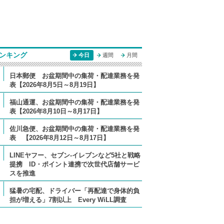
ンキング
今日
週間
月間
日本郵便 お盆期間中の集荷・配達業務を発
表【2026年8月5日～8月19日】
福山通運、お盆期間中の集荷・配達業務を発
表【2026年8月10日～8月17日】
佐川急便、お盆期間中の集荷・配達業務を発
表 【2026年8月12日～8月17日】
LINEヤフー、セブン-イレブンなど5社と戦略
提携 ID・ポイント連携で次世代店舗サービ
スを推進
猛暑の宅配、ドライバー「再配達で身体的負
担が増える」7割以上 Every WiLL調査