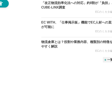
「改正物流効率化法への対応」約8割が「負担
CUBE-LINX調査
ECのミカタ編集
EC WITH、「仕事掲示板」機能でEC人材への
が可能に
ECのミカタ編集
物流倉庫とは？役割や業務内容、種類別の特徴
やすく解説
ECのミカタ編集
一