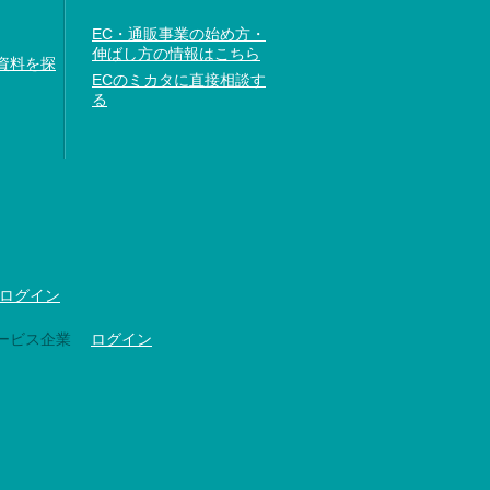
EC・通販事業の始め方・
伸ばし方の情報はこちら
資料を探
ECのミカタに直接相談す
る
ログイン
ービス企業
ログイン