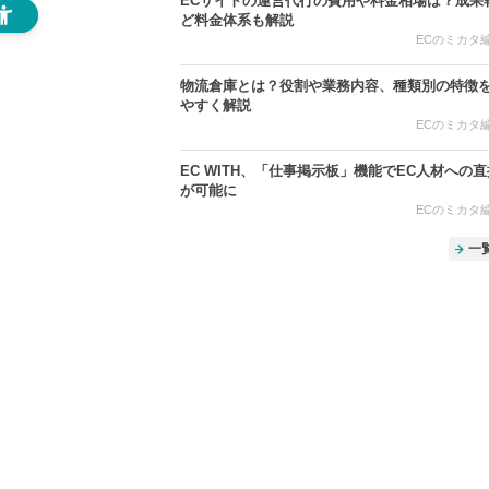
ECサイトの運営代行の費用や料金相場は？成果
ど料金体系も解説
ECのミカタ編集
物流倉庫とは？役割や業務内容、種類別の特徴
やすく解説
ECのミカタ編集
EC WITH、「仕事掲示板」機能でEC人材への
が可能に
ECのミカタ編集
一