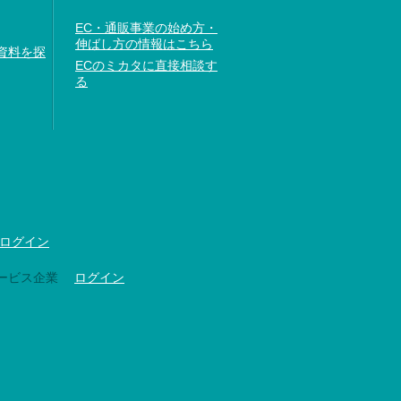
EC・通販事業の始め方・
伸ばし方の情報はこちら
資料を探
ECのミカタに直接相談す
る
ログイン
ービス企業
ログイン