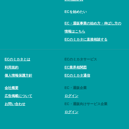
ECを始めたい
EC・通販事業の始め方・伸ばし方の
情報はこちら
ECのミカタに直接相談する
ECのミカタとは
ECのミカタサービス
利用規約
EC業界相関図
個人情報保護方針
ECのミカタ通信
会社概要
EC・通販企業
広告掲載について
ログイン
お問い合わせ
EC・通販向けサービス企業
ログイン