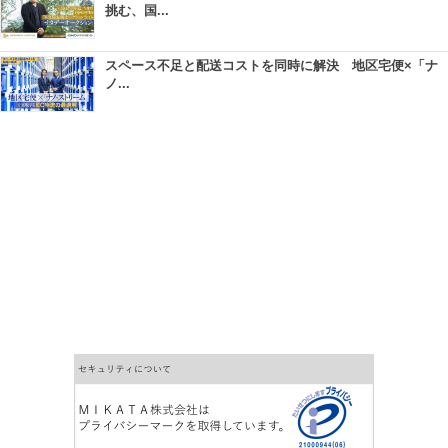
挑む、国...
スペース不足と配送コストを同時に解決 地区宅便×「ナ
ノ...