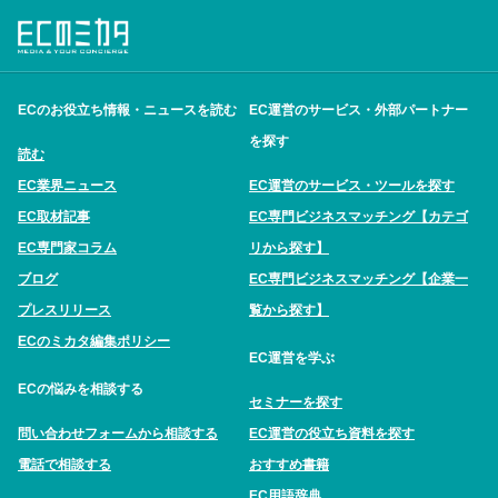
ECのお役立ち情報・ニュースを読む
EC運営のサービス・外部パートナー
を探す
読む
EC業界ニュース
EC運営のサービス・ツールを探す
EC取材記事
EC専門ビジネスマッチング【カテゴ
EC専門家コラム
リから探す】
ブログ
EC専門ビジネスマッチング【企業一
プレスリリース
覧から探す】
ECのミカタ編集ポリシー
EC運営を学ぶ
ECの悩みを相談する
セミナーを探す
問い合わせフォームから相談する
EC運営の役立ち資料を探す
電話で相談する
おすすめ書籍
EC用語辞典