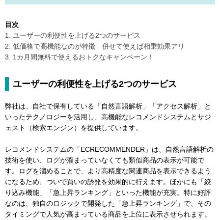
目次
1. ユーザーの利便性を上げる2つのサービス
2. 低価格で高機能なのが特徴 併せて使えば相乗効果アリ
3. 1カ月間無料で使えるおトクなキャンペーン！
ユーザーの利便性を上げる2つのサービス
弊社は、自社で保有している「自然言語解析」「アクセス解析」と
いったテクノロジーを活用し、高機能なレコメンドシステムとサジ
ェスト（検索エンジン）を提供しています。
レコメンドシステムの「ECRECOMMENDER」は、自然言語解析の
技術を使い、ログが溜まっていなくても類似商品の表示が可能で
す。ログを溜めることで、より高精度な関連商品を表示できるよう
になるため、ついで買いの誘発を効果的に行えます。ほかにも「絞
り込み機能」「急上昇ランキング」といった機能が充実。特に好評
なのは、独自のロジックで開発した「急上昇ランキング」で、その
タイミングで人気が高まっている商品を上位に表示させられます。