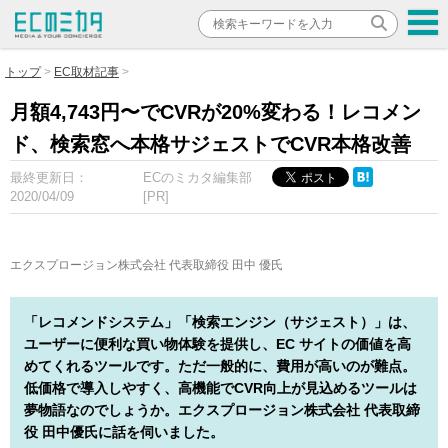
トップ
EC取材記事
月額4,743円〜でCVRが20%変わる！レコメン
ド、検索窓へ本格サジェストでCVR本格改善
最終更新日：
ECのミカタ編集部
2020/04/09
[PR]
エクスプロージョン株式会社 代表取締役 田中 優氏
「レコメンドシステム」「検索エンジン（サジェスト）」は、
ユーザーに便利な買い物体験を提供し、EC サイトの価値を高
めてくれるツールです。ただ一般的に、費用が高いのが難点。
低価格で導入しやすく、高機能でCVR向上が見込めるツールは
夢物語なのでしょうか。エクスプロージョン株式会社 代表取締
役 田中優氏に話を伺いました。