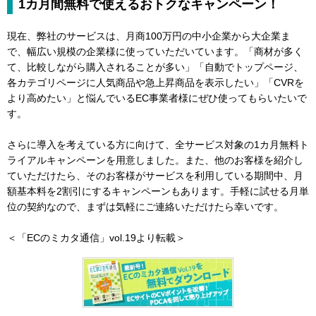
1カ月間無料で使えるおトクなキャンペーン！
現在、弊社のサービスは、月商100万円の中小企業から大企業ま
で、幅広い規模の企業様に使っていただいています。「商材が多く
て、比較しながら購入されることが多い」「自動でトップページ、
各カテゴリページに人気商品や急上昇商品を表示したい」「CVRを
より高めたい」と悩んでいるEC事業者様にぜひ使ってもらいたいで
す。
さらに導入を考えている方に向けて、全サービス対象の1カ月無料ト
ライアルキャンペーンを用意しました。また、他のお客様を紹介し
ていただけたら、そのお客様がサービスを利用している期間中、月
額基本料を2割引にするキャンペーンもあります。手軽に試せる月単
位の契約なので、まずは気軽にご連絡いただけたら幸いです。
＜「ECのミカタ通信」vol.19より転載＞