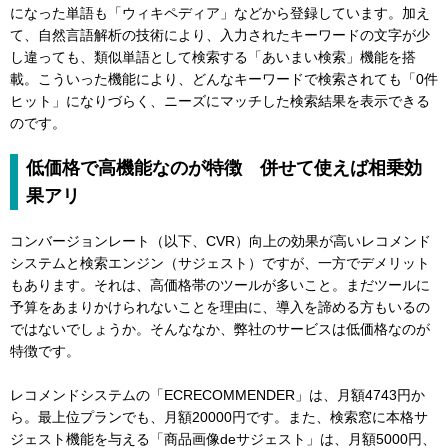
になった単語も「ウィキペディア」などから登録しています。加え
て、自然言語解析の技術により、入力されたキーワードの文字が少
し違っても、類似単語として検索する「あいまい検索」機能を搭
載。こういった機能により、どんなキーワードで検索されても「0件
ヒット」になりづらく、ニーズにマッチした検索結果を表示できる
のです。
低価格で高機能なのが特徴 併せて使えば相乗効
果アリ
コンバージョンレート（以下、CVR）向上の効果が高いレコメンド
システムと検索エンジン（サジェスト）ですが、一方でデメリット
もあります。それは、高価格帯のツールが多いこと。まだツールに
予算をあまりかけられないことを理由に、導入を諦める方もいるの
ではないでしょうか。そんななか、弊社のサービスは低価格なのが
特徴です。
レコメンドシステムの「ECRECOMMENDER」は、月額4743円か
ら。最上位プランでも、月額20000円です。また、検索窓に本格サ
ジェスト機能を与える「商品画像deサジェスト」は、月額5000円、