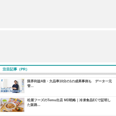
注目記事（PR）
限界利益4倍・欠品率10分の1の成果事例も データ一元
管...
松屋フーズのTemu出店 MD戦略｜冷凍食品ECで証明し
た販路...