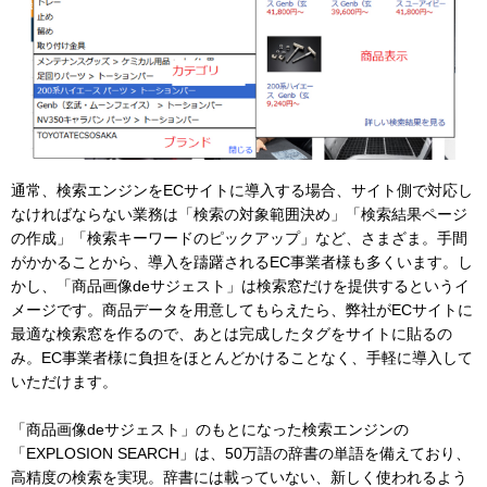
通常、検索エンジンをECサイトに導入する場合、サイト側で対応し
なければならない業務は「検索の対象範囲決め」「検索結果ページ
の作成」「検索キーワードのピックアップ」など、さまざま。手間
がかかることから、導入を躊躇されるEC事業者様も多くいます。し
かし、「商品画像deサジェスト」は検索窓だけを提供するというイ
メージです。商品データを用意してもらえたら、弊社がECサイトに
最適な検索窓を作るので、あとは完成したタグをサイトに貼るの
み。EC事業者様に負担をほとんどかけることなく、手軽に導入して
いただけます。
「商品画像deサジェスト」のもとになった検索エンジンの
「EXPLOSION SEARCH」は、50万語の辞書の単語を備えており、
高精度の検索を実現。辞書には載っていない、新しく使われるよう