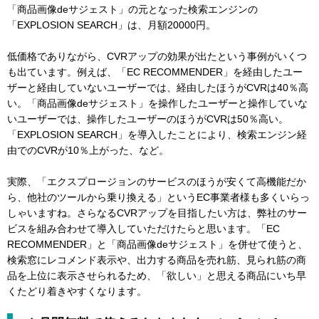
「商品画像deサジェスト」の元となった検索エンジンの
「EXPLOSION SEARCH」は、月額20000円。
低価格でありながら、CVRアップの効果が出たという事例がいくつ
も出ています。例えば、「EC RECOMMENDER」を経由したユー
ザーと経由していないユーザーでは、経由したほうがCVRは40％高
い。「商品画像deサジェスト」を操作したユーザーと操作していな
いユーザーでは、操作したユーザーのほうがCVRは50％高い。
「EXPLOSION SEARCH」を導入したことにより、検索エンジン経
由でのCVRが10％上がった、など。
実際、「エクスプロージョンのサービスのほうが安くて高機能だか
ら、他社のツールから乗り換える」というEC事業者様も多くいらっ
しゃいますね。さらなるCVRアップを目指したい方は、弊社のサー
ビスを組み合わせて導入していただけたらと思います。「EC
RECOMMENDER」と「商品画像deサジェスト」を併せて使うと、
検索窓にレコメンド表示や、出力する商品を売れ筋、見られ筋の商
品を上位に表示させられるため、「欲しい」と思える商品にいち早
くたどり着きやすくなります。