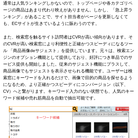
通常は人気ランキングしかないので、トップページや各カテゴリペ
ージの商品はあまり代わり映えがありません。しかし、「急上昇ラ
ンキング」があることで、サイト担当者がページを更新しなくて
も、ECサイトが生きているように賑わうのです。
また、検索窓を触るサイト訪問者はCVRが高い傾向があります。そ
のCVRが高い検索窓により利便性と正確かつスピーディになるツー
ル 「商品画像deサジェスト」を提供しています。元々は、検索エン
ジンのオプション機能として提供しており、好評につき単品でのサ
ービス提供も開始しました。従来のサジェスト機能にプラスして、
商品画像でもサジェストを表示させられる機能です。ユーザーは検
索窓にキーワードを入れるだけで、画像で目的の商品を探せるよう
になるため、より正確かつスピーディにコンバージョン（以下、
CV）へと繋がります。キーワード入力のない状態でも、人気のキー
ワード候補や売れ筋商品を自動で抽出可能です。