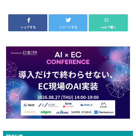
シェアする
ツイートする
noteで書く