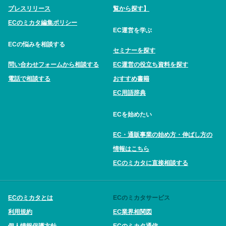
プレスリリース
覧から探す】
ECのミカタ編集ポリシー
EC運営を学ぶ
ECの悩みを相談する
セミナーを探す
問い合わせフォームから相談する
EC運営の役立ち資料を探す
電話で相談する
おすすめ書籍
EC用語辞典
ECを始めたい
EC・通販事業の始め方・伸ばし方の
情報はこちら
ECのミカタに直接相談する
ECのミカタとは
ECのミカタサービス
利用規約
EC業界相関図