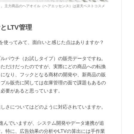
NIC」。主力商品のヘアオイル（ヘアエッセンス）は楽天ベストコスメ
とLTV管理
天」を使ってみて、面白いと感じた点はありますか？
ルパウチ（お試しタイプ）の販売データですね。
いただけだったのですが、実際にどの商品への転換
うになり、フックとなる商材の開発や、新商品の販
ンプル販売に関しては在庫管理の面で課題もあるの
る必要があると思っています。
しさについてはどのように対応されていますか。
進んでいますが、システム開発やデータ連携が追
。特に、広告効果の分析やLTVの算出には手作業