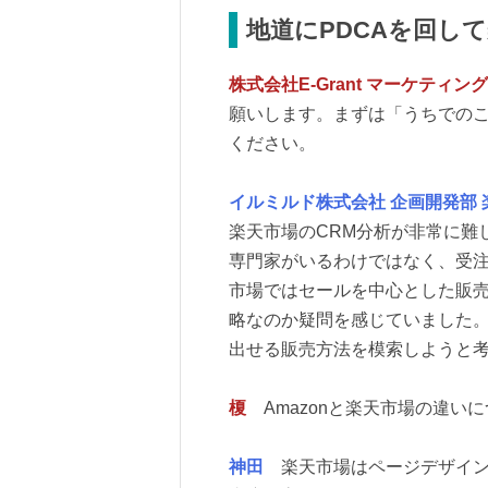
地道にPDCAを回して
株式会社E-Grant マーケティ
願いします。まずは「うちでのこづ
ください。
イルミルド株式会社 企画開発部 
楽天市場のCRM分析が非常に難
専門家がいるわけではなく、受
市場ではセールを中心とした販
略なのか疑問を感じていました
出せる販売方法を模索しようと
榎
Amazonと楽天市場の違い
神田
楽天市場はページデザインや