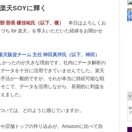
楽天SOYに輝く
ング部 部長 榎佳祐氏（以下、榎）
本日はよろしくお
ち for 楽天」を導入いただいた経緯をお聞かせ
楽天販促チーム 主任 神田真伴氏（以下、神田）
しかったのが大きな理由です。社内にデータ解析の
注データを十分に活用できていませんでした。楽天
売手法が一般的ですが、それが本当に持続可能な戦
。そこで、データを活用しながら、長期的に利益を
考えました。
については、どのように感じていますか。
店舗トップの作り込みが、Amazonに比べて自