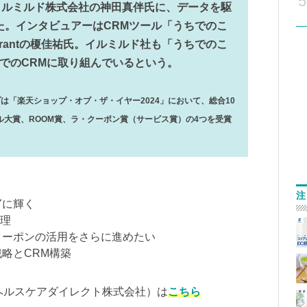
5
イルミルド株式会社の神田真伴氏に、データを駆
た。インタビュアーはCRMツール「うちでのこ
rantの榎佳祐氏。イルミルド社も「うちでのこ
楽天でのCRMに取り組んでいるという。
は「楽天ショップ・オブ・ザ・イヤー2024」において、総合10
大賞、ROOM賞、ラ・クーポン賞（サービス賞）の4つを受賞
注
Yに輝く
管理
やクーポンの活用をさらに進めたい
戦略とCRM構築
ヘルスケアダイレクト株式会社）は
こちら