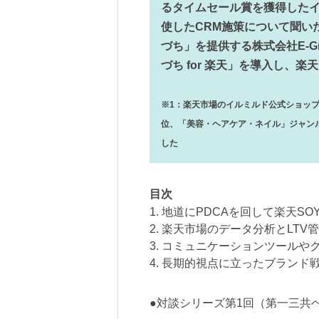
るタイムセール賞を獲得した
使したCRM施策について聞い
づち」を提供する株式会社E-G
づち for 楽天」を導入し、
※1：楽天市場のイルミルド公式ショップ
位、「美容・ヘアケア・ネイル」ジャンル
した
目次
1. 地道にPDCAを回して楽天SO
2. 楽天市場のデータ分析とLTV
3. コミュニケーションツール
4. 長期的視点に立ったブランド
●対談シリーズ第1回（第一三共