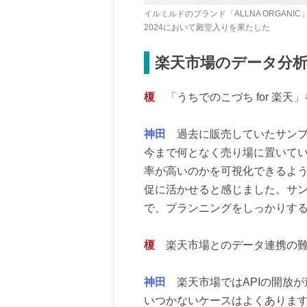
イルミルドのブランド「ALLNA ORGA
2024において殿堂入りを果たした
楽天市場のデータ分析
榎
「うちでのこづち for 楽
神田
過去に販売していたサンプ
今まで何となく売り場に置いて
率が高いのかを可視化できるよ
促に活かせると感じました。サ
で、プランニングをしっかりす
榎
楽天市場とのデータ連携の難
神田
楽天市場ではAPIの開放が
いつかないケースはよくあります