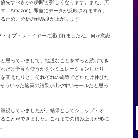
を優先すべきかの判断が難しくなります。また、広
す。Amazonは即座にデータが反映されますが、
あるため、分析の難易度が上がります。
プ・オブ・ザ・イヤーに選ばれましたね。何か意識
と思っていまして、地道なことをずっと続けてき
どれだけ予算を使うかをシミュレーションしたり、
順を変えたりと、それぞれの施策でどれだけ伸びた
はそういった施策の結果が出やすいモールだと思っ
を重視していましたが、結果としてショップ・オ
することができました。これまでの積み上げが形に
ね。