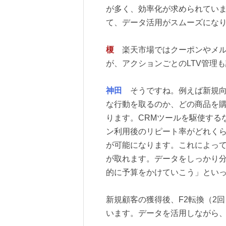
が多く、効率化が求められています
て、データ活用がスムーズにな
榎
楽天市場ではクーポンやメル
が、アクションごとのLTV管理
神田
そうですね。例えば新規向
な行動を取るのか、どの商品を
ります。CRMツールを駆使する
ン利用後のリピート率がどれく
が可能になります。これによっ
が取れます。データをしっかり分
的に予算をかけていこう」とい
新規顧客の獲得後、F2転換（2
います。データを活用しながら