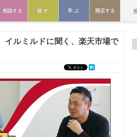
相談する
探す
学ぶ
開店する
4冠！ イルミルドに聞く、楽天市場で