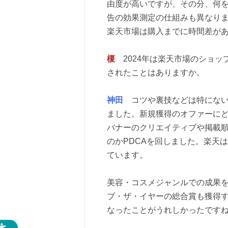
由度が高いですが、その分、何
告の効果測定の仕組みも異なりま
楽天市場は購入までに時間差が
榎
2024年は楽天市場のショッ
されたことはありますか。
神田
コツや裏技などは特にない
ました。新規獲得のオファーに
バナーのクリエイティブや掲載
のかPDCAを回しました。楽天
ています。
美容・コスメジャンルでの成果
ブ・ザ・イヤーの総合賞も獲得
なったことがうれしかったです