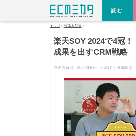
読む
トップ
EC取材記事
楽天SOY 2024で
成果を出すCRM戦略
最終更新日：
2025/04/15
ECのミカタ編集部