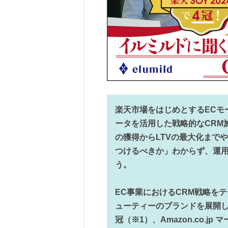
楽天市場をはじめとするECモ
ータを活用した戦略的なCRM
の獲得からLTVの最大化まで
つけるべきか」わからず、運用
う。
EC事業におけるCRM戦略を
ューティーのブランドを展開し
冠（※1）、Amazon.co.j