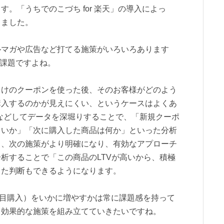
。「うちでのこづち for 楽天」の導入によっ
りました。
マガや広告など打てる施策がいろいろあります
も課題ですよね。
けのクーポンを使った後、そのお客様がどのよう
購入するのかが見えにくい、というケースはよくあ
などしてデータを深堀りすることで、「新規クーポ
らいか」「次に購入した商品は何か」といった分析
て、次の施策がより明確になり、有効なアプローチ
析することで「この商品のLTVが高いから、積極
った判断もできるようになります。
回目購入）をいかに増やすかは常に課題感を持って
、効果的な施策を組み立てていきたいですね。