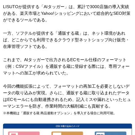
LISUTOが提供する「AIタッガー」は、累計で3000店舗の導入実績
がある、楽天市場とYahoo!ショッピングにおいて総合的なSEO対策
ができるツールである。
一方、ソフテルが提供する「通販する蔵」は、ネット環境があれ
ば、どこからでも利用できるクラウド型ネットショップ向け販売・
在庫管理ソフトである。
これまで、AIタッガーで出力されるECモール仕様のフォーマット
（例：CSVファイル）を通販する蔵に登録する際には、専用フォー
マットへの加工が求められていた。
今回の機能拡張によって、フォーマットの再加工を必要としないデ
ータの取り込みが実現。さらに、通販する蔵に取り込まれたデータ
はECモールにも自動連携されるため、記入ミスや漏れといったヒュ
ーマンエラーを防ぎ、作業時間の大幅削減にも貢献する。
※本機能は「通販する蔵 商品連動オプション」を導入する場合に利用可能。