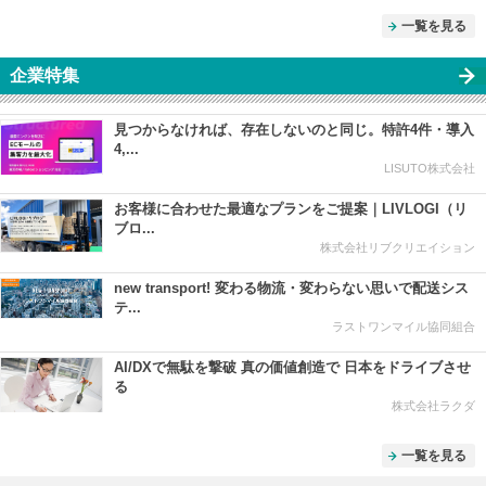
一覧を見る
企業特集
見つからなければ、存在しないのと同じ。特許4件・導入
4,...
LISUTO株式会社
お客様に合わせた最適なプランをご提案｜LIVLOGI（リ
ブロ...
株式会社リブクリエイション
new transport! 変わる物流・変わらない思いで配送シス
テ...
ラストワンマイル協同組合
AI/DXで無駄を撃破 真の価値創造で 日本をドライブさせ
る
株式会社ラクダ
一覧を見る