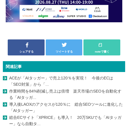
シェアする
ツイートする
noteで書く
関連記事
ACEが「AIタッガー」で売上120％を実現！ 今後のECは
「SEO対策」から「...
作業時間を84%削減し売上は倍増 楽天市場のSEOを自動化す
る「AIタッガ...
導入後LAOXのアクセスが120％に 総合SEOツールに進化した
「AIタッガー」
総合ECサイト「XPRICE」も導入！ 20万SKUでも「AIタッガ
ー」なら自動タ...