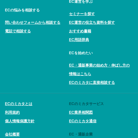
EC運営を学ぶ
ECの悩みを相談する
セミナーを探す
問い合わせフォームから相談する
EC運営の役立ち資料を探す
電話で相談する
おすすめ書籍
EC用語辞典
ECを始めたい
EC・通販事業の始め方・伸ばし方の
情報はこちら
ECのミカタに直接相談する
ECのミカタとは
ECのミカタサービス
利用規約
EC業界相関図
個人情報保護方針
ECのミカタ通信
会社概要
EC・通販企業