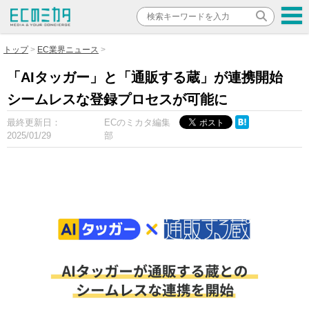
トップ
EC業界ニュース
「AIタッガー」と「通販する蔵」が連携開始
シームレスな登録プロセスが可能に
最終更新日：
ECのミカタ編集
2025/01/29
部