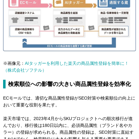
※画像元：
AIタッガーを利用した楽天の商品属性登録を簡単に！
（株式会社ソフテル）
検索順位への影響の大きい商品属性登録を効率化
ECモールでは、適切な商品属性登録がSEO対策や検索順位の向上に
おいて重要な役割を果たす。
楽天市場では、2023年4月からSKUプロジェクトへの順次移行が進
んでおり、移行後は180日以内に、必須商品属性（ブランド名やカ
ラー）の登録が求められる。商品属性の登録は、SEO対策に直結す
るだけでなく、検索順位に大きな影響を与える重要な要素である。