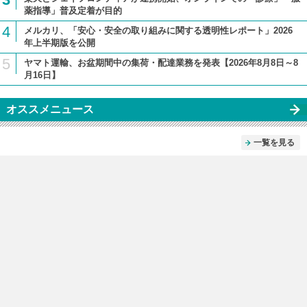
薬指導」普及定着が目的
4
メルカリ、「安心・安全の取り組みに関する透明性レポート」2026
年上半期版を公開
5
ヤマト運輸、お盆期間中の集荷・配達業務を発表【2026年8月8日～8
月16日】
オススメニュース
一覧を見る