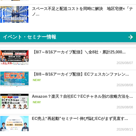
スペース不足と配送コストを同時に解決 地区宅便×「ナ
ノ...
イベント・セミナー情報
【8/7～8/16アーカイブ配信】＼全8社・累計25,000...
2026/08/07
【8/8～8/16アーカイブ配信】ECフェスカンファレン...
NEW!
2026/08/08
Amazon？楽天？自社EC？ECチャネル別の攻略方法を...
NEW!
2026/08/08
EC売上“再起動”セミナー! 伸び悩むECがまず見直す...
2026/08/13