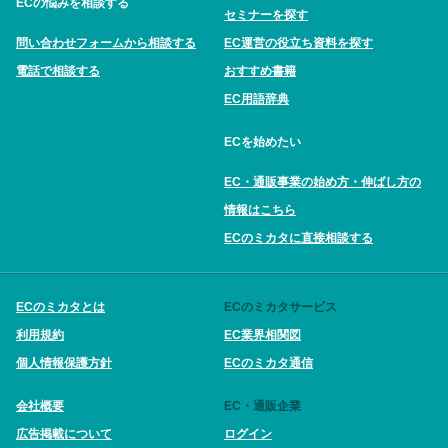
ECの悩みを相談する
セミナーを探す
問い合わせフォームから相談する
EC運営の役立ち資料を探す
電話で相談する
おすすめ書籍
EC用語辞典
ECを始めたい
EC・通販事業の始め方・伸ばし方の
情報はこちら
ECのミカタに直接相談する
ECのミカタとは
ECのミカタサービス
利用規約
EC業界相関図
個人情報保護方針
ECのミカタ通信
会社概要
EC・通販企業
広告掲載について
ログイン