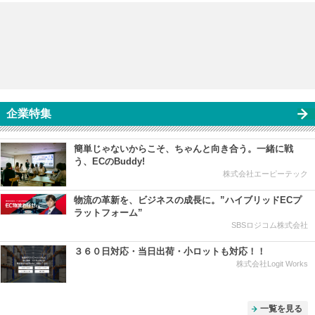
企業特集
簡単じゃないからこそ、ちゃんと向き合う。一緒に戦
う、ECのBuddy!
株式会社エーピーテック
物流の革新を、ビジネスの成長に。”ハイブリッドECプ
ラットフォーム”
SBSロジコム株式会社
３６０日対応・当日出荷・小ロットも対応！！
株式会社Logit Works
一覧を見る