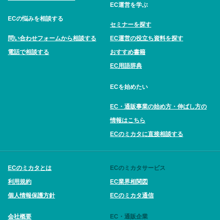
EC運営を学ぶ
ECの悩みを相談する
セミナーを探す
問い合わせフォームから相談する
EC運営の役立ち資料を探す
電話で相談する
おすすめ書籍
EC用語辞典
ECを始めたい
EC・通販事業の始め方・伸ばし方の
情報はこちら
ECのミカタに直接相談する
ECのミカタとは
ECのミカタサービス
利用規約
EC業界相関図
個人情報保護方針
ECのミカタ通信
会社概要
EC・通販企業