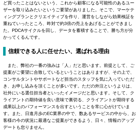
ど買ったことはないという、これから顧客になる可能性のあるユー
ザーを取り込みたいというご要望がありました。そこで、マーケテ
ィングプランとクリエイティブを作り、運営をしながら効果検証を
重ねていったところ、昨対で約3倍の売上をあげることができまし
た。PDCAサイクルを回し、データを蓄積することで、勝ち方が分
かってくるんです。
信頼できる人に任せたい、選ばれる理由
また、弊社の一番の強みは「人」だと思います。前提として、ご
提案がご要望に合致しているということはありますが、その上で、
コンサルタントやサポートなど担当のスタッフを気に入っていただ
き、お申し込みを頂くことが多いです。ただの外注というよりは、
社外にいる選任担当者といったイメージだと思います。そして、ク
ライアントの期待値を良い意味で裏切る、クライアントが期待する
成果以上のパフォーマンスを出すということを常に心がけていま
す。また、日進月歩のEC業界の中で、数あるサービスの中から、お
客様の今の状況に最適なご提案ができるよう、日々、情報のアップ
デートも怠りません。