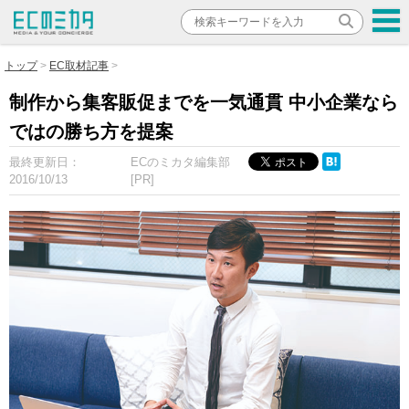
トップ
EC取材記事
制作から集客販促までを一気通貫 中小企業なら
ではの勝ち方を提案
最終更新日：
ECのミカタ編集部
2016/10/13
[PR]