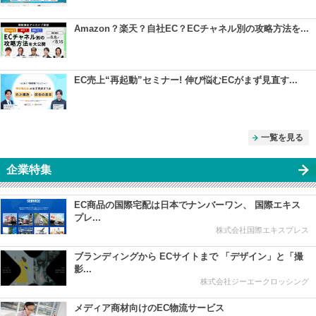
Amazon？楽天？自社EC？ECチャネル別の攻略方法を...
EC売上“再起動”セミナー! 伸び悩むECがまず見直す...
一覧を見る
企業特集
EC商品の国際宅配は日本でナンバーワン、 国際エキス
プレ...
株式会社国際エキスプレス
ブランディングから ECサイトまで 「デザイン」と「撮
影...
株式会社ジーエークロッシング
メディア商材向けのEC物流サービス