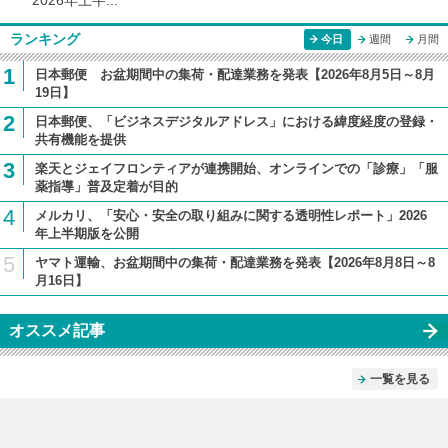
2026年上半...
ランキング
今日
週間
月間
1
日本郵便 お盆期間中の集荷・配達業務を発表【2026年8月5日～8月
19日】
2
日本郵便、「ビジネスデジタルアドレス」における緯度経度の登録・
共有機能を提供
3
楽天とジェイフロンティアが連携開始、オンラインでの「診療」「服
薬指導」普及定着が目的
4
メルカリ、「安心・安全の取り組みに関する透明性レポート」2026
年上半期版を公開
5
ヤマト運輸、お盆期間中の集荷・配達業務を発表【2026年8月8日～8
月16日】
オススメ記事
一覧を見る