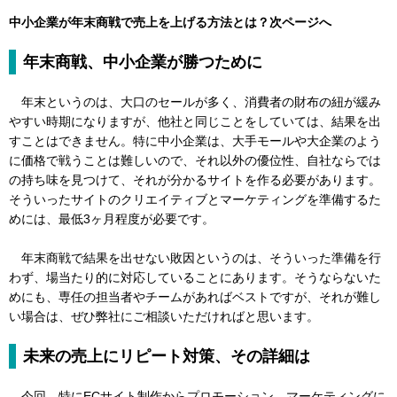
中小企業が年末商戦で売上を上げる方法とは？次ページへ
年末商戦、中小企業が勝つために
年末というのは、大口のセールが多く、消費者の財布の紐が緩み
やすい時期になりますが、他社と同じことをしていては、結果を出
すことはできません。特に中小企業は、大手モールや大企業のよう
に価格で戦うことは難しいので、それ以外の優位性、自社ならでは
の持ち味を見つけて、それが分かるサイトを作る必要があります。
そういったサイトのクリエイティブとマーケティングを準備するた
めには、最低3ヶ月程度が必要です。
年末商戦で結果を出せない敗因というのは、そういった準備を行
わず、場当たり的に対応していることにあります。そうならないた
めにも、専任の担当者やチームがあればベストですが、それが難し
い場合は、ぜひ弊社にご相談いただければと思います。
未来の売上にリピート対策、その詳細は
今回、特にECサイト制作からプロモーション、マーケティングに