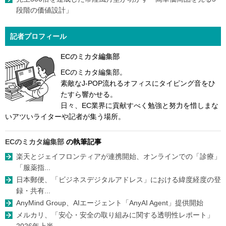
段階の価値設計」
記者プロフィール
ECのミカタ編集部
ECのミカタ編集部。
素敵なJ-POP流れるオフィスにタイピング音をひ
たすら響かせる。
日々、EC業界に貢献すべく勉強と努力を惜しまな
いアツいライターや記者が集う場所。
ECのミカタ編集部
の執筆記事
楽天とジェイフロンティアが連携開始、オンラインでの「診療」
「服薬指...
日本郵便、「ビジネスデジタルアドレス」における緯度経度の登
録・共有...
AnyMind Group、AIエージェント「AnyAI Agent」提供開始
メルカリ、「安心・安全の取り組みに関する透明性レポート」