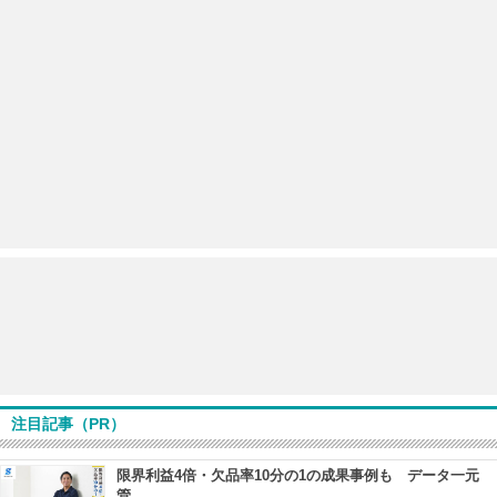
注目記事（PR）
限界利益4倍・欠品率10分の1の成果事例も データ一元
管...