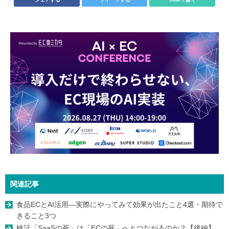
関連記事
食品ECとAI活用—実際にやってみて効果が出たこと4選・期待で
きること3つ
検証「SaaSの死」は「ECの死」へとつながるのか？【後編】