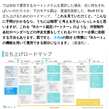
では自社で運営するカートシステムを選択した場合、次に何をすれ
ばいいのだろうか。下のモデル図は、渡邉氏投影した、BtoB ECを
立ち上げるためのロードマップ。
「これを見ていただくと、“こんな
に手間がかかるなら、うちには無理”と考える方もいらっしゃると思
いますが、これを『Bカート認定パートナー』のような、外部制作
会社やベンダーなどの伴走支援をしてくれるパートナー企業に依頼
する方法もあります。図ですと、
水色■
の部分 が実際に『Bカート』
の機能を用いて運用できる部分になります」
（渡邉氏）。