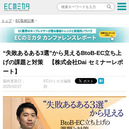
トップ
EC取材記事
“失敗あるある3選”から見えるBtoB-EC立ち上
げの課題と対策 【株式会社Dai セミナーレポ
ート】
最終更新日：
ECのミカタ編集
2025/02/27
部