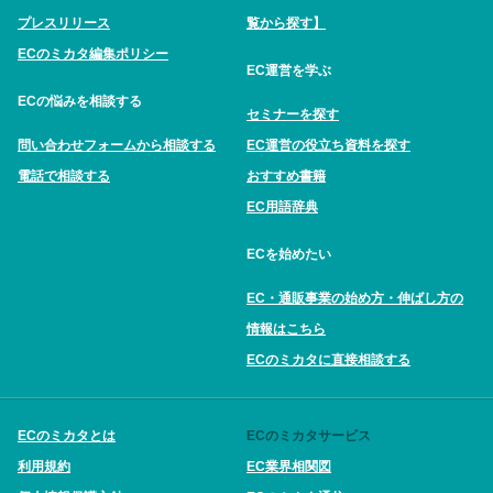
プレスリリース
覧から探す】
ECのミカタ編集ポリシー
EC運営を学ぶ
ECの悩みを相談する
セミナーを探す
問い合わせフォームから相談する
EC運営の役立ち資料を探す
電話で相談する
おすすめ書籍
EC用語辞典
ECを始めたい
EC・通販事業の始め方・伸ばし方の
情報はこちら
ECのミカタに直接相談する
ECのミカタとは
ECのミカタサービス
利用規約
EC業界相関図