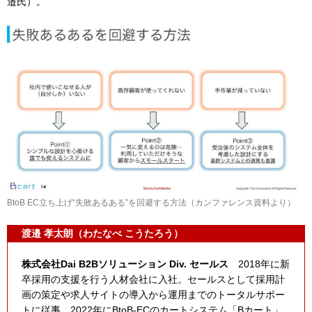
邉氏）。
BtoB EC立ち上げ“失敗あるある”を回避する方法（カンファレンス資料より）
渡邉 孝太朗（わたなべ こうたろう）
株式会社Dai B2Bソリューション Div. セールス
2018年に新
卒採用の支援を行う人材会社に入社。セールスとして採用計
画の策定や求人サイトの導入から運用までのトータルサポー
トに従事。2022年にBtoB-ECのカートシステム「Bカート」