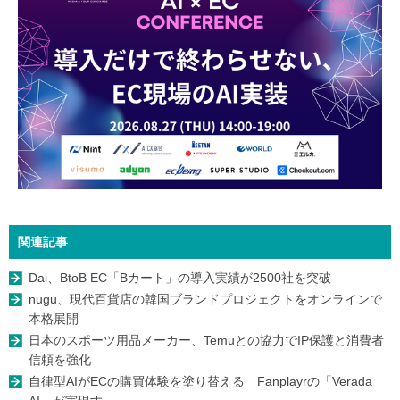
関連記事
Dai、BtoB EC「Bカート」の導入実績が2500社を突破
nugu、現代百貨店の韓国ブランドプロジェクトをオンラインで
本格展開
日本のスポーツ用品メーカー、Temuとの協力でIP保護と消費者
信頼を強化
自律型AIがECの購買体験を塗り替える Fanplayrの「Verada