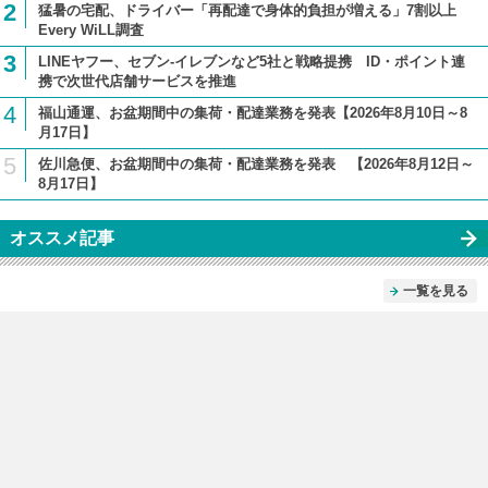
2
猛暑の宅配、ドライバー「再配達で身体的負担が増える」7割以上
Every WiLL調査
3
LINEヤフー、セブン-イレブンなど5社と戦略提携 ID・ポイント連
携で次世代店舗サービスを推進
4
福山通運、お盆期間中の集荷・配達業務を発表【2026年8月10日～8
月17日】
5
佐川急便、お盆期間中の集荷・配達業務を発表 【2026年8月12日～
8月17日】
オススメ記事
一覧を見る