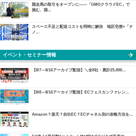
競走馬の取引をオープンに――「GMOクラウドEC」で
挑む、国...
スペース不足と配送コストを同時に解決 地区宅便×「ナ
ノ...
イベント・セミナー情報
【8/7～8/16アーカイブ配信】＼全8社・累計25,000...
【8/8～8/16アーカイブ配信】ECフェスカンファレン...
Amazon？楽天？自社EC？ECチャネル別の攻略方法を...