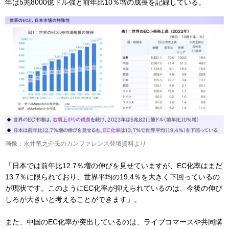
年は5兆8000億ドル強と前年比10％増の成長を記録している。
画像：永井竜之介氏のカンファレンス登壇資料より
「日本では前年比12.7％増の伸びを見せていますが、EC化率はまだ
13.7％に限られており、世界平均の19.4％を大きく下回っているの
が現状です。このようにEC化率が抑えられているのは、今後の伸び
しろが大きいと考えることができます」。
また、中国のEC化率が突出しているのは、ライブコマースや共同購