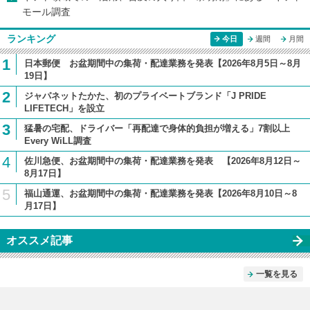
モール調査
ランキング
今日
週間
月間
1
日本郵便 お盆期間中の集荷・配達業務を発表【2026年8月5日～8月
19日】
2
ジャパネットたかた、初のプライベートブランド「J PRIDE
LIFETECH」を設立
3
猛暑の宅配、ドライバー「再配達で身体的負担が増える」7割以上
Every WiLL調査
4
佐川急便、お盆期間中の集荷・配達業務を発表 【2026年8月12日～
8月17日】
5
福山通運、お盆期間中の集荷・配達業務を発表【2026年8月10日～8
月17日】
オススメ記事
一覧を見る