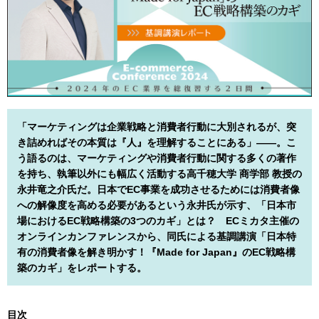
「マーケティングは企業戦略と消費者行動に大別されるが、突
き詰めればその本質は『人』を理解することにある」――。こ
う語るのは、マーケティングや消費者行動に関する多くの著作
を持ち、執筆以外にも幅広く活動する高千穂大学 商学部 教授の
永井竜之介氏だ。日本でEC事業を成功させるためには消費者像
への解像度を高める必要があるという永井氏が示す、「日本市
場におけるEC戦略構築の3つのカギ」とは？ ECミカタ主催の
オンラインカンファレンスから、同氏による基調講演「日本特
有の消費者像を解き明かす！『Made for Japan』のEC戦略構
築のカギ」をレポートする。
目次