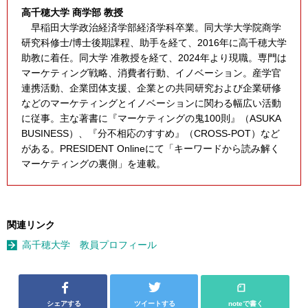
高千穂大学 商学部 教授
早稲田大学政治経済学部経済学科卒業。同大学大学院商学
研究科修士/博士後期課程、助手を経て、2016年に高千穂大学
助教に着任。同大学 准教授を経て、2024年より現職。専門は
マーケティング戦略、消費者行動、イノベーション。産学官
連携活動、企業団体支援、企業との共同研究および企業研修
などのマーケティングとイノベーションに関わる幅広い活動
に従事。主な著書に『マーケティングの鬼100則』（ASUKA
BUSINESS）、『分不相応のすすめ』（CROSS-POT）など
がある。PRESIDENT Onlineにて「キーワードから読み解く
マーケティングの裏側」を連載。
関連リンク
高千穂大学 教員プロフィール
シェアする
ツイートする
noteで書く