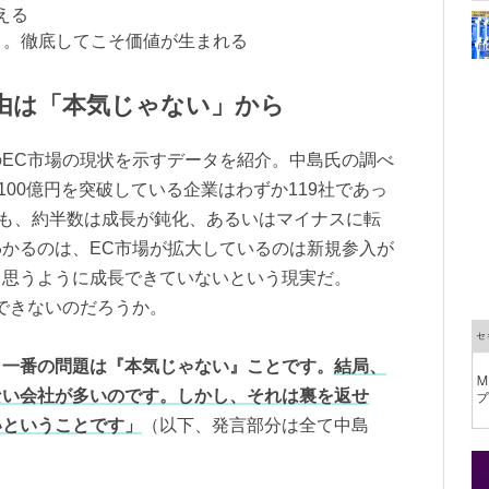
える
印」。徹底してこそ価値が生まれる
由は「本気じゃない」から
EC市場の現状を示すデータを紹介。中島氏の調べ
が100億円を突破している企業はわずか119社であっ
ても、約半数は成長が鈍化、あるいはマイナスに転
かるのは、EC市場が拡大しているのは新規参入が
も思うように成長できていないという現実だ。
できないのだろうか。
、一番の問題は『本気じゃない』ことです。
結局、
ない会社が多いのです。しかし、それは裏を返せ
いということです」
（以下、発言部分は全て中島