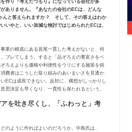
画を作り『考えたつもり』になっている会社が多
がありません。『あなたの会社のECは、どんな
ゃんと答えられますか？ そして、その答えはわか
いいやと、いい加減な検討ではじめられたECは、
う事業の根底にある首尾一貫した考えがないと、何
り、ブレてしまう。すると「品ぞろえの豊富さをベ
品ぞろえよりも価格や利便性をウリにする施策を頻
。消費者はこうした取り組みのあいまいさを見透か
いECは成長できない。反対に、構想がしっかりし
、意思決定も早くなり、一貫性も保たれるという。
デアを吐き尽くし、「ふわっと」考
はどのように作ればよいのだろうか。中島氏は、