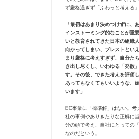
ず厳格過ぎず「ふわっと考える
「最初はあまり決めつけずに、
インストーミング的なことが重
いと教育されてきた日本の組織
向かってしまい、ブレストとい
まり厳格に考えすぎず、自分た
き出し尽くし、いわゆる「発散
す。その後、できた考えを評価
あってもなくてもいいような、
います」
EC事業に「標準解」はない。考
社の事例やありきたりな正解に
分の頭で考え、自社にとっての
なのだという。