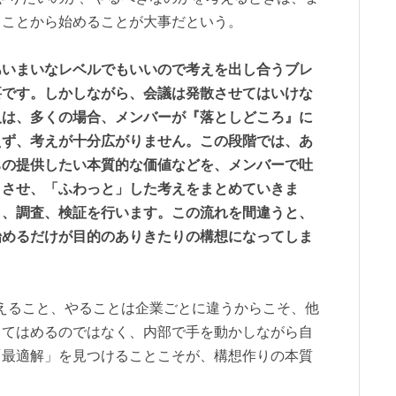
」ことから始めることが大事だという。
あいまいなレベルでもいいので考えを出し合うブレ
要です。しかしながら、会議は発散させてはいけな
人は、多くの場合、メンバーが『落としどころ』に
えず、考えが十分広がりません。この段階では、あ
ちの提供したい本質的な価値などを、メンバーで吐
」させ、「ふわっと」した考えをまとめていきま
し、調査、検証を行います。この流れを間違うと、
始めるだけが目的のありきたりの構想になってしま
えること、やることは企業ごとに違うからこそ、他
当てはめるのではなく、内部で手を動かしながら自
「最適解」を見つけることこそが、構想作りの本質