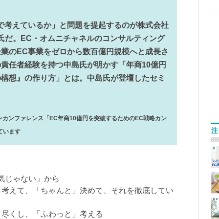
で考えているか」と問題を提起するのが株式会社
郁氏だ。EC・オムニチャネルのコンサルティング
業のEC事業をゼロから数百億円規模へと成長さ
の責任者経験を持つ中島氏が明かす「年商10億円
の構想』の作り方」とは。中島氏が登壇したセミ
ンカンファレンス「EC年商10億円を突破するためのEC戦略カン
注
ています
本気じゃない」から
で」考えて、「ちゃんと」決めて、それを徹底してい
吐き尽くし、「ふわっと」考える