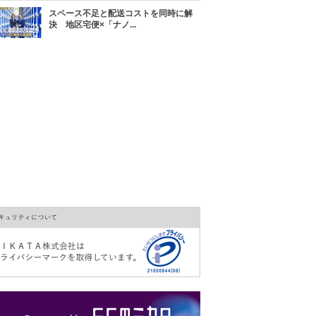
スペース不足と配送コストを同時に解
決 地区宅便×「ナノ...