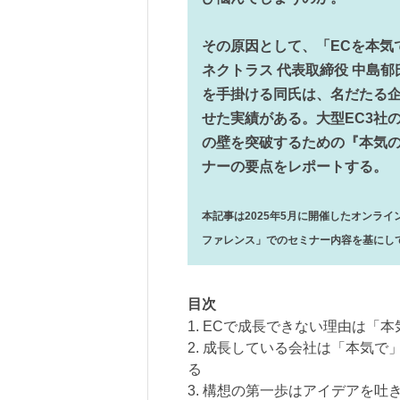
その原因として、「ECを本気
ネクトラス 代表取締役 中島
を手掛ける同氏は、名だたる企
せた実績がある。大型EC3社
の壁を突破するための『本気
ナーの要点をレポートする。
本記事は2025年5月に開催したオンライ
ファレンス」でのセミナー内容を基にし
目次
1. ECで成長できない理由は「
2. 成長している会社は「本気
る
3. 構想の第一歩はアイデアを