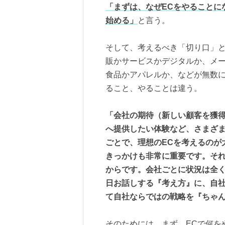
「まずは、なぜECをやることに
始める」
と言う。
そして、考えるべき「切り口」と
販かサービスかデジタルか、メー
食品かアパレルか、などが無数に
ること、やることは違う。
「会社の期待（新しい顧客を獲得
へ提供したい体験など、さまざ
ごとで、理想のECを考えるのが
きっかけも非常に重要です。そ
からです。会社ごとに状況は全
日お話しする『考え方』に、自
て自社ならではの戦略を『ちゃ
そのためには、まず、ECで何を