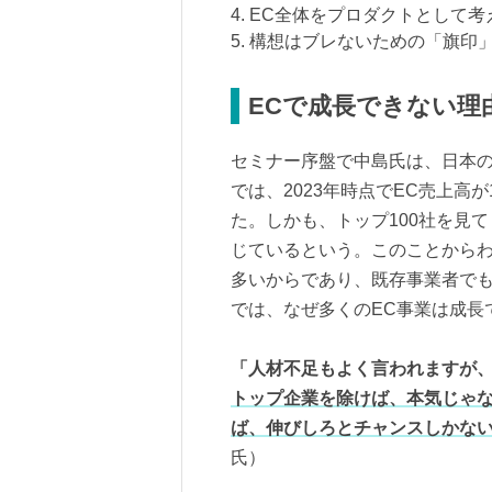
4. EC全体をプロダクトとして考
5. 構想はブレないための「旗
ECで成長できない理
セミナー序盤で中島氏は、日本の
では、2023年時点でEC売上高
た。しかも、トップ100社を見
じているという。このことからわ
多いからであり、既存事業者で
では、なぜ多くのEC事業は成長
「人材不足もよく言われますが
トップ企業を除けば、本気じゃ
ば、伸びしろとチャンスしかな
氏）