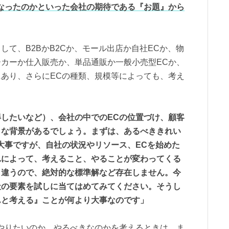
なったのかといった会社の期待である『お題』から
して、B2BかB2Cか、モール出店か自社ECか、物
カーか仕入販売か、単品通販か一般小売型ECか、
あり、さらにECの種類、規模等によっても、考え
したいなど）、会社の中でのECの位置づけ、顧客
まな背景があるでしょう。まずは、あるべききれい
大事ですが、自社の状況やリソース、ECを始めた
れによって、考えること、やることが変わってくる
く違うので、絶対的な標準解など存在しません。今
社の要素を試しに当てはめてみてください。そうし
んと考える』ことが何より大事なのです」
やりたいのか、やるべきなのかを考えるときは、ま