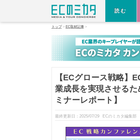
読む
トップ
EC取材記事
【ECグロース戦略】E
業成長を実現させるた
ミナーレポート】
最終更新日：
2025/07/29
ECのミカタ編集部