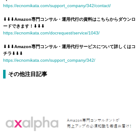
https://ecnomikata.com/support_company/342/contact/
⬇︎⬇︎⬇︎Amazon専門コンサル・運用代行の資料はこちらからダウンロ
ードできます！⬇︎⬇︎⬇︎
https://ecnomikata.com/docrequest/service/1043/
⬇︎⬇︎⬇︎Amazon専門コンサル・運用代行サービスについて詳しくはコ
チラ⬇︎⬇︎⬇︎
https://ecnomikata.com/support_company/342/
その他注目記事