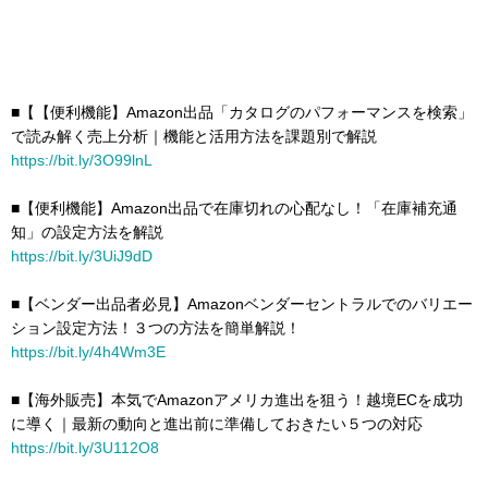
■【【便利機能】Amazon出品「カタログのパフォーマンスを検索」
で読み解く売上分析｜機能と活用方法を課題別で解説
https://bit.ly/3O99lnL
■【便利機能】Amazon出品で在庫切れの心配なし！「在庫補充通
知」の設定方法を解説
https://bit.ly/3UiJ9dD
■【ベンダー出品者必見】Amazonベンダーセントラルでのバリエー
ション設定方法！３つの方法を簡単解説！
https://bit.ly/4h4Wm3E
■【海外販売】本気でAmazonアメリカ進出を狙う！越境ECを成功
に導く｜最新の動向と進出前に準備しておきたい５つの対応
https://bit.ly/3U112O8