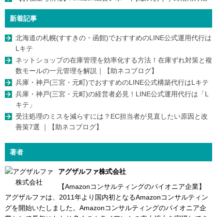
新着記事
北海道の札幌(すすきの・函館)でおすすめのLINE公式運用代行は
Lキテ
ネットショップの在庫管理を効率化する方法！在庫ずれ対策と複
数モールの一元管理を解説｜【助ネコブログ】
兵庫・神戸(三宮・元町)でおすすめのLINE公式構築代行はLキテ
兵庫・神戸(三宮・元町)の経営者必見！LINE公式運用代行は「L
キテ」
受注処理のミスを減らすには？EC担当者が見直したい原因と改
善策7選 ｜【助ネコブログ】
著者
アグザルファ株式会社
【Amazonコンサルティングのパイオニア企業】
アグザルファは、2011年より国内初となるAmazonコンサルティン
グを開始いたしました。Amazonコンサルティングのパイオニア企