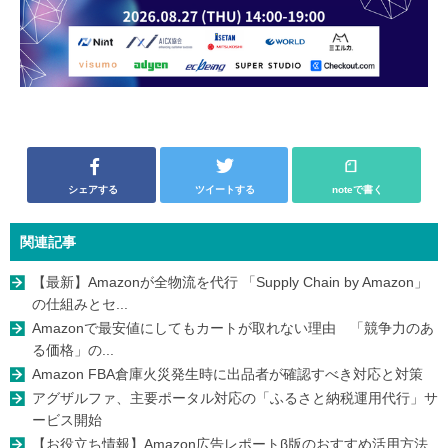
シェアする
ツイートする
noteで書く
関連記事
【最新】Amazonが全物流を代行 「Supply Chain by Amazon」
の仕組みとセ...
Amazonで最安値にしてもカートが取れない理由 「競争力のあ
る価格」の...
Amazon FBA倉庫火災発生時に出品者が確認すべき対応と対策
アグザルファ、主要ポータル対応の「ふるさと納税運用代行」サ
ービス開始
【お役立ち情報】Amazon広告レポートβ版のおすすめ活用方法