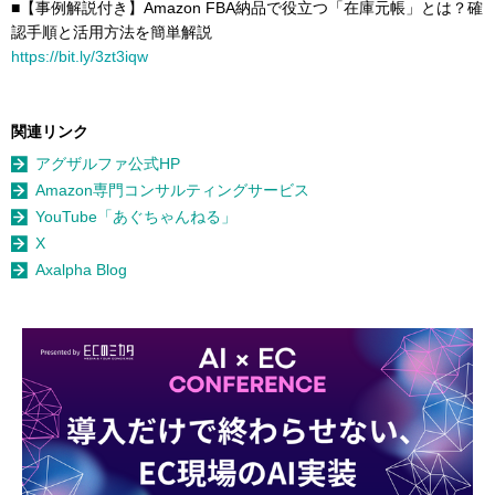
■【事例解説付き】Amazon FBA納品で役立つ「在庫元帳」とは？確
認手順と活用方法を簡単解説
https://bit.ly/3zt3iqw
関連リンク
アグザルファ公式HP
Amazon専門コンサルティングサービス
YouTube「あぐちゃんねる」
X
Axalpha Blog