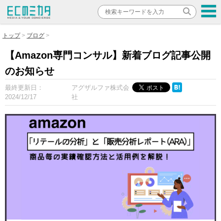
トップ
ブログ
【Amazon専門コンサル】新着ブログ記事公開
のお知らせ
最終更新日：
アグザルファ株式会
2024/12/17
社