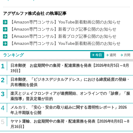
アグザルファ株式会社 の執筆記事
【Amazon専門コンサル】YouTube新着動画公開のお知らせ
【Amazon専門コンサル】新着ブログ記事公開のお知らせ
【Amazon専門コンサル】新着ブログ記事公開のお知らせ
【Amazon専門コンサル】YouTube新着動画公開のお知らせ
ランキング
今日
週間
月間
1
日本郵便 お盆期間中の集荷・配達業務を発表【2026年8月5日～8月
19日】
2
日本郵便、「ビジネスデジタルアドレス」における緯度経度の登録・
共有機能を提供
3
楽天とジェイフロンティアが連携開始、オンラインでの「診療」「服
薬指導」普及定着が目的
4
メルカリ、「安心・安全の取り組みに関する透明性レポート」2026
年上半期版を公開
5
ヤマト運輸、お盆期間中の集荷・配達業務を発表【2026年8月8日～8
月16日】