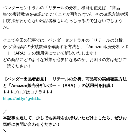
ベンダーセントラルの「リテールの分析」機能を使えば、”商品
毎”の実績数値を確認いただくことが可能ですが、その確認方法や活
用方法がわからない出品者様もいらっしゃるのではないでしょう
か。
そこで今回の記事では、ベンダーセントラルの「リテールの分析」
から”商品毎”の実績数値を確認する方法と、「Amazon販売分析レポ
ート（ARA）」の活用例について解説いたします！
どの商品にどのような対策が必要になるのか、お困りの方はぜひご
一読ください！
【ベンダー出品者必見】「リテールの分析」商品毎の実績確認方法
と「Amazon販売分析レポート（ARA）」の活用例を解説！
⬇︎⬇︎⬇︎ブログはコチラ⬇︎⬇︎⬇︎
https://bit.ly/4gvELka
／
本記事を通して、少しでも興味をお持ちいただけましたら、ぜひお
気軽にお問い合わせください！
＼