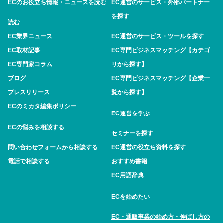
ECのお役立ち情報・ニュースを読む
EC運営のサービス・外部パートナー
を探す
読む
EC業界ニュース
EC運営のサービス・ツールを探す
EC取材記事
EC専門ビジネスマッチング【カテゴ
EC専門家コラム
リから探す】
ブログ
EC専門ビジネスマッチング【企業一
プレスリリース
覧から探す】
ECのミカタ編集ポリシー
EC運営を学ぶ
ECの悩みを相談する
セミナーを探す
問い合わせフォームから相談する
EC運営の役立ち資料を探す
電話で相談する
おすすめ書籍
EC用語辞典
ECを始めたい
EC・通販事業の始め方・伸ばし方の