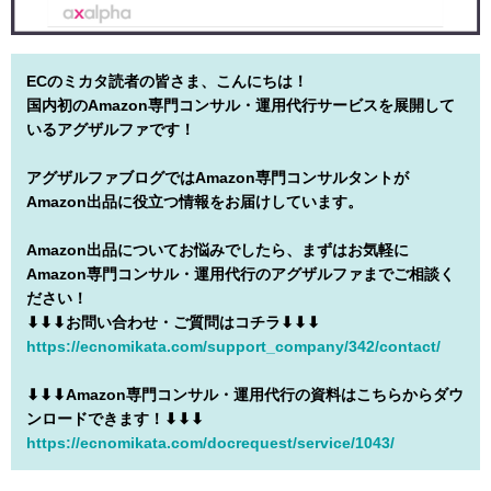
ECのミカタ読者の皆さま、こんにちは！
国内初のAmazon専門コンサル・運用代行サービスを展開して
いるアグザルファです！
アグザルファブログではAmazon専門コンサルタントが
Amazon出品に役立つ情報をお届けしています。
Amazon出品についてお悩みでしたら、まずはお気軽に
Amazon専門コンサル・運用代行のアグザルファまでご相談く
ださい！
⬇︎⬇︎⬇︎お問い合わせ・ご質問はコチラ⬇︎⬇︎⬇︎
https://ecnomikata.com/support_company/342/contact/
⬇︎⬇︎⬇︎Amazon専門コンサル・運用代行の資料はこちらからダウ
ンロードできます！⬇︎⬇︎⬇︎
https://ecnomikata.com/docrequest/service/1043/