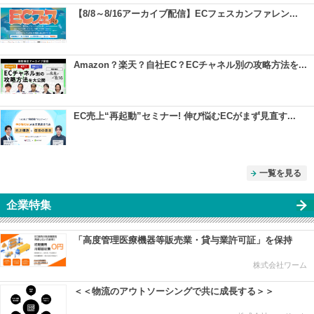
【8/8～8/16アーカイブ配信】ECフェスカンファレン...
Amazon？楽天？自社EC？ECチャネル別の攻略方法を...
EC売上“再起動”セミナー! 伸び悩むECがまず見直す...
一覧を見る
企業特集
「高度管理医療機器等販売業・貸与業許可証」を保持
株式会社ワーム
＜＜物流のアウトソーシングで共に成長する＞＞