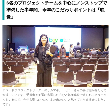
6名のプロジェクトチームを中心にノンストップで
準備した半年間。今年のこだわりポイントは「映
像」
アワードプロジェクトリーダーのサカマキ。「セラーさんの喜ぶ顔が見たくて
頑張っています。受賞者や抽選に当選した方など毎年連続で来られるセラーさ
んもいるので、今年も楽しかった、また来たい、と思ってもらえる会にしたい
です」