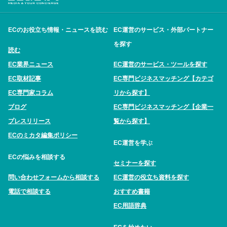
ECのお役立ち情報・ニュースを読む
EC運営のサービス・外部パートナー
を探す
読む
EC業界ニュース
EC運営のサービス・ツールを探す
EC取材記事
EC専門ビジネスマッチング【カテゴ
EC専門家コラム
リから探す】
ブログ
EC専門ビジネスマッチング【企業一
プレスリリース
覧から探す】
ECのミカタ編集ポリシー
EC運営を学ぶ
ECの悩みを相談する
セミナーを探す
問い合わせフォームから相談する
EC運営の役立ち資料を探す
電話で相談する
おすすめ書籍
EC用語辞典