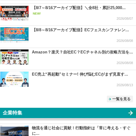
【8/7～8/16アーカイブ配信】＼全8社・累計25,000...
NEW!
2026/08/07
【8/8～8/16アーカイブ配信】ECフェスカンファレン...
2026/08/08
Amazon？楽天？自社EC？ECチャネル別の攻略方法を...
2026/08/08
EC売上“再起動”セミナー! 伸び悩むECがまず見直す...
2026/08/13
一覧を見る
企業特集
物流を通じ社会に貢献！行動指針は「常に考える・すぐ
に...