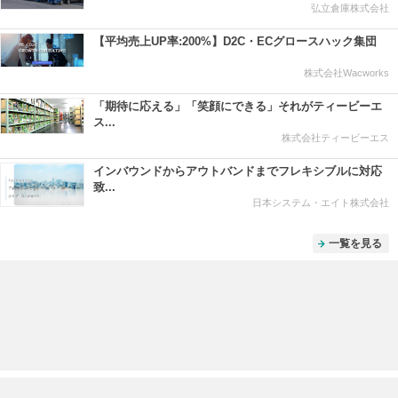
弘立倉庫株式会社
【平均売上UP率:200%】D2C・ECグロースハック集団
株式会社Wacworks
「期待に応える」「笑顔にできる」それがティービーエ
ス...
株式会社ティービーエス
インバウンドからアウトバンドまでフレキシブルに対応
致...
日本システム・エイト株式会社
一覧を見る