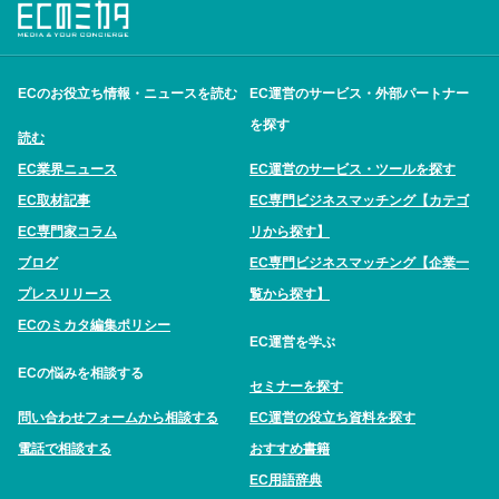
ECのお役立ち情報・ニュースを読む
EC運営のサービス・外部パートナー
を探す
読む
EC業界ニュース
EC運営のサービス・ツールを探す
EC取材記事
EC専門ビジネスマッチング【カテゴ
EC専門家コラム
リから探す】
ブログ
EC専門ビジネスマッチング【企業一
プレスリリース
覧から探す】
ECのミカタ編集ポリシー
EC運営を学ぶ
ECの悩みを相談する
セミナーを探す
問い合わせフォームから相談する
EC運営の役立ち資料を探す
電話で相談する
おすすめ書籍
EC用語辞典