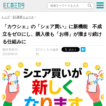
トップ
EC業界ニュース
「カウシェ」の「シェア買い」に新機能 不成
立をゼロにし、購入後も「お得」が溜まり続け
る仕組みに
最終更新日：
ECのミカタ編集
2023/09/15
部