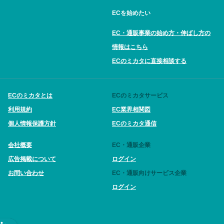
ECを始めたい
EC・通販事業の始め方・伸ばし方の
情報はこちら
ECのミカタに直接相談する
ECのミカタとは
ECのミカタサービス
利用規約
EC業界相関図
個人情報保護方針
ECのミカタ通信
会社概要
EC・通販企業
広告掲載について
ログイン
お問い合わせ
EC・通販向けサービス企業
ログイン