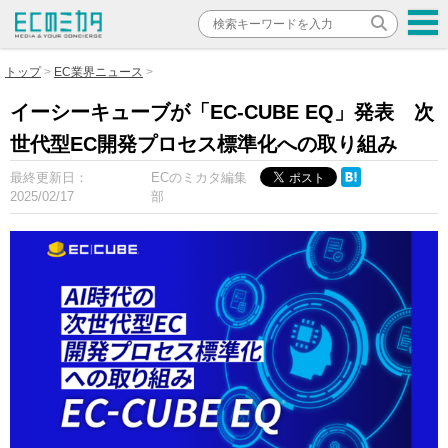
トップ
EC業界ニュース
イーシーキューブが「EC-CUBE EQ」発表 次
世代型EC開発プロセス標準化への取り組み
最終更新日：
ECのミカタ編集
2025/02/17
部