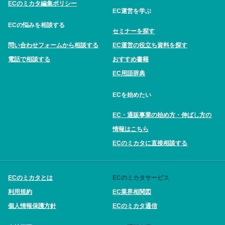
ECのミカタ編集ポリシー
EC運営を学ぶ
ECの悩みを相談する
セミナーを探す
問い合わせフォームから相談する
EC運営の役立ち資料を探す
電話で相談する
おすすめ書籍
EC用語辞典
ECを始めたい
EC・通販事業の始め方・伸ばし方の
情報はこちら
ECのミカタに直接相談する
ECのミカタとは
ECのミカタサービス
利用規約
EC業界相関図
個人情報保護方針
ECのミカタ通信