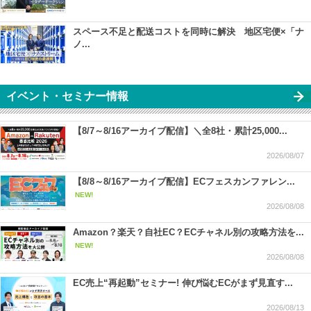
スペース不足と配送コストを同時に解決 地区宅便×「ナ
ノ...
イベント・セミナー情報
【8/7～8/16アーカイブ配信】＼全8社・累計25,000...
2026/08/07
【8/8～8/16アーカイブ配信】ECフェスカンファレン...
NEW!
2026/08/08
Amazon？楽天？自社EC？ECチャネル別の攻略方法を...
NEW!
2026/08/08
EC売上“再起動”セミナー! 伸び悩むECがまず見直す...
2026/08/13