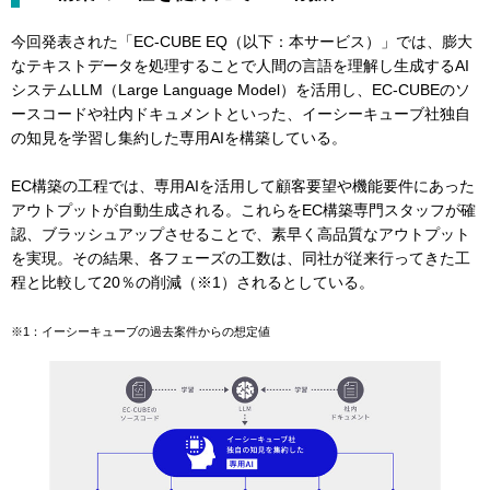
今回発表された「EC-CUBE EQ（以下：本サービス）」では、膨大
なテキストデータを処理することで人間の言語を理解し生成するAI
システムLLM（Large Language Model）を活用し、EC-CUBEのソ
ースコードや社内ドキュメントといった、イーシーキューブ社独自
の知見を学習し集約した専用AIを構築している。
EC構築の工程では、専用AIを活用して顧客要望や機能要件にあった
アウトプットが自動生成される。これらをEC構築専門スタッフが確
認、ブラッシュアップさせることで、素早く高品質なアウトプット
を実現。その結果、各フェーズの工数は、同社が従来行ってきた工
程と比較して20％の削減（※1）されるとしている。
※1：イーシーキューブの過去案件からの想定値