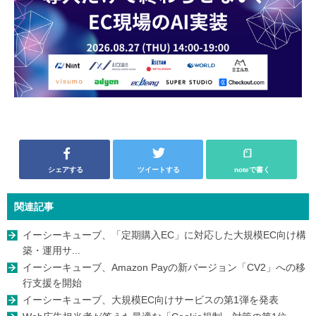
シェアする
ツイートする
noteで書く
関連記事
イーシーキューブ、「定期購入EC」に対応した大規模EC向け構
築・運用サ...
イーシーキューブ、Amazon Payの新バージョン「CV2」への移
行支援を開始
イーシーキューブ、大規模EC向けサービスの第1弾を発表