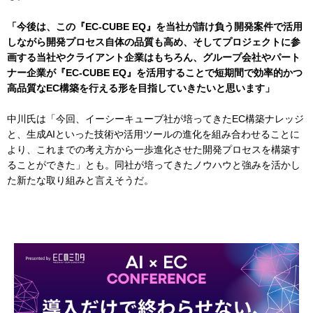
「今後は、この『EC-CUBE EQ』を当社が請け負う開発案件で活用
しながら開発プロセス自体の品質も高め、そしてプロジェクトに参
画する当社やクライアント企業はもちろん、グループ会社やパート
ナー企業が『EC-CUBE EQ』を活用することで短期間で効率的かつ
高品質なEC構築を行える形を目指していきたいと思います」
中川氏は「今回、イーシーキューブ社が培ってきたEC構築ナレッジ
と、生成AIといった技術や活用ツールの進化を組み合わせることに
より、これまでの考え方から一歩進化させた開発プロセスを構築す
ることができた」とも。同社が培ってきたノウハウと強みを活かし
た新たな取り組みと言えそうだ。