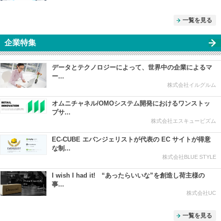
一覧を見る
企業特集
データとテクノロジーによって、世界中の企業によるマ
ー...
株式会社イルグルム
オムニチャネル/OMOシステム開発におけるワンストッ
プサ...
株式会社エスキュービズム
EC-CUBE エバンジェリストが代表の EC サイトが得意
な制...
株式会社BLUE STYLE
I wish I had it! “あったらいいな”を創造し荷主様の
事...
株式会社UC
一覧を見る