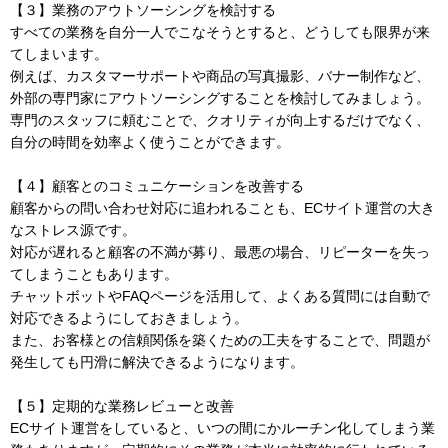
【３】業務のアウトソーシングを検討する
すべての業務を自分一人でこなそうとすると、どうしても限界が来
てしまいます。
例えば、カスタマーサポートや商品の写真撮影、バナー制作など、
外部の専門家にアウトソーシングすることを検討してみましょう。
専門のスタッフに頼むことで、クオリティが向上するだけでなく、
自分の時間を効率よく使うことができます。
【４】顧客とのコミュニケーションを改善する
顧客からの問い合わせ対応に追われることも、ECサイト運営の大き
なストレス源です。
対応が遅れると顧客の不満が募り、最悪の場合、リピーターを失っ
てしまうこともあります。
チャットボットやFAQページを活用して、よくある質問には自動で
対応できるようにしておきましょう。
また、お客様との信頼関係を築くための工夫をすることで、問題が
発生しても円滑に解決できるようになります。
【５】定期的な業務レビューと改善
ECサイト運営をしていると、いつの間にかルーチン化してしまう業