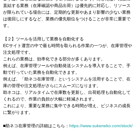
直結する業務（在庫確認や商品出荷）は優先的に対応し、リソース
が限られている場合には、定期的な更新やあまり影響の少ない業務
は後回しにするなど、業務の優先順位をつけることが非常に重要で
す。
【２】ツールを活用して業務を自動化する
ECサイト運営の中で最も時間を取られる作業の一つが、在庫管理や
注文処理です。
これらの業務は、効率化できる部分が多くあります。
例えば、在庫管理ツールや自動発送システムを導入することで、手
動で行っていた業務を自動化できます。
例えば、「助ネコ在庫管理」というシステムを活用することで、在
庫の管理や注文処理がさらにスムーズになります。
助ネコは、リアルタイムで在庫数を更新し、出荷処理も自動化して
くれるので、作業の負担が大幅に軽減されます。
これにより、重要な業務に集中できる時間が増え、ビジネスの成長
に繋がります。
■助ネコ在庫管理の詳細はこちら：
https://www.sukeneko.com/stock/