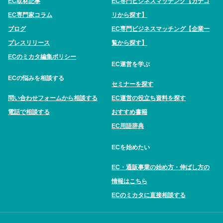
EC取材記事
EC専門ビジネスマッチング【カテゴ
EC専門家コラム
リから探す】
ブログ
EC専門ビジネスマッチング【企業一
プレスリリース
覧から探す】
ECのミカタ編集ポリシー
EC運営を学ぶ
ECの悩みを相談する
セミナーを探す
問い合わせフォームから相談する
EC運営の役立ち資料を探す
電話で相談する
おすすめ書籍
EC用語辞典
ECを始めたい
EC・通販事業の始め方・伸ばし方の
情報はこちら
ECのミカタに直接相談する