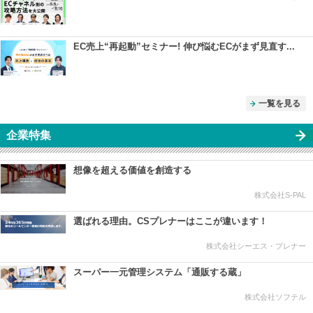
EC売上“再起動”セミナー! 伸び悩むECがまず見直す...
一覧を見る
企業特集
想像を超える価値を創造する
株式会社S-PAL
選ばれる理由。CSプレナーはここが違います！
株式会社シーエス・プレナー
スーパー一元管理システム「通販する蔵」
株式会社ソフテル