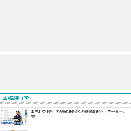
注目記事（PR）
限界利益4倍・欠品率10分の1の成果事例も データ一元
管...