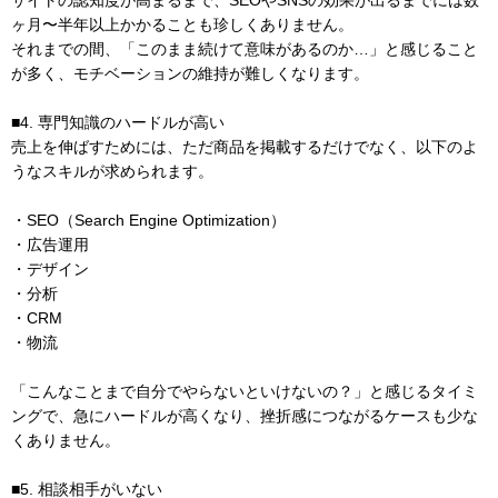
サイトの認知度が高まるまで、SEOやSNSの効果が出るまでには数
ヶ月〜半年以上かかることも珍しくありません。
それまでの間、「このまま続けて意味があるのか…」と感じること
が多く、モチベーションの維持が難しくなります。
■4. 専門知識のハードルが高い
売上を伸ばすためには、ただ商品を掲載するだけでなく、以下のよ
うなスキルが求められます。
・SEO（Search Engine Optimization）
・広告運用
・デザイン
・分析
・CRM
・物流
「こんなことまで自分でやらないといけないの？」と感じるタイミ
ングで、急にハードルが高くなり、挫折感につながるケースも少な
くありません。
■5. 相談相手がいない