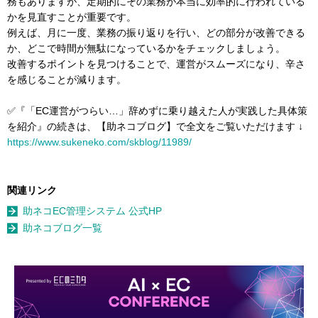
務もありますが、定期的にその業務が本当に効率的に行われている
かを見直すことが重要です。
例えば、月に一度、業務の振り返りを行い、どの部分が改善できる
か、どこで時間が無駄になっているかをチェックしましょう。
改善するポイントを見つけることで、運営がスムーズになり、辛さ
を感じることが減ります。
✅『「EC運営がつらい…」辞めずに乗り越えた人が実践した具体策
を紹介』の続きは、【助ネコブログ】で全文をご覧いただけます ↓
https://www.sukeneko.com/skblog/11989/
関連リンク
助ネコEC管理システム 公式HP
助ネコブログ一覧