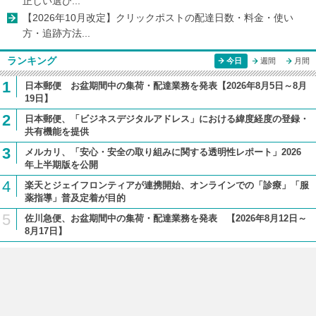
正しい選び...
【2026年10月改定】クリックポストの配達日数・料金・使い
方・追跡方法...
ランキング
今日
週間
月間
1
日本郵便 お盆期間中の集荷・配達業務を発表【2026年8月5日～8月
19日】
2
日本郵便、「ビジネスデジタルアドレス」における緯度経度の登録・
共有機能を提供
3
メルカリ、「安心・安全の取り組みに関する透明性レポート」2026
年上半期版を公開
4
楽天とジェイフロンティアが連携開始、オンラインでの「診療」「服
薬指導」普及定着が目的
5
佐川急便、お盆期間中の集荷・配達業務を発表 【2026年8月12日～
8月17日】