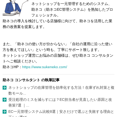
ネットショップを一元管理するためのシステム、
助ネコ（助ネコEC管理システム）を熟知したプロ
フェッショナル。
助ネコの導入を検討している店舗様に向けて、助ネコを活用した業
務の改善案を提案します。
また、「助ネコの使い方が分からない」「自社の運用に沿った使い
方を教えてほしい」という時も、丁寧にサポート致します。
ネットショップ運営にお悩みの店舗様は、ぜひ助ネコ コンサルタン
トへご相談ください。
助ネコHP：
https://www.sukeneko.com/
助ネコ コンサルタント の執筆記事
ネットショップの在庫管理を効率化する方法！在庫ずれ対策と複
数モール...
受注処理のミスを減らすには？EC担当者が見直したい原因と改
善策7選 ｜...
EC一元管理システム比較8選｜安さだけで選ぶと失敗する理由と