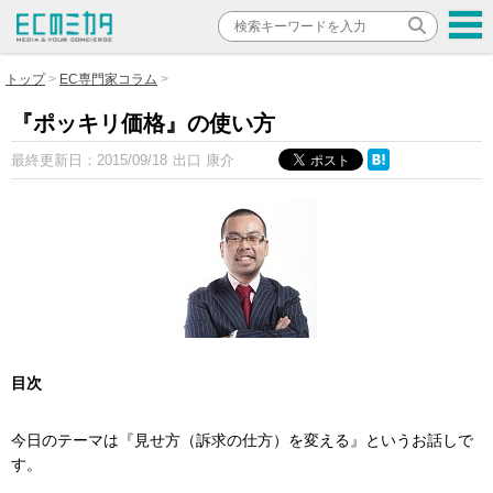
トップ
EC専門家コラム
『ポッキリ価格』の使い方
最終更新日：
2015/09/18
出口 康介
目次
今日のテーマは『見せ方（訴求の仕方）を変える』というお話しで
す。