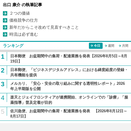
出口 康介 の執筆記事
２つの価値
価格競争の仕方
新年だからこそ改めて見直すべきこと
時流は必ず進む
ランキング
今日
週間
月間
1
日本郵便 お盆期間中の集荷・配達業務を発表【2026年8月5日～8月
19日】
2
日本郵便、「ビジネスデジタルアドレス」における緯度経度の登録・
共有機能を提供
3
メルカリ、「安心・安全の取り組みに関する透明性レポート」2026
年上半期版を公開
4
楽天とジェイフロンティアが連携開始、オンラインでの「診療」「服
薬指導」普及定着が目的
5
佐川急便、お盆期間中の集荷・配達業務を発表 【2026年8月12日～
8月17日】