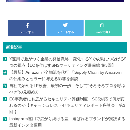
シェアする
ツイートする
noteで書く
新着記事
X運用で差がつく企業の発信戦略 変化するXで成果につなげる5
つの視点【ECを伸ばすSNSマーケティング最前線 第3回】
【最新】Amazonが全物流を代行 「Supply Chain by Amazon」
の仕組みとセラーに与える影響を解説
自社で始めるLP改善、最初の一歩 そして“そろそろプロを呼ぶ
べき”の見極め方
EC事業者にも広がるセキュリティ評価制度 SCS対応で何が変
わるのか【キャッシュレス・セキュリティレポート座談会 第3
回 】
Instagram運用で広がり続ける差 選ばれるブランドが実践する
最新インスタ運用