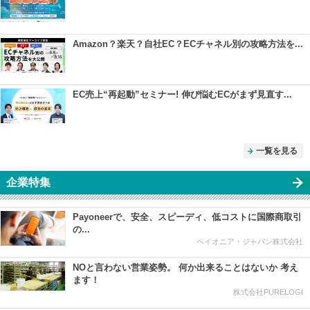
Amazon？楽天？自社EC？ECチャネル別の攻略方法を...
EC売上“再起動”セミナー! 伸び悩むECがまず見直す...
一覧を見る
企業特集
Payoneerで、安全、スピーディ、低コストに国際商取引
の...
ペイオニア・ジャパン株式会社
NOと言わない営業姿勢。 何か出来ることはないか 考え
ます！
株式会社PURELOGI