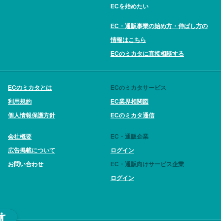
ECを始めたい
EC・通販事業の始め方・伸ばし方の
情報はこちら
ECのミカタに直接相談する
ECのミカタとは
ECのミカタサービス
利用規約
EC業界相関図
個人情報保護方針
ECのミカタ通信
会社概要
EC・通販企業
広告掲載について
ログイン
お問い合わせ
EC・通販向けサービス企業
ログイン