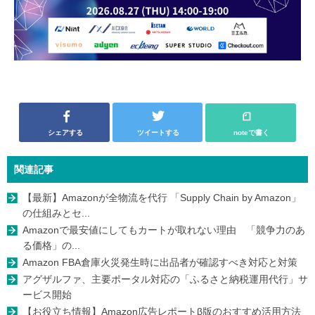
シェアする
ツイートする
noteで書く
関連記事
【最新】Amazonが全物流を代行 「Supply Chain by Amazon」
の仕組みとセ...
Amazonで最安値にしてもカートが取れない理由 「競争力のあ
る価格」の...
Amazon FBA倉庫火災発生時に出品者が確認すべき対応と対策
アグザルファ、主要ポータル対応の「ふるさと納税運用代行」サ
ービス開始
【お役立ち情報】Amazon広告レポートβ版のおすすめ活用方法