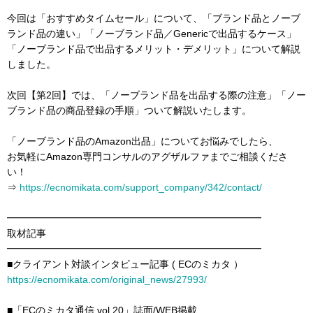
今回は「おすすめタイムセール」について、「ブランド品とノーブ
ランド品の違い」「ノーブランド品／Genericで出品するケース」
「ノーブランド品で出品するメリット・デメリット」について解説
しました。
次回【第2回】では、「ノーブランド品を出品する際の注意」「ノー
ブランド品の商品登録の手順」ついて解説いたします。
「ノーブランド品のAmazon出品」についてお悩みでしたら、
お気軽にAmazon専門コンサルのアグザルファまでご相談くださ
い！
⇒
https://ecnomikata.com/support_company/342/contact/
━━━━━━━━━━━━━━━━━━━━━━━━━━
取材記事
━━━━━━━━━━━━━━━━━━━━━━━━━━
■クライアント対談インタビュー記事 ( ECのミカタ ）
https://ecnomikata.com/original_news/27993/
■「ECのミカタ通信 vol.20」誌面/WEB掲載