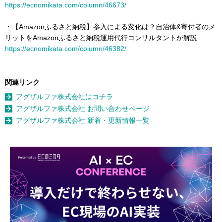
https://ecnomikata.com/column/46673/
・【Amazonふるさと納税】参入による変化は？自治体&寄付者のメ
リットをAmazonふるさと納税運用代行コンサルタントが解説
https://ecnomikata.com/column/46382/
関連リンク
アグザルファ株式会社はコチラ
アグザルファ株式会社 お問い合わせページ
アグザルファ株式会社 新着・更新情報一覧