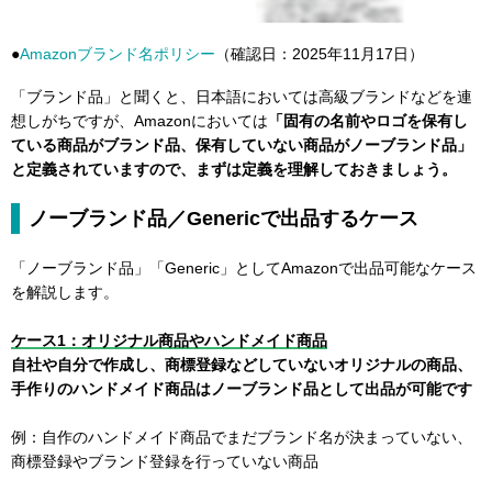
●
Amazonブランド名ポリシー
（確認日：2025年11月17日）
「ブランド品」と聞くと、日本語においては高級ブランドなどを連
想しがちですが、Amazonにおいては
「固有の名前やロゴを保有し
ている商品がブランド品、保有していない商品がノーブランド品」
と定義されていますので、まずは定義を理解しておきましょう。
ノーブランド品／Genericで出品するケース
「ノーブランド品」「Generic」としてAmazonで出品可能なケース
を解説します。
ケース1：オリジナル商品やハンドメイド商品
自社や自分で作成し、商標登録などしていないオリジナルの商品、
手作りのハンドメイド商品はノーブランド品として出品が可能です
例：自作のハンドメイド商品でまだブランド名が決まっていない、
商標登録やブランド登録を行っていない商品