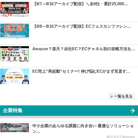
【8/7～8/16アーカイブ配信】＼全8社・累計25,000...
【8/8～8/16アーカイブ配信】ECフェスカンファレン...
Amazon？楽天？自社EC？ECチャネル別の攻略方法を...
EC売上“再起動”セミナー! 伸び悩むECがまず見直す...
一覧を見る
企業特集
中小企業のあらゆる課題に向き合い 最適なソリューショ
ン...
株式会社Pathosion