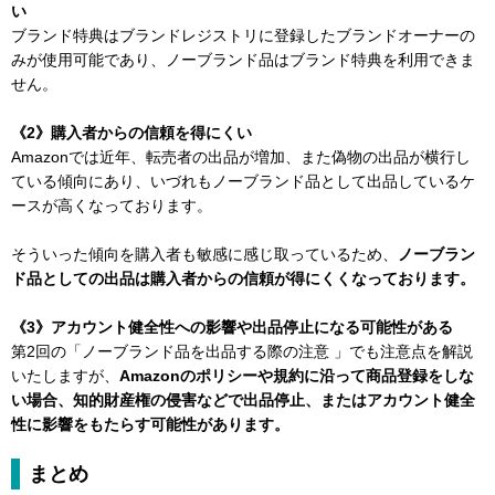
い
ブランド特典はブランドレジストリに登録したブランドオーナーの
みが使用可能であり、ノーブランド品はブランド特典を利用できま
せん。
《2》購入者からの信頼を得にくい
Amazonでは近年、転売者の出品が増加、また偽物の出品が横行し
ている傾向にあり、いづれもノーブランド品として出品しているケ
ースが高くなっております。
そういった傾向を購入者も敏感に感じ取っているため、
ノーブラン
ド品としての出品は購入者からの信頼が得にくくなっております。
《3》アカウント健全性への影響や出品停止になる可能性がある
第2回の「ノーブランド品を出品する際の注意 」でも注意点を解説
いたしますが、
Amazonのポリシーや規約に沿って商品登録をしな
い場合、知的財産権の侵害などで出品停止、またはアカウント健全
性に影響をもたらす可能性があります。
まとめ