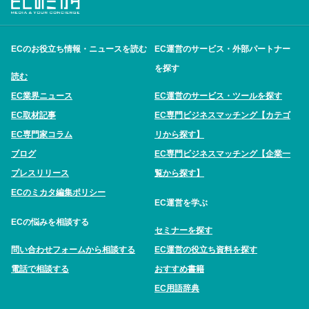
ECのお役立ち情報・ニュースを読む
EC運営のサービス・外部パートナー
を探す
読む
EC業界ニュース
EC運営のサービス・ツールを探す
EC取材記事
EC専門ビジネスマッチング【カテゴ
EC専門家コラム
リから探す】
ブログ
EC専門ビジネスマッチング【企業一
プレスリリース
覧から探す】
ECのミカタ編集ポリシー
EC運営を学ぶ
ECの悩みを相談する
セミナーを探す
問い合わせフォームから相談する
EC運営の役立ち資料を探す
電話で相談する
おすすめ書籍
EC用語辞典