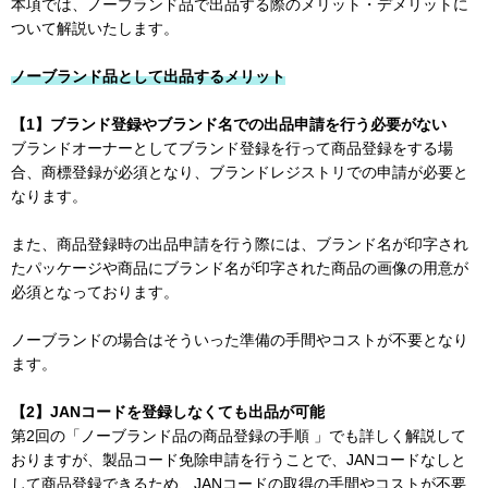
本項では、ノーブランド品で出品する際のメリット・デメリットに
ついて解説いたします。
ノーブランド品として出品するメリット
【1】ブランド登録やブランド名での出品申請を行う必要がない
ブランドオーナーとしてブランド登録を行って商品登録をする場
合、商標登録が必須となり、ブランドレジストリでの申請が必要と
なります。
また、商品登録時の出品申請を行う際には、ブランド名が印字され
たパッケージや商品にブランド名が印字された商品の画像の用意が
必須となっております。
ノーブランドの場合はそういった準備の手間やコストが不要となり
ます。
【2】JANコードを登録しなくても出品が可能
第2回の「ノーブランド品の商品登録の手順 」でも詳しく解説して
おりますが、製品コード免除申請を行うことで、JANコードなしと
して商品登録できるため、JANコードの取得の手間やコストが不要