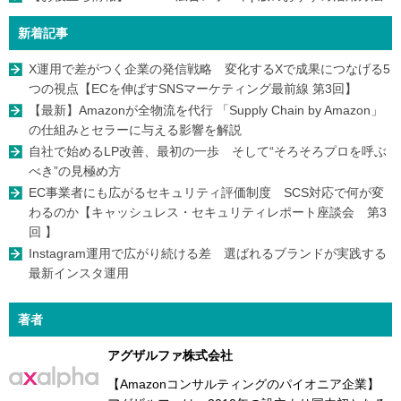
新着記事
X運用で差がつく企業の発信戦略 変化するXで成果につなげる5
つの視点【ECを伸ばすSNSマーケティング最前線 第3回】
【最新】Amazonが全物流を代行 「Supply Chain by Amazon」
の仕組みとセラーに与える影響を解説
自社で始めるLP改善、最初の一歩 そして“そろそろプロを呼ぶ
べき”の見極め方
EC事業者にも広がるセキュリティ評価制度 SCS対応で何が変
わるのか【キャッシュレス・セキュリティレポート座談会 第3
回 】
Instagram運用で広がり続ける差 選ばれるブランドが実践する
最新インスタ運用
著者
アグザルファ株式会社
【Amazonコンサルティングのパイオニア企業】